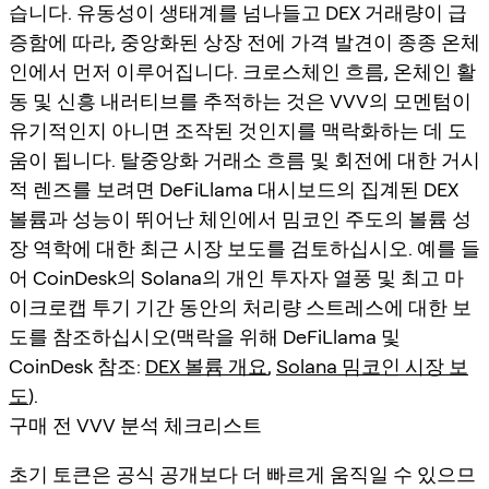
습니다. 유동성이 생태계를 넘나들고 DEX 거래량이 급
증함에 따라, 중앙화된 상장 전에 가격 발견이 종종 온체
인에서 먼저 이루어집니다. 크로스체인 흐름, 온체인 활
동 및 신흥 내러티브를 추적하는 것은 VVV의 모멘텀이
유기적인지 아니면 조작된 것인지를 맥락화하는 데 도
움이 됩니다. 탈중앙화 거래소 흐름 및 회전에 대한 거시
적 렌즈를 보려면 DeFiLlama 대시보드의 집계된 DEX
볼륨과 성능이 뛰어난 체인에서 밈코인 주도의 볼륨 성
장 역학에 대한 최근 시장 보도를 검토하십시오. 예를 들
어 CoinDesk의 Solana의 개인 투자자 열풍 및 최고 마
이크로캡 투기 기간 동안의 처리량 스트레스에 대한 보
도를 참조하십시오(맥락을 위해 DeFiLlama 및
CoinDesk 참조:
DEX 볼륨 개요
,
Solana 밈코인 시장 보
도
).
구매 전 VVV 분석 체크리스트
초기 토큰은 공식 공개보다 더 빠르게 움직일 수 있으므