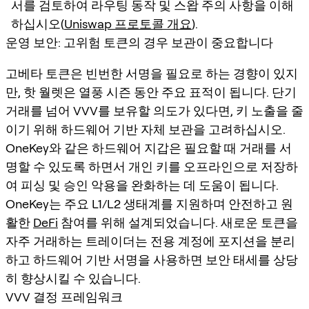
서를 검토하여 라우팅 동작 및 스왑 주의 사항을 이해
하십시오(
Uniswap 프로토콜 개요
).
운영 보안: 고위험 토큰의 경우 보관이 중요합니다
고베타 토큰은 빈번한 서명을 필요로 하는 경향이 있지
만, 핫 월렛은 열풍 시즌 동안 주요 표적이 됩니다. 단기
거래를 넘어 VVV를 보유할 의도가 있다면, 키 노출을 줄
이기 위해 하드웨어 기반 자체 보관을 고려하십시오.
OneKey와 같은 하드웨어 지갑은 필요할 때 거래를 서
명할 수 있도록 하면서 개인 키를 오프라인으로 저장하
여 피싱 및 승인 악용을 완화하는 데 도움이 됩니다.
OneKey는 주요 L1/L2 생태계를 지원하며 안전하고 원
활한
DeFi
참여를 위해 설계되었습니다. 새로운 토큰을
자주 거래하는 트레이더는 전용 계정에 포지션을 분리
하고 하드웨어 기반 서명을 사용하면 보안 태세를 상당
히 향상시킬 수 있습니다.
VVV 결정 프레임워크