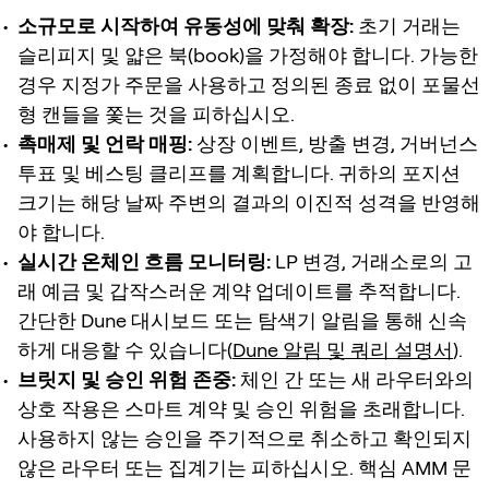
소규모로 시작하여 유동성에 맞춰 확장:
초기 거래는
슬리피지 및 얇은 북(book)을 가정해야 합니다. 가능한
경우 지정가 주문을 사용하고 정의된 종료 없이 포물선
형 캔들을 쫓는 것을 피하십시오.
촉매제 및 언락 매핑:
상장 이벤트, 방출 변경, 거버넌스
투표 및 베스팅 클리프를 계획합니다. 귀하의 포지션
크기는 해당 날짜 주변의 결과의 이진적 성격을 반영해
야 합니다.
실시간 온체인 흐름 모니터링:
LP 변경, 거래소로의 고
래 예금 및 갑작스러운 계약 업데이트를 추적합니다.
간단한 Dune 대시보드 또는 탐색기 알림을 통해 신속
하게 대응할 수 있습니다(
Dune 알림 및 쿼리 설명서
).
브릿지 및 승인 위험 존중:
체인 간 또는 새 라우터와의
상호 작용은 스마트 계약 및 승인 위험을 초래합니다.
사용하지 않는 승인을 주기적으로 취소하고 확인되지
않은 라우터 또는 집계기는 피하십시오. 핵심 AMM 문