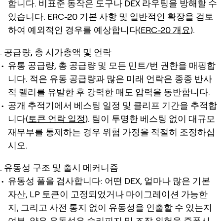
합니다. 비표준 동작은 도구나 DEX 라우팅을 방해할 수
있습니다. ERC-20 기본 사항 및 일반적인 확장을 검토
하여 예외적인 경우를 예상합니다(
ERC-20 개요
).
공급량, 총 시가총액 및 언락
유통 공급량, 총 공급량 및 모든 민트/번 권한을 매핑합
니다. 적은 유동 공급량과 많은 미래 언락은 종종 반사
적 랠리를 유발한 후 강력한 매도 압력을 동반합니다.
공개 추적기에서 베스팅 일정 및 클리프 기간을 추적합
니다(
토큰 언락 일정
). 팀이 투명한 베스팅 없이 대규모
재무부를 통제하는 경우 위험 가정을 적절히 조정하십
시오.
유동성 구조 및 출시 메커니즘
유동성 풀을 검사합니다: 어떤 DEX, 얼마나 많은 기본
자산, LP 토큰이 고정되었거나 마이그레이션 가능한
지, 그리고 사전 통지 없이 유동성을 인출할 수 있는지
여부. 얇은 유동성은 슬리피지 및 조작 위험을 증폭시