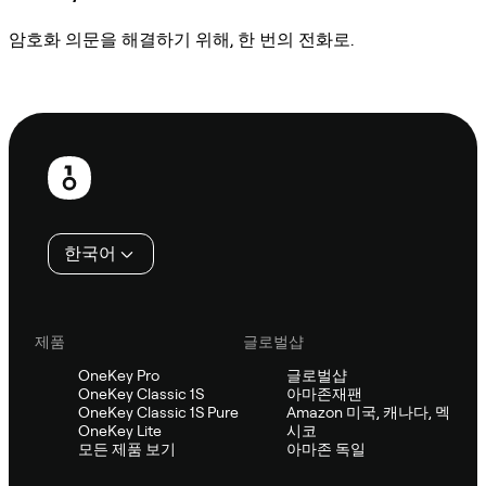
암호화 의문을 해결하기 위해, 한 번의 전화로.
Sifu에 문의
보
행
인
한국어
제품
글로벌샵
OneKey Pro
글로벌샵
OneKey Classic 1S
아마존재팬
OneKey Classic 1S Pure
Amazon 미국, 캐나다, 멕
OneKey Lite
시코
모든 제품 보기
아마존 독일