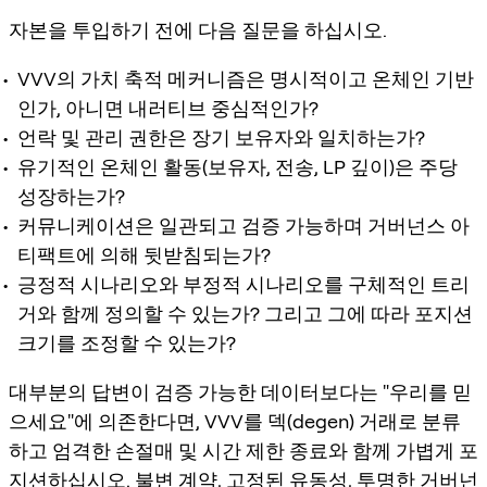
자본을 투입하기 전에 다음 질문을 하십시오.
VVV의 가치 축적 메커니즘은 명시적이고 온체인 기반
인가, 아니면 내러티브 중심적인가?
언락 및 관리 권한은 장기 보유자와 일치하는가?
유기적인 온체인 활동(보유자, 전송, LP 깊이)은 주당
성장하는가?
커뮤니케이션은 일관되고 검증 가능하며 거버넌스 아
티팩트에 의해 뒷받침되는가?
긍정적 시나리오와 부정적 시나리오를 구체적인 트리
거와 함께 정의할 수 있는가? 그리고 그에 따라 포지션
크기를 조정할 수 있는가?
대부분의 답변이 검증 가능한 데이터보다는 "우리를 믿
으세요"에 의존한다면, VVV를 덱(degen) 거래로 분류
하고 엄격한 손절매 및 시간 제한 종료와 함께 가볍게 포
지션하십시오. 불변 계약, 고정된 유동성, 투명한 거버넌