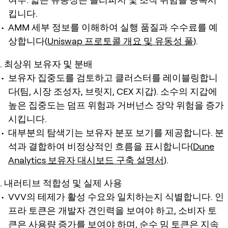
킵니다.
AMM 세부 정보를 이해하여 실행 품질과 수수료를 예
상합니다(
Uniswap 프로토콜 개요 및 유동성 풀
).
최상위 보유자 및 분배
보유자 집중도를 검토하고 클러스터를 레이블링합니
다(팀, 시장 조성자, 브릿지, CEX 지갑). 소수의 지갑에
높은 집중도는 덤프 위험과 거버넌스 장악 위험을 증가
시킵니다.
대부분의 탐색기는 보유자 분포 보기를 제공합니다. 분
석과 결합하여 비정상적인 흐름을 표시합니다(
Dune
Analytics 보유자 대시보드 구축 설명서
).
내러티브 적합성 및 실제 사용
VVV의 테제가 활성 수요와 일치하는지 식별합니다. 인
프라 토큰은 개발자 견인력을 보여야 하고, 소비자 토
큰은 사용량 증가를 보여야 하며, 순수 밈 토큰은 지속