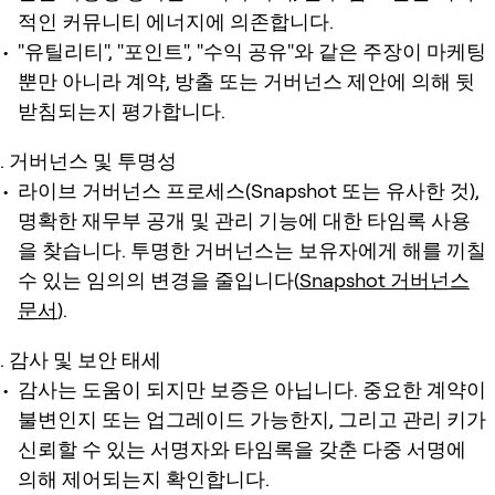
적인 커뮤니티 에너지에 의존합니다.
"유틸리티", "포인트", "수익 공유"와 같은 주장이 마케팅
뿐만 아니라 계약, 방출 또는 거버넌스 제안에 의해 뒷
받침되는지 평가합니다.
거버넌스 및 투명성
라이브 거버넌스 프로세스(Snapshot 또는 유사한 것),
명확한 재무부 공개 및 관리 기능에 대한 타임록 사용
을 찾습니다. 투명한 거버넌스는 보유자에게 해를 끼칠
수 있는 임의의 변경을 줄입니다(
Snapshot 거버넌스
문서
).
감사 및 보안 태세
감사는 도움이 되지만 보증은 아닙니다. 중요한 계약이
불변인지 또는 업그레이드 가능한지, 그리고 관리 키가
신뢰할 수 있는 서명자와 타임록을 갖춘 다중 서명에
의해 제어되는지 확인합니다.