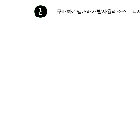
구매하기
앱
거래
개발자용
리소스
고객