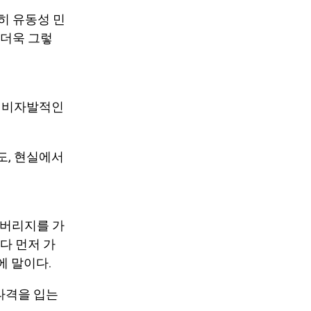
전히
유동성 민
 더욱 그렇
. 비자발적인
도, 현실에서
레버리지를 가
다 먼저 가
에 말이다.
 타격을 입는