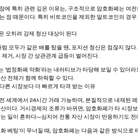
장에 특히 관련 깊은 이유는, 구조적으로 암호화폐는 여
는 점 때문이다. 특히 비트코인을 제외한 알트코인의 경우
들은 오히려 강제 청산 대상이 된다
처럼 모두가 같은 배를 탔을 땐, 포지션 청산은 점잖지 않다
 제거, 시장 간 상관관계 급등이 벌어진다.
 '법정화폐 약화'라는 내러티브가 타당해 보일 수 있더라
산 전체가 함께 하락할 수 있다.
다른 시장보다 더 빠르게 타격 받는 이유
전 세계에서 24시간 거래 가능하며, 본질적으로 내재된 
자산이다. 거시경제의 조류가 바뀌면, 암호화폐가 타 시장보
받는 일이 흔하다—심지어 전통 자산 시장이 반응하기도 전
러화 베팅’이 무너질 때, 암호화폐는 다음과 같은 방식으로