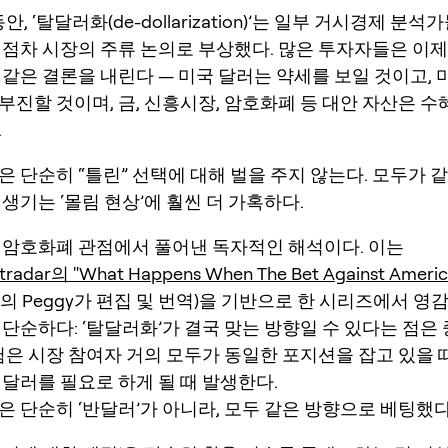
안, ‘탈달러화(de-dollarization)’는 일부 거시경제 분
 점차 시장의 주류 논의로 부상했다. 많은 투자자들은 이
 같은 결론을 내린다 — 미국 달러는 약세를 보일 것이고, 
부진할 것이며, 금, 신흥시장, 암호화폐 등 대안 자산은 수
.
은 단순히 “틀린” 선택에 대해 벌을 주지 않는다. 모두가 
생기는 ‘몰림 현상’에 훨씬 더 가혹하다.
 암호화폐 관점에서 풀어낸 독자적인 해석이다. 이는
radar의 "What Happens When The Bet Against America 
eats의 Peggy가 편집 및 번역)을 기반으로 한 시리즈에서 영
 단순하다: ‘탈달러화’가 결국 맞는 방향일 수 있다는 점은
위험은
시장 참여자 거의 모두가 동일한 포지션을 잡고 있을 때
 달러를 필요로 하게 될 때
발생한다.
은 단순히 ‘반달러’가 아니라, 모두 같은 방향으로 베팅했