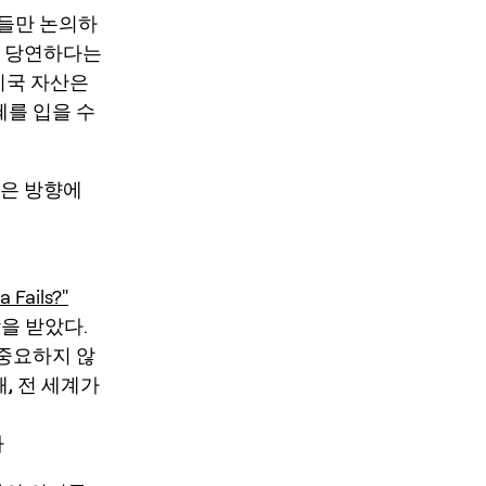
석가들만 논의하
제 당연하다는
미국 자산은
혜를 입을 수
같은 방향에
Fails?"
감을 받았다.
 중요하지 않
, 전 세계가
다