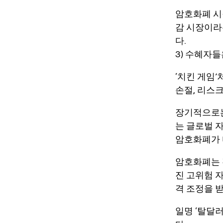
암호화폐 시
감 시장
이라
다.
3) 수혜자
‘치킨 게임’
손절, 리스크
장기적으로는
는 글로벌 자
암호화폐가 
암호화폐는 
진 고위험 
격 조정을 
일명 ‘탈달