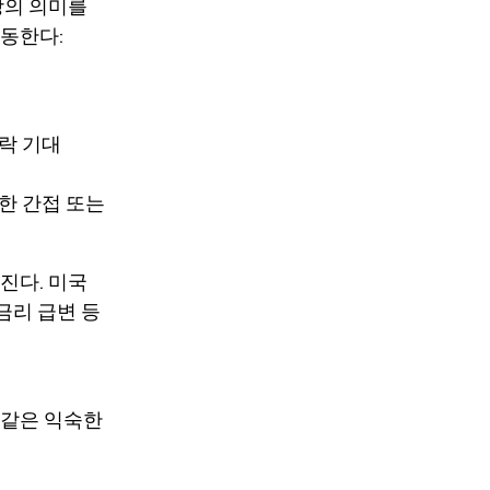
상의 의미를
작동한다:
하락 기대
용한 간접 또는
진다. 미국
금리 급변 등
 같은 익숙한