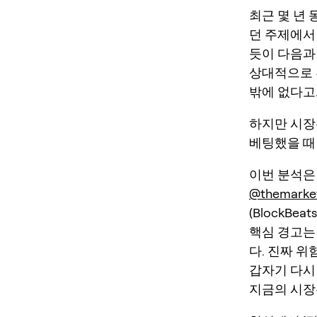
최근 몇 년 동
던 주제에서
듯이 다음과
상대적으로 
밖에 없다고
하지만 시장
베팅했을 때 
이번 분석은
@themarket
(BlockB
핵심 경고는
다. 진짜 
갑자기 다시
지금의 시장