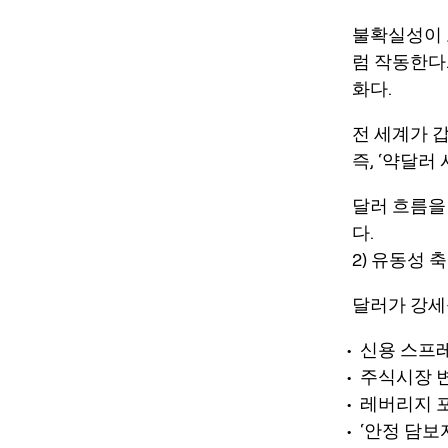
불확실성이 
럼 작동한다.
화다.
전 세계가 
즉, ‘약달러
달러 흐름을
다.
2) 유동성 
달러가 강세
신용 스프
주식시장 
레버리지 
‘안정 담보