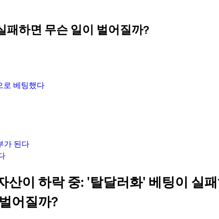
 실패하면 무슨 일이 벌어질까?
향으로 베팅했다
부가 된다
다
자산이 하락 중: '탈달러화' 베팅이 실
 벌어질까?