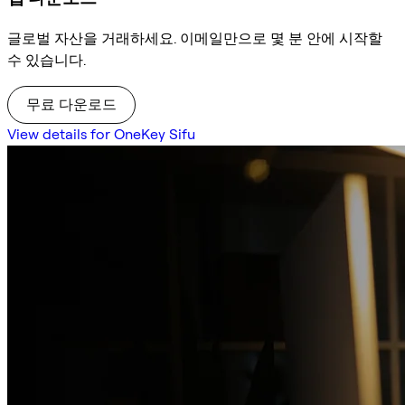
글로벌 자산을 거래하세요. 이메일만으로 몇 분 안에 시작할
수 있습니다.
무료 다운로드
View details for OneKey Sifu