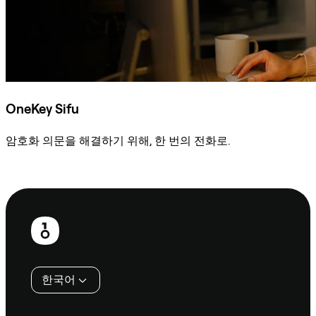
OneKey Sifu
암호화 의문을 해결하기 위해, 한 번의 전화로.
Sifu에 문의
보
행
인
한국어