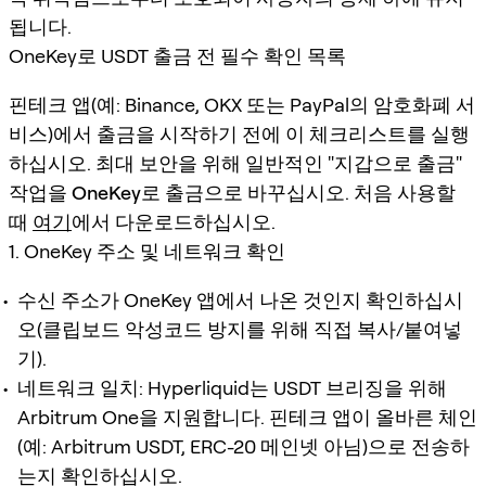
됩니다.
OneKey로 USDT 출금 전 필수 확인 목록
핀테크 앱(예: Binance, OKX 또는 PayPal의 암호화폐 서
비스)에서 출금을 시작하기 전에 이 체크리스트를 실행
하십시오. 최대 보안을 위해 일반적인 "지갑으로 출금"
작업을
OneKey로 출금
으로 바꾸십시오. 처음 사용할
때
여기
에서 다운로드하십시오.
1. OneKey 주소 및 네트워크 확인
수신 주소가 OneKey 앱에서 나온 것인지 확인하십시
오(클립보드 악성코드 방지를 위해 직접 복사/붙여넣
기).
네트워크 일치: Hyperliquid는 USDT 브리징을 위해
Arbitrum One을 지원합니다. 핀테크 앱이 올바른 체인
(예: Arbitrum USDT, ERC-20 메인넷 아님)으로 전송하
는지 확인하십시오.