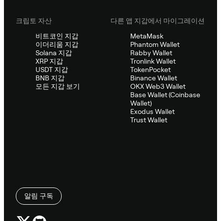
크립토 자산
다른 앱 지갑에서 마이그레이션
비트코인 지갑
MetaMask
이더리움 지갑
Phantom Wallet
Solana 지갑
Rabby Wallet
XRP 지갑
Tronlink Wallet
USDT 지갑
TokenPocket
BNB 지갑
Binance Wallet
모든 지갑 보기
OKX Web3 Wallet
Base Wallet (Coinbase
Wallet)
Exodus Wallet
Trust Wallet
알림 구독