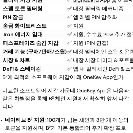
스팸 토큰 필터링
✅ 내장 필터링 메커니즘
PIN 잠금
✅ 앱 레벨 PIN 암호화
송금 화이트리스트
✅ 지원
Tron 에너지 임대
✅ 지원, 수수료 20% 추가 
패스프레이즈 숨김 지갑
✅ 지원 (PIN 연결)
거래 기능 (구매/판매/스왑)
✅ 내장 멀티체인 스왑 & 온
시장 & 차트
✅ 내장 시장 데이터 & 포트
DeFi & 스테이킹
✅ 앱 내 멀티체인 DeFi &
B²에 최적의 소프트웨어 지갑이 왜 OneKey App인가
비교한 소프트웨어 지갑 가운데
OneKey App
은 다음과
같은 차별점을 통해 B² 체인 지원에서 확실히 앞서 나갑
니다.
네이티브 B² 지원
: 100개가 넘는 체인과 3만 개 이상의
토큰을 지원하며, B²가 기본 통합되어 추가 확장 프로