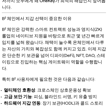
저까지 모두에게 왜
OneKey
가 최적의 해답인지 짚어봅
니다.
B² 체인에서 지갑 선택이 중요한 이유
B² 체인은 강력한 스마트 컨트랙트 성능과 영지식(ZK)
롤업의 네이티브 지원을 바탕으로 최근 몇 년간 빠르게
입지를 넓혀 왔습니다. 채택이 늘수록 온체인에서 다루
는 자산의 가치와 복잡성도 함께 커지고 있죠. 이제 지갑
은 단순한 키 보관을 넘어 디파이(DeFi), NFT, DAO, 스테
이킹으로 진입하는 핵심 게이트웨이 역할을 수행합니
다.
특히 B² 사용자에게 필요한 것은 다음과 같습니다:
멀티체인 호환성
: 크로스체인 상호운용성 확보
고급 보안 기능
: 피싱, 블라인드 서명, 키 유출 방지
하드웨어 지갑 연동
: 장기 보관(HODL)과 콜드 스토리