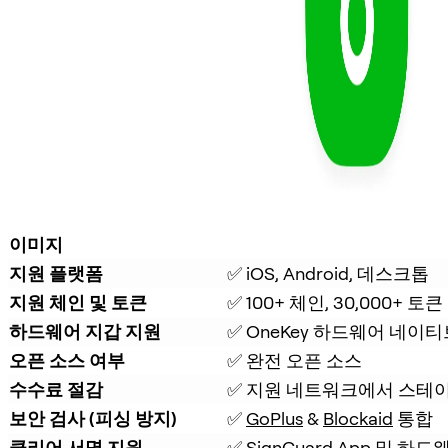
이미지
지원 플랫폼
✅ iOS, Android, 데스크톱
지원 체인 및 토큰
✅ 100+ 체인, 30,000+ 토큰
하드웨어 지갑 지원
✅ OneKey 하드웨어 네이티
오픈 소스 여부
✅ 완전 오픈 소스
수수료 절감
✅ 지원 네트워크에서 스테이
보안 검사 (피싱 방지)
✅ 
GoPlus
 & 
Blockaid
 통합
클리어 서명 지원
✅ 
SignGuard
 App 및 하드