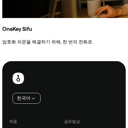
OneKey Sifu
암호화 의문을 해결하기 위해, 한 번의 전화로.
Sifu에 문의
보
행
인
한국어
제품
글로벌샵