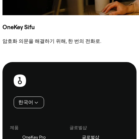
OneKey Sifu
암호화 의문을 해결하기 위해, 한 번의 전화로.
Sifu에 문의
보
행
인
한국어
제품
글로벌샵
OneKey Pro
글로벌샵