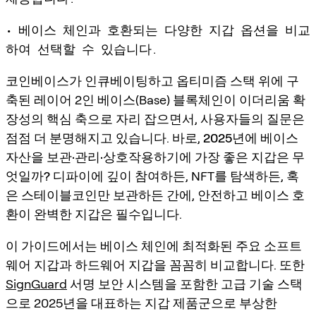
• 베이스 체인과 호환되는 다양한 지갑 옵션을 비교
하여 선택할 수 있습니다.
코인베이스가 인큐베이팅하고 옵티미즘 스택 위에 구
축된 레이어 2인 베이스(Base) 블록체인이 이더리움 확
장성의 핵심 축으로 자리 잡으면서, 사용자들의 질문은
점점 더 분명해지고 있습니다. 바로,
2025년에 베이스
자산을 보관·관리·상호작용하기에 가장 좋은 지갑은 무
엇일까?
디파이에 깊이 참여하든, NFT를 탐색하든, 혹
은 스테이블코인만 보관하든 간에, 안전하고 베이스 호
환이 완벽한 지갑은 필수입니다.
이 가이드에서는 베이스 체인에 최적화된 주요
소프트
웨어 지갑
과
하드웨어 지갑
을 꼼꼼히 비교합니다. 또한
SignGuard
서명 보안 시스템을 포함한 고급 기술 스택
으로 2025년을 대표하는 지갑 제품군으로 부상한