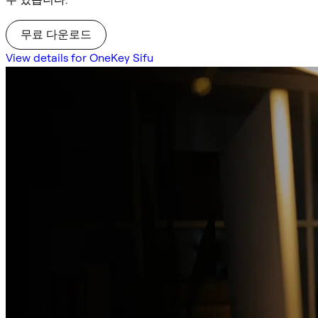
무료 다운로드
View details for OneKey Sifu