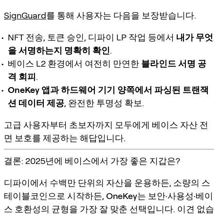
SignGuard
를 통해 사용자는 다음을 보장받습니다.
NFT 전송, 토큰 승인, 디파이 LP 작업 등에서
내가 무엇
을 서명하는지 명확히 확인
.
베이스 L2 환경에서 여전히 만연한
블라인드 서명 공
격 회피
.
OneKey 앱과 하드웨어 기기 양쪽에서 파싱된 트랜잭
션 데이터 제공
, 완전한 투명성 확보.
고급 사용자부터 초보자까지 모두에게
베이스 자산 전
면 보호
를 제공하는 해답입니다.
결론: 2025년에 베이스에서 가장 좋은 지갑은?
디파이에서 수백만 단위의 자산을 운용하든, 소량의 스
테이블코인으로 시작하든,
OneKey
는 보안·사용성·베이
스 호환성의 균형을 가장 잘 맞춘 선택입니다.
이견 없습