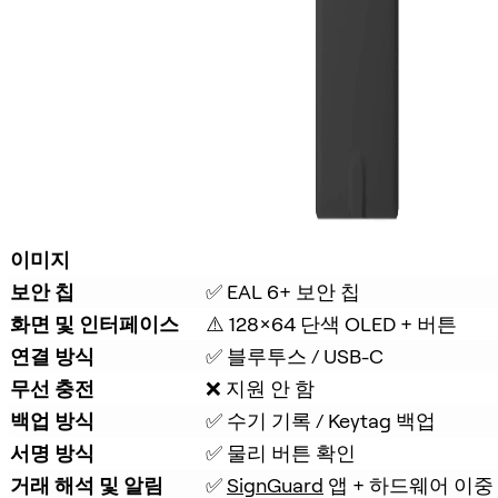
이미지
보안 칩
✅ EAL 6+ 보안 칩
화면 및 인터페이스
⚠️ 128×64 단색 OLED + 버튼
연결 방식
✅ 블루투스 / USB-C
무선 충전
❌ 지원 안 함
백업 방식
✅ 수기 기록 / Keytag 백업
서명 방식
✅ 물리 버튼 확인
거래 해석 및 알림
✅ 
SignGuard
 앱 + 하드웨어 이중