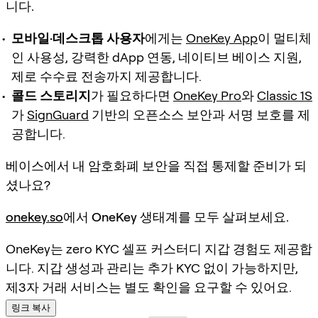
니다.
모바일·데스크톱 사용자
에게는
OneKey App
이 멀티체
인 사용성, 강력한 dApp 연동, 네이티브 베이스 지원,
제로 수수료 전송까지 제공합니다.
콜드 스토리지
가 필요하다면
OneKey Pro
와
Classic 1S
가
SignGuard
기반의 오픈소스 보안과 서명 보호를 제
공합니다.
베이스에서 내 암호화폐 보안을 직접 통제할 준비가 되
셨나요?
onekey.so
에서 OneKey 생태계를 모두 살펴보세요.
OneKey는 zero KYC 셀프 커스터디 지갑 경험도 제공합
니다. 지갑 생성과 관리는 추가 KYC 없이 가능하지만,
제3자 거래 서비스는 별도 확인을 요구할 수 있어요.
링크 복사