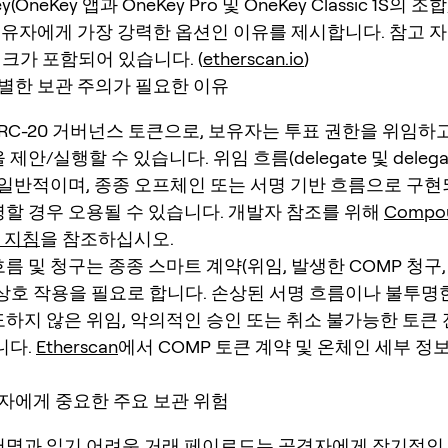
y(OneKey 앱과 OneKey Pro 및 OneKey Classic 1S의 
 보유자에게 가장 강력한 옵션인 이유를 제시합니다. 참고 
크가 포함되어 있습니다. (
etherscan.io
)
특별한 보관 주의가 필요한 이유
ERC-20 거버넌스 토큰으로, 보유자는 투표 권한을 위임하
제안/실행할 수 있습니다. 위임 흐름(delegate 및 delegate
2)은 일반적이며, 종종 오프체인 또는 서명 기반 흐름으로 구
할 경우 오용될 수 있습니다. 개발자 참조를 위해
Compou
P 지침
을 참조하십시오.
름 및 청구는 종종 스마트 계약(위임, 발생한 COMP 청구,
상호 작용을 필요로 합니다. 손상된 서명 흐름이나 불투명
하지 않은 위임, 악의적인 승인 또는 취소 불가능한 토큰
니다.
Etherscan
에서 COMP 토큰 계약 및 온체인 세부 정
유자에게 중요한 주요 보관 위험
서명과 읽기 어려운 거래 페이로드는 공격자에게 장기적인