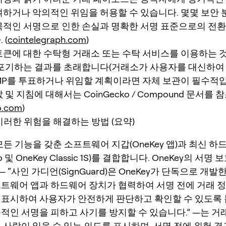
하거나 악의적인 위임을 허용할 수 있습니다. 몇몇 보안 
목적인 서명으로 인한 손실과 명확한 서명 표준으로의 전
 (
cointelegraph.com
)
큰에 대한 수탁형 거래소 또는 수탁 서비스를 이용하는 것
 포기하는 결과를 초래합니다(거래소가 사용자를 대신하여
OMP를 투표하거나 위임할 계획이라면 자체 보관이 필수적입
및 지침에 대해서는 CoinGecko / Compound 문서를 
o.com
)
 이러한 위험을 해결하는 방법 (요약)
 모든 기능을 갖춘 소프트웨어 지갑(OneKey 앱)과 최신 
Pro 및 OneKey Classic 1S)를 결합합니다. OneKey의 서
— “사인 가디언(SignGuard)은 OneKey가 단독으로 개발
프트웨어 앱과 하드웨어 장치가 협력하여 서명 전에 거래 
 표시하여 사용자가 안전하게 판단하고 확인할 수 있도록 
목적인 서명을 피하고 사기를 방지할 수 있습니다.” —는 거
, 사람이 읽을 수 있는 의도를 표시하며, 서명 전에 위험 