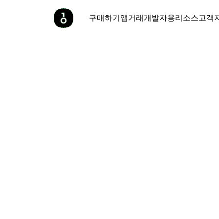
구매하기
앱
거래
개발자용
리소스
고객