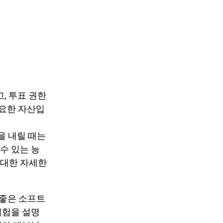
, 투표 권한
중요한 자산입
정을 내릴 때는
수 있는 능
 대한 자세한
 좋은 소프트
위험을 설명