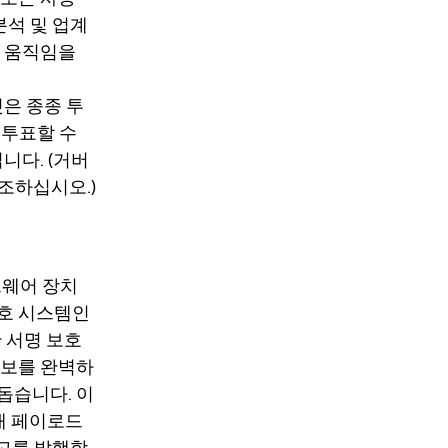
분석 및 업계
환 움직임을
은 종종 투
 투표할 수
니다. (거버
참조하십시오.)
하드웨어 장치
명 보호 시스템인
한 서명 보호
정보를 완벽하
돕습니다. 이
래 페이로드
경고를 발행합