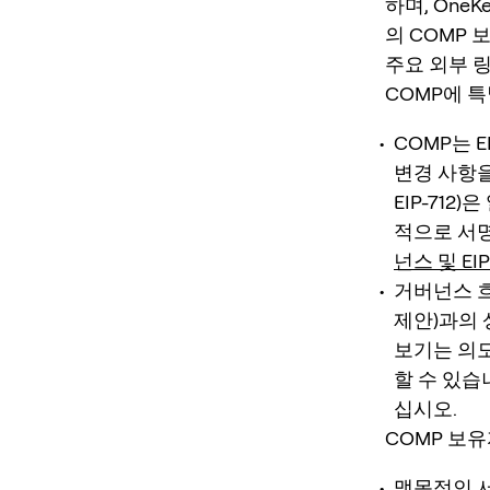
하며, OneKe
의 COMP
주요 외부 링
COMP에 
COMP는 
변경 사항을 
EIP-71
적으로 서명
넌스 및 EI
거버넌스 흐
제안)과의 
보기는 의도
할 수 있습
십시오.
COMP 보
맹목적인 