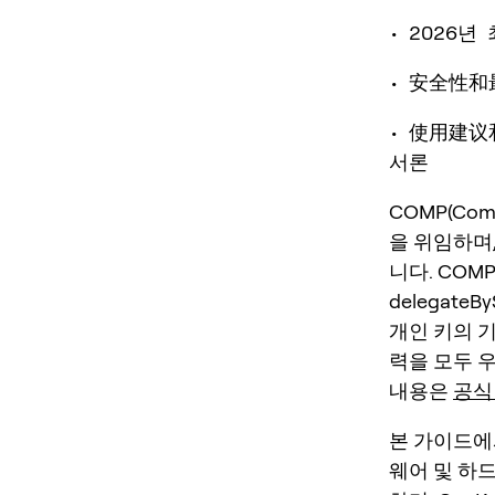
• 2026
• 安全性
• 使用建
서론
COMP(Co
을 위임하며
니다. COM
delegate
개인 키의 
력을 모두 
내용은
공식 
본 가이드에
웨어 및 하