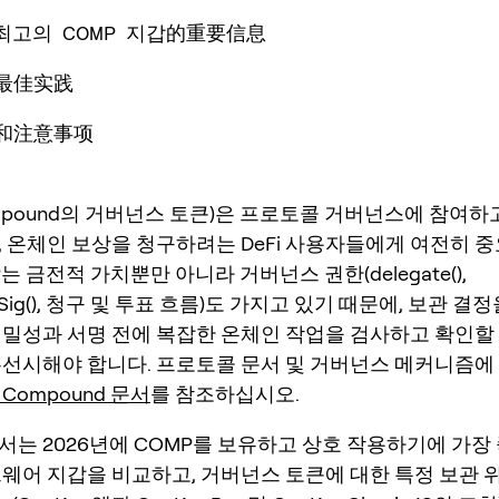
년 최고의 COMP 지갑的重要信息
和最佳实践
议和注意事项
mpound의 거버넌스 토큰)은 프로토콜 거버넌스에 참여하고
, 온체인 보상을 청구하려는 DeFi 사용자들에게 여전히 
P는 금전적 가치뿐만 아니라 거버넌스 권한(delegate(),
BySig(), 청구 및 투표 흐름)도 가지고 있기 때문에, 보관 결
기밀성과 서명 전에 복잡한 온체인 작업을 검사하고 확인할 
우선시해야 합니다. 프로토콜 문서 및 거버넌스 메커니즘에
Compound 문서
를 참조하십시오.
서는 2026년에 COMP를 보유하고 상호 작용하기에 가장
드웨어 지갑을 비교하고, 거버넌스 토큰에 대한 특정 보관 