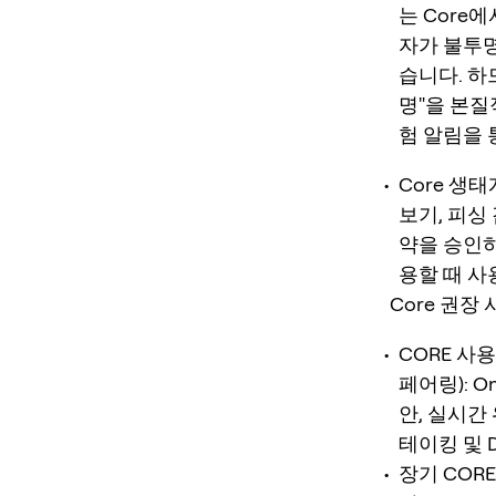
는 Core
자가 불투명
습니다. 하
명"을 본질
험 알림을 
Core 생
보기, 피싱
약을 승인하
용할 때 사
Core 권장
CORE 사
페어링): On
안, 실시간
테이킹 및 D
장기 CORE