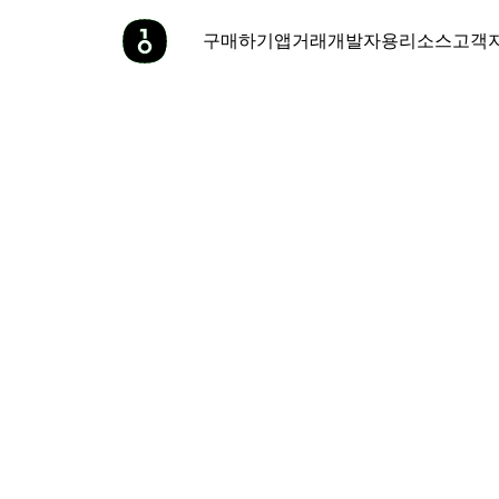
구매하기
앱
거래
개발자용
리소스
고객