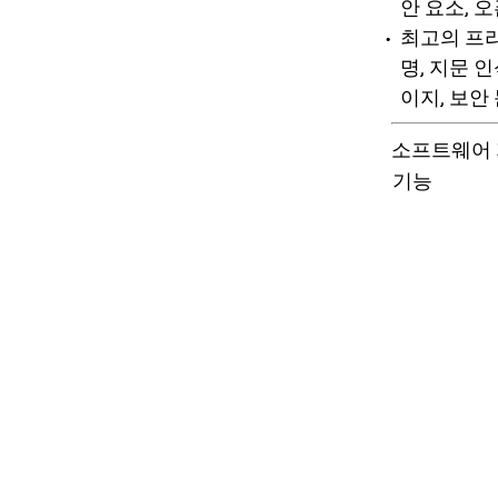
안 요소, 오
최고의 프리미
명, 지문 인
이지, 보안
소프트웨어 
기능