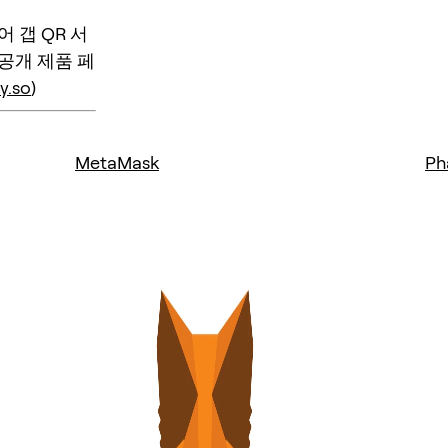
어 갭 QR 서
 공개 제품 페
y.so
)
MetaMask
Ph