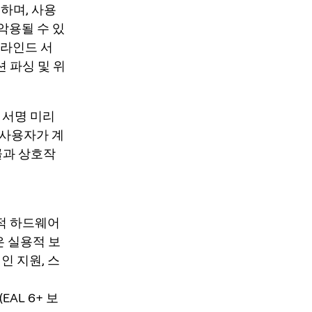
하며, 사용
악용될 수 있
블라인드 서
 파싱 및 위
한 서명 미리
 사용자가 계
콜과 상호작
택적 하드웨어
 높은 실용적 보
인 지원, 스
EAL 6+ 보