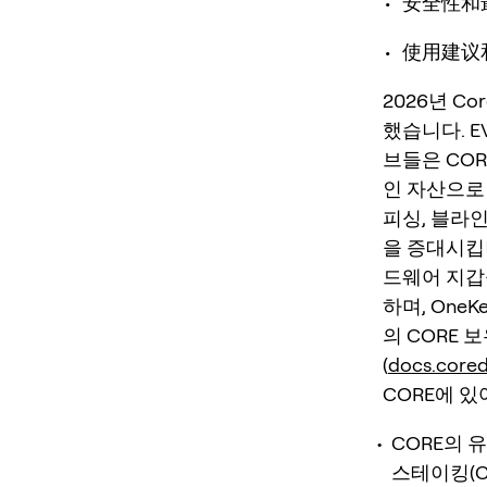
• 安全性
• 使用建
2026년 C
했습니다. E
브들은 CO
인 자산으로
피싱, 블라
을 증대시킵니
드웨어 지갑
하며, OneKe
의 CORE
(
docs.core
CORE에 
CORE의 
스테이킹(C