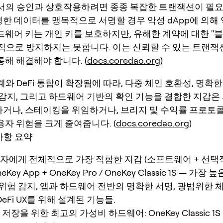
에서의 승인과 상호작용하려면 종종 복잡한 트랜잭션이 필요
한 데이터를 맹목적으로 서명할 경우 악성 dApp에 의해 
드웨어 키는 개인 키를 보호하지만, 유해한 계약에 대한 "
적으로 방지하지는 못합니다. 이는 신뢰할 수 있는 트랜잭션
통해 해결해야 합니다. (
docs.coredao.org
)
태계와 DeFi 통합이 확장됨에 따라, 다중 체인 호환성, 명확
 감지, 그리고 하드웨어 기반의 확인 기능을 결합한 지갑은
거나, 스테이킹을 위임하거나, 브리지 및 수익률 프로토
용자 위험을 크게 줄여줍니다. (
docs.coredao.org
)
 사항 요약
용자에게 전체적으로 가장 적합한 지갑 (소프트웨어 + 선
eKey App + OneKey Pro / OneKey Classic 1S — 가장
 위험 감지, 앱과 하드웨어 전반의 명확한 서명, 광범위한 체
eFi UX를 위해 설계된 기능들.
 저장을 위한 최고의 가성비 하드웨어: OneKey Classic 1S (