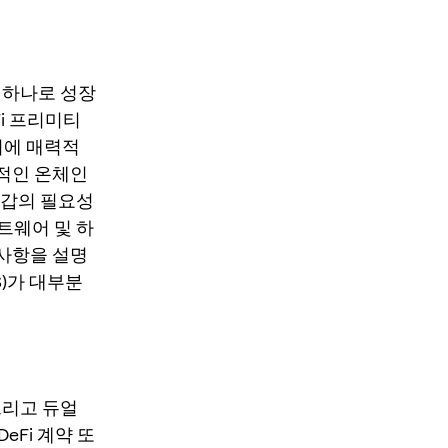
중 하나로 성장
Fi 프리미티
기에 매력적
대적인 온체인
지갑의 필요성
트웨어 및 하
 사항을 설명
 1S)가 대부분
그리고 듀얼
eFi 계약 또