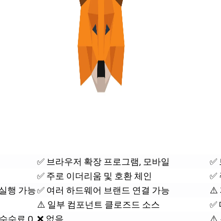
✅ 브라우저 확장 프로그램, 모바일
✅
✅ 주로 이더리움 및 호환 체인
✅
 실행 가능
✅ 여러 하드웨어 브랜드 연결 가능
⚠️
⚠️ 일부 컴포넌트 클로즈드 소스
✅
수수료 0
❌ 없음
⚠