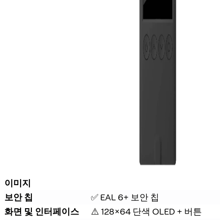
이미지
보안 칩
✅ EAL 6+ 보안 칩
화면 및 인터페이스
⚠️ 128×64 단색 OLED + 버튼