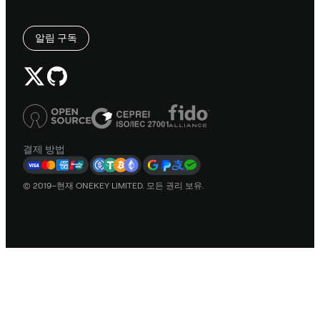
알림 구독
결제 방법
© 2019–현재 ONEKEY LIMITED. 모든 권리 보유.