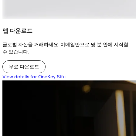
앱 다운로드
글로벌 자산을 거래하세요. 이메일만으로 몇 분 안에 시작할
수 있습니다.
무료 다운로드
View details for OneKey Sifu