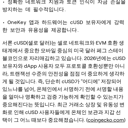
• 정확한 네트워크 지원과 토큰 인식이 자금 손실을
방지하는 데 필수적입니다.
• OneKey 앱과 하드웨어는 cUSD 보유자에게 강력
한 보안과 유용성을 제공합니다.
서론 cUSD(셀로 달러)는 셀로 네트워크와 EVM 호환 생
태계에서 중요한 모바일 중심의 미국 달러 페그 스테이
블코인으로 자리매김하고 있습니다. 2026년에는 cUSD
보유자와 dApp 사용자 모두 프로토콜 호환성뿐만 아니
라,
트랜잭션 수준의 안전성
을 점점 더 중요하게 생각하
게 될 것입니다. 즉, 단순히 cUSD가 "어디에" 저장되어
있느냐를 넘어, 온체인에서 서명하기 전에 서명할 내용
을 얼마나 명확하고 검증 가능하게 확인할 수 있는지가
중요해진다는 뜻입니다. 최근 거래소 상장 및 유동성 변
화로 인해 cUSD 사용자들에게 온체인 보관과 지갑 선
택이 그 어느 때보다 중요해졌습니다. (
coingecko.com
)