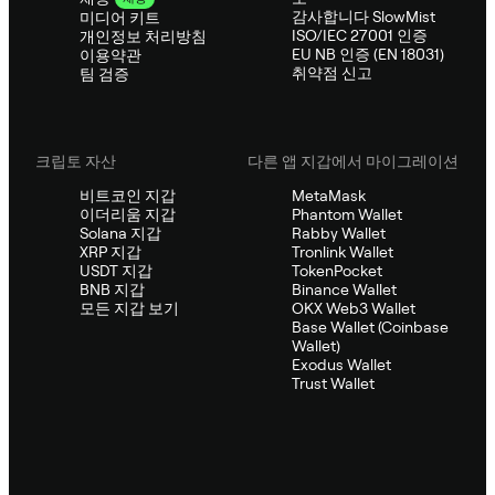
감사합니다 SlowMist
미디어 키트
ISO/IEC 27001 인증
개인정보 처리방침
EU NB 인증 (EN 18031)
이용약관
취약점 신고
팀 검증
크립토 자산
다른 앱 지갑에서 마이그레이션
비트코인 지갑
MetaMask
이더리움 지갑
Phantom Wallet
Solana 지갑
Rabby Wallet
XRP 지갑
Tronlink Wallet
USDT 지갑
TokenPocket
BNB 지갑
Binance Wallet
모든 지갑 보기
OKX Web3 Wallet
Base Wallet (Coinbase
Wallet)
Exodus Wallet
Trust Wallet