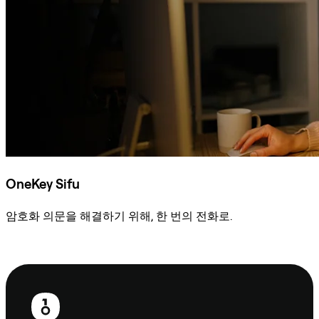
OneKey Sifu
암호화 의문을 해결하기 위해, 한 번의 전화로.
Sifu에 문의
보
행