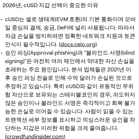
2026년, cUSD 지갑 선택이 중요한 이유
cUSD는 셀로 생태계(EVM 호환)의 기본 통화이며 모바
일 중심의 결제, 송금, DeFi에 널리 사용됩니다. 따라서
자금 손실을 방지하려면 정확한 네트워크 지원과 토큰
인식이 필수적입니다. (
docs.celo.org
)
승인 피싱(Approval phishing)과 "블라인드 서명(blind
signing)"은 여전히 여러 체인에서 막대한 자산 손실을
초래하는 주요 원인입니다. 분석 업체들은 2021년 이
후 승인 피싱 전술로 인해 수억 달러가 손실된 것으로
추정하고 있습니다. 특히 cUSD와 같이 유동적인 무위
험 자산으로 보유되는 스테이블코인의 경우, 의도하지
않은 승인이나 블라인드 서명은 즉각적이고 회복 불가
능한 손실로 이어질 수 있습니다. 사람이 읽을 수 있는
트랜잭션 세부 정보를 표시하고 의심스러운 승인을 차
단하는 지갑은 이러한 위험을 크게 줄여줍니다.
(
crowdfundinsider.com
)