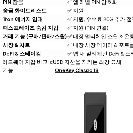
PIN 잠금
✅ 앱 레벨 PIN 암호화
송금 화이트리스트
✅ 지원
Tron 에너지 임대
✅ 지원, 수수료 20% 추가 
패스프레이즈 숨김 지갑
✅ 지원 (PIN 연결)
거래 기능 (구매/판매/스왑)
✅ 내장 멀티체인 스왑 & 온
시장 & 차트
✅ 내장 시장 데이터 & 포트
DeFi & 스테이킹
✅ 앱 내 멀티체인 DeFi &
하드웨어 지갑 비교: cUSD 자산을 지키는 최강 요새
기능
OneKey Classic 1S