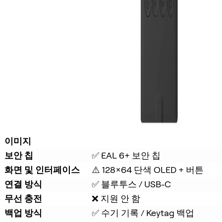
이미지
보안 칩
✅ EAL 6+ 보안 칩
화면 및 인터페이스
⚠️ 128×64 단색 OLED + 버튼
연결 방식
✅ 블루투스 / USB-C
무선 충전
❌ 지원 안 함
백업 방식
✅ 수기 기록 / Keytag 백업