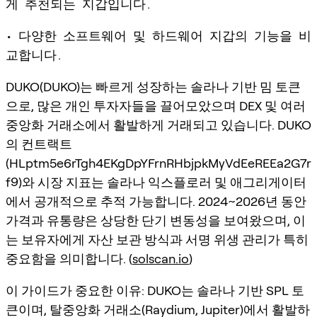
게 추천되는 지갑입니다.
• 다양한 소프트웨어 및 하드웨어 지갑의 기능을 비
교합니다.
DUKO(DUKO)는 빠르게 성장하는 솔라나 기반 밈 토큰
으로, 많은 개인 투자자들을 끌어모았으며 DEX 및 여러
중앙화 거래소에서 활발하게 거래되고 있습니다. DUKO
의 컨트랙트
(HLptm5e6rTgh4EKgDpYFrnRHbjpkMyVdEeREEa2G7r
f9)와 시장 지표는 솔라나 익스플로러 및 애그리게이터
에서 공개적으로 추적 가능합니다. 2024~2026년 동안
가격과 유통량은 상당한 단기 변동성을 보여왔으며, 이
는 보유자에게 자산 보관 방식과 서명 위생 관리가 특히
중요함을 의미합니다. (
solscan.io
)
이 가이드가 중요한 이유: DUKO는 솔라나 기반 SPL 토
큰이며, 탈중앙화 거래소(Raydium, Jupiter)에서 활발하