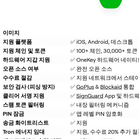
이미지
지원 플랫폼
✅ iOS, Android, 데스크톱
지원 체인 및 토큰
✅ 100+ 체인, 30,000+ 토큰
하드웨어 지갑 지원
✅ OneKey 하드웨어 네이티
오픈 소스 여부
✅ 완전 오픈 소스
수수료 절감
✅ 지원 네트워크에서 스테이
보안 검사 (피싱 방지)
✅ 
GoPlus
 & 
Blockaid
 통합
클리어 서명 지원
✅ 
SignGuard
 App 및 하드
스팸 토큰 필터링
✅ 내장 필터링 메커니즘
PIN 잠금
✅ 앱 레벨 PIN 암호화
송금 화이트리스트
✅ 지원
Tron 에너지 임대
✅ 지원, 수수료 20% 추가 