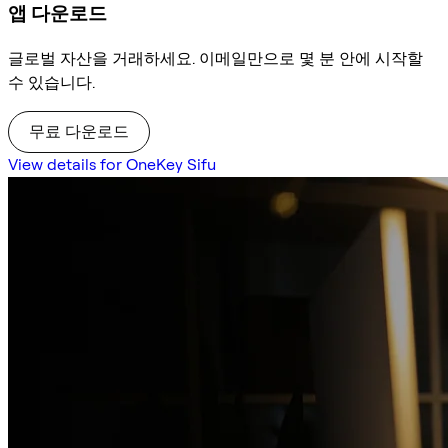
앱 다운로드
글로벌 자산을 거래하세요. 이메일만으로 몇 분 안에 시작할
수 있습니다.
무료 다운로드
View details for OneKey Sifu