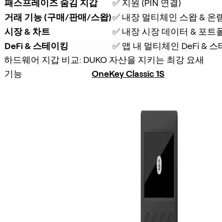
패스프레이즈 숨김 지갑
✅ 지원 (PIN 연결)
거래 기능 (구매/판매/스왑)
✅ 내장 멀티체인 스왑 & 온
시장 & 차트
✅ 내장 시장 데이터 & 포트
DeFi & 스테이킹
✅ 앱 내 멀티체인 DeFi &
하드웨어 지갑 비교: DUKO 자산을 지키는 최강 요새
기능
OneKey Classic 1S