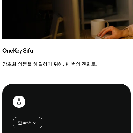
OneKey Sifu
암호화 의문을 해결하기 위해, 한 번의 전화로.
Sifu에 문의
보
행
인
한국어