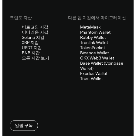
크립토 자산
다른 앱 지갑에서 마이그레이션
비트코인 지갑
MetaMask
이더리움 지갑
Phantom Wallet
Solana 지갑
Rabby Wallet
XRP 지갑
Tronlink Wallet
USDT 지갑
TokenPocket
BNB 지갑
Binance Wallet
모든 지갑 보기
OKX Web3 Wallet
Base Wallet (Coinbase
Wallet)
Exodus Wallet
Trust Wallet
알림 구독