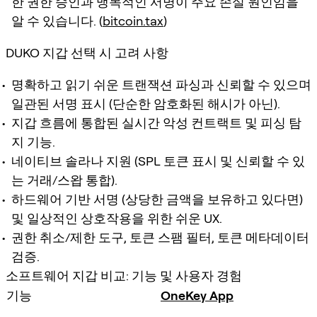
한 권한 승인과 맹목적인 서명이 주요 손실 원인임을
알 수 있습니다. (
bitcoin.tax
)
DUKO 지갑 선택 시 고려 사항
명확하고 읽기 쉬운 트랜잭션 파싱과 신뢰할 수 있으며
일관된 서명 표시 (단순한 암호화된 해시가 아닌).
지갑 흐름에 통합된 실시간 악성 컨트랙트 및 피싱 탐
지 기능.
네이티브 솔라나 지원 (SPL 토큰 표시 및 신뢰할 수 있
는 거래/스왑 통합).
하드웨어 기반 서명 (상당한 금액을 보유하고 있다면)
및 일상적인 상호작용을 위한 쉬운 UX.
권한 취소/제한 도구, 토큰 스팸 필터, 토큰 메타데이터
검증.
소프트웨어 지갑 비교: 기능 및 사용자 경험
기능
OneKey App