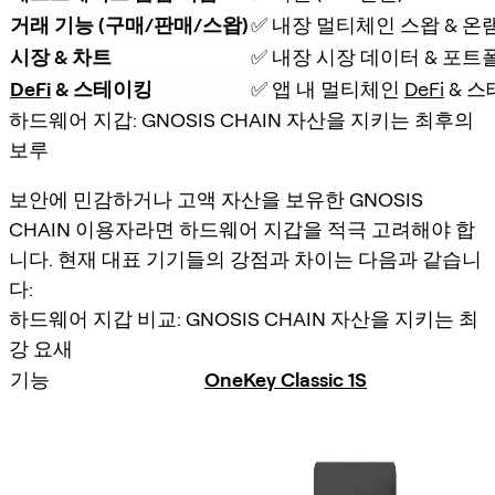
거래 기능 (구매/판매/스왑)
✅ 내장 멀티체인 스왑 & 온
시장 & 차트
✅ 내장 시장 데이터 & 포트
DeFi
 & 스테이킹
✅ 앱 내 멀티체인 
DeFi
 & 
하드웨어 지갑: GNOSIS CHAIN 자산을 지키는 최후의
보루
보안에 민감하거나 고액 자산을 보유한 GNOSIS
CHAIN 이용자라면 하드웨어 지갑을 적극 고려해야 합
니다. 현재 대표 기기들의 강점과 차이는 다음과 같습니
다:
하드웨어 지갑 비교: GNOSIS CHAIN 자산을 지키는 최
강 요새
기능
OneKey Classic 1S