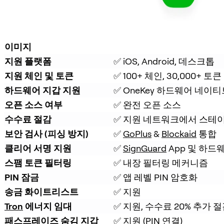
이미지
지원 플랫폼
✅ iOS, Android, 데스크톱
지원 체인 및 토큰
✅ 100+ 체인, 30,000+ 토큰
하드웨어 지갑 지원
✅ OneKey 하드웨어 네이티
오픈 소스 여부
✅ 완전 오픈 소스
수수료 절감
✅ 지원 네트워크에서 스테이
보안 검사 (피싱 방지)
✅ 
GoPlus
 & 
Blockaid
 통합
클리어 서명 지원
✅ 
SignGuard
 App 및 하드
스팸 토큰 필터링
✅ 내장 필터링 메커니즘
PIN 잠금
✅ 앱 레벨 PIN 암호화
송금 화이트리스트
✅ 지원
Tron
 에너지 임대
✅ 지원, 수수료 20% 추가 
패스프레이즈 숨김 지갑
✅ 지원 (PIN 연결)