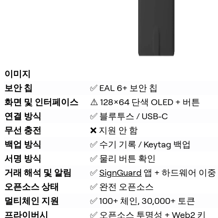
이미지
보안 칩
✅ EAL 6+ 보안 칩
화면 및 인터페이스
⚠️ 128×64 단색 OLED + 버튼
연결 방식
✅ 블루투스 / USB-C
무선 충전
❌ 지원 안 함
백업 방식
✅ 수기 기록 / Keytag 백업
서명 방식
✅ 물리 버튼 확인
거래 해석 및 알림
✅ 
SignGuard
 앱 + 하드웨어 이중
오픈소스 상태
✅ 완전 오픈소스
멀티체인 지원
✅ 100+ 체인, 30,000+ 토큰
프라이버시
✅ 오픈소스 투명성 + Web2 키