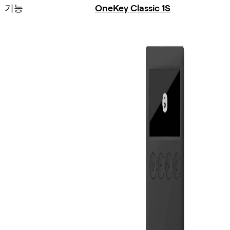
기능
OneKey Classic 1S