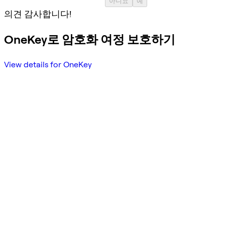
아니요
예
의견 감사합니다!
OneKey로 암호화 여정 보호하기
View details for OneKey