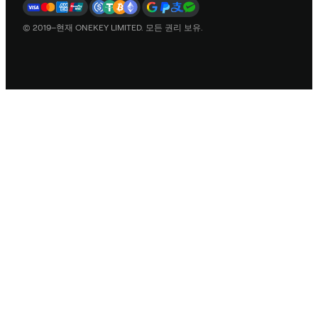
© 2019–현재 ONEKEY LIMITED. 모든 권리 보유.