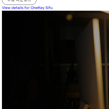
View details for OneKey Sifu