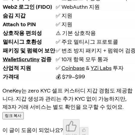
Web2 로그인 (FIDO)
✅ WebAuthn 지원
숨김 지갑
✅ 지원
Attach to PIN
✅ 지원
상호작용 편의성
⚠️ 기본 상호작용
멀티시그 호환성
✅ 주요 멀티시그 프로토콜
패키징 및 펌웨어 보안
✅ 변조 방지 패키지 + 펌웨어 검
WalletScrutiny
 검증
✅ 10개 항목 모두 통과
산업적 지원
✅ 
Coinbase
 & 
YZi Labs
 투자
가격대
💰 $79–$99
OneKey는 zero KYC 셀프 커스터디 지갑 경험도 제공합
니다. 지갑 생성과 관리는 추가 KYC 없이 가능하지만,
제3자 거래 서비스는 별도 확인을 요구할 수 있어요.
링크 복사
이 글이 도움이 되었나요?