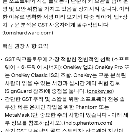
는 소프트웨어 지갑 플랫폼이 단순히 키 보관을 넘어 운
영 및 보안 위험을 가지고 있음을 상기시켜 줍니다. 이러
한 이유로 명확한 서명 미리 보기와 다중 레이어, 앱+장
치 구문 분석은 GST 사용자에게 필수적입니다.
(
tomshardware.com
)
핵심 권장 사항 요약
GST 워크플로우에 가장 적합한 전반적인 선택 (소프트
웨어 + 하드웨어 시너지): OneKey 앱과 OneKey Pro 또
는 OneKey Classic 1S의 조합. OneKey는 구문 분석된
사람이 읽을 수 있는 서명과 실시간 계약 위험 경보
(SignGuard 참조)에 중점을 둡니다. (
onekey.so
)
간단한 GST 추적 및 스왑을 위한 소프트웨어 전용 솔
루션: 빠른 온체인 작업을 위한 Phantom 또는
MetaMask (단, 중요한 주의 사항이 있습니다 - 아래 세
부 정보를 참조하십시오). (
help.phantom.com
)
장기 GST 보유량의 콜드 스토리지: 하드웨어 지갑이