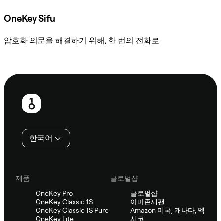
OneKey Sifu
암호화 의문을 해결하기 위해, 한 번의 전화로.
Sifu에 문의
보
행
인
한국어
제품
글로벌샵
OneKey Pro
글로벌샵
OneKey Classic 1S
아마존재팬
OneKey Classic 1S Pure
Amazon 미국, 캐나다, 멕
OneKey Lite
시코