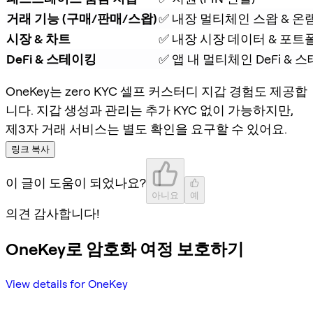
거래 기능 (구매/판매/스왑)
✅ 내장 멀티체인 스왑 & 온
시장 & 차트
✅ 내장 시장 데이터 & 포트
DeFi & 스테이킹
✅ 앱 내 멀티체인 DeFi &
OneKey는 zero KYC 셀프 커스터디 지갑 경험도 제공합
니다. 지갑 생성과 관리는 추가 KYC 없이 가능하지만,
제3자 거래 서비스는 별도 확인을 요구할 수 있어요.
링크 복사
이 글이 도움이 되었나요?
아니요
예
의견 감사합니다!
OneKey로 암호화 여정 보호하기
View details for OneKey