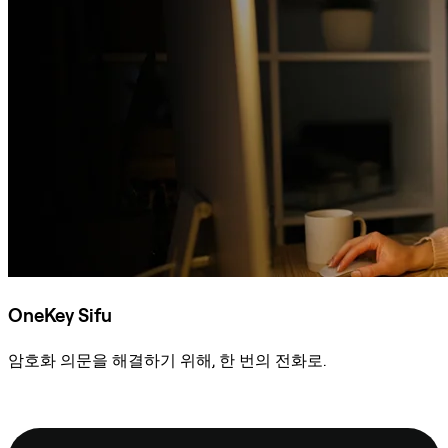
OneKey Sifu
암호화 의문을 해결하기 위해, 한 번의 전화로.
Sifu에 문의