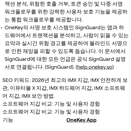
잭션 분석, 위험한 호출 거부, 토큰 승인 및 다중 서명
워크플로우를 위한 강력한 사용자 보호 기능을 제공하
는 통합 워크플로우를 제공합니다.
OneKey의 서명 보호 시스템인 SignGuard는 앱과 하
드웨어에서 트랜잭션을 분석하고, 사람이 읽을 수 있는
요약과 실시간 위험 경고를 제공하여 블라인드 서명으
로 인한 재앙을 피할 수 있도록 돕습니다. 이 문서에서
SignGuard에 대한 모든 언급은 공식 SignGuard 설명
서로 연결됩니다. (SignGuard). (
help.onekey.so
)
SEO 키워드: 2026년 최고의 IMX 지갑, IMX 안전하게 보
관, 이뮤터블 X 지갑, IMX 하드웨어 지갑, IMX 소프트웨
어 지갑, IMX 보안 방법.
소프트웨어 지갑 비교: 기능 및 사용자 경험
소프트웨어 지갑 비교: 기능 및 사용자 경험
기능
OneKey App