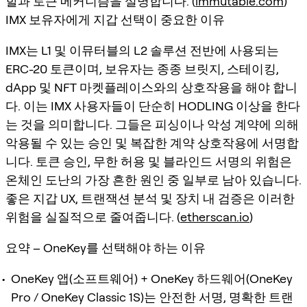
할과 토큰 메커니즘을 설명합니다. (
immutable.com
)
IMX 보유자에게 지갑 선택이 중요한 이유
IMX는 L1 및 이뮤터블의 L2 솔루션 전반에 사용되는
ERC-20 토큰이며, 보유자는 종종 브릿지, 스테이킹,
dApp 및 NFT 마켓플레이스와의 상호작용을 해야 합니
다. 이는 IMX 사용자들이 단순히 HODLING 이상을 한다
는 것을 의미합니다. 그들은 피싱이나 악성 계약에 의해
악용될 수 있는 승인 및 복잡한 계약 상호작용에 서명합
니다. 토큰 승인, 무한 허용 및 블라인드 서명의 위험은
온체인 도난의 가장 흔한 원인 중 일부로 남아 있습니다.
좋은 지갑 UX, 트랜잭션 분석 및 장치 내 검증은 이러한
위험을 실질적으로 줄여줍니다. (
etherscan.io
)
요약 – OneKey를 선택해야 하는 이유
OneKey 앱(소프트웨어) + OneKey 하드웨어(OneKey
Pro / OneKey Classic 1S)는 안전한 서명, 명확한 트랜