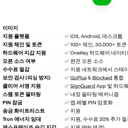
이미지
지원 플랫폼
✅ iOS, Android, 데스크톱
지원 체인 및 토큰
✅ 100+ 체인, 30,000+ 토큰
하드웨어 지갑 지원
✅ OneKey 하드웨어 네이티
오픈 소스 여부
✅ 완전 오픈 소스
수수료 절감
✅ 지원 네트워크에서 스테이
보안 검사 (피싱 방지)
✅ 
GoPlus
 & 
Blockaid
 통합
클리어 서명 지원
✅ 
SignGuard
 App 및 하드
스팸 토큰 필터링
✅ 내장 필터링 메커니즘
PIN 잠금
✅ 앱 레벨 PIN 암호화
송금 화이트리스트
✅ 지원
Tron 에너지 임대
✅ 지원, 수수료 20% 추가 
패스프레이즈 숨김 지갑
✅ 지원 (PIN 연결)