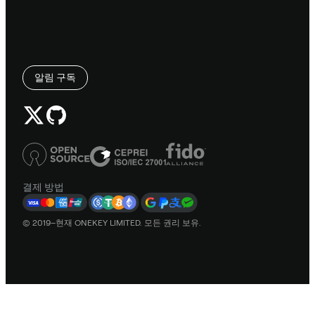
알림 구독
결제 방법
© 2019–현재 ONEKEY LIMITED. 모든 권리 보유.