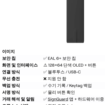
이미지
보안 칩
✅ EAL 6+ 보안 칩
화면 및 인터페이스
⚠️ 128×64 단색 OLED + 버튼
연결 방식
✅ 블루투스 / USB-C
무선 충전
❌ 지원 안 함
백업 방식
✅ 수기 기록 / Keytag 백업
서명 방식
✅ 물리 버튼 확인
거래 해석 및 알림
✅ 
SignGuard
 앱 + 하드웨어 이중