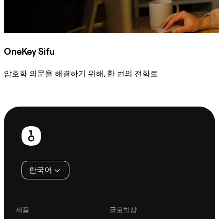
OneKey Sifu
암호화 의문을 해결하기 위해, 한 번의 전화로.
Sifu에 문의
보
행
인
한국어
제품
글로벌샵