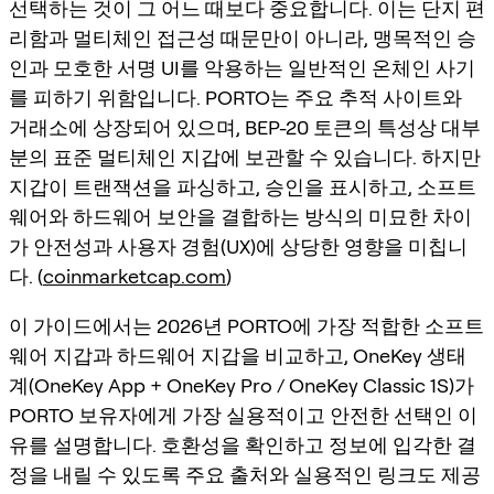
선택하는 것이 그 어느 때보다 중요합니다. 이는 단지 편
리함과 멀티체인 접근성 때문만이 아니라, 맹목적인 승
인과 모호한 서명 UI를 악용하는 일반적인 온체인 사기
를 피하기 위함입니다. PORTO는 주요 추적 사이트와
거래소에 상장되어 있으며, BEP-20 토큰의 특성상 대부
분의 표준 멀티체인 지갑에 보관할 수 있습니다. 하지만
지갑이 트랜잭션을 파싱하고, 승인을 표시하고, 소프트
웨어와 하드웨어 보안을 결합하는 방식의 미묘한 차이
가 안전성과 사용자 경험(UX)에 상당한 영향을 미칩니
다. (
coinmarketcap.com
)
이 가이드에서는 2026년 PORTO에 가장 적합한 소프트
웨어 지갑과 하드웨어 지갑을 비교하고, OneKey 생태
계(OneKey App + OneKey Pro / OneKey Classic 1S)가
PORTO 보유자에게 가장 실용적이고 안전한 선택인 이
유를 설명합니다. 호환성을 확인하고 정보에 입각한 결
정을 내릴 수 있도록 주요 출처와 실용적인 링크도 제공