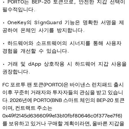
• PORTO는 BEP-20 토큰으로, 안전한 지갑 선택이
필수적입니다.
• OneKey의 SignGuard 기능은 명확한 서명을 제
공하여 온체인 사기를 방지합니다.
• 하드웨어와 소프트웨어의 시너지를 통해 사용자
경험을 개선할 수 있습니다.
• 거래 및 dApp 상호작용 시 하드웨어 지갑 사용을
권장합니다.
FC 포르투 팬 토큰(PORTO)은 바이낸스 런치패드 출시
이후 꾸준히 거래자와 투자자들의 관심을 받고 있습니
다. 2026년에 PORTO(BNB 스마트 체인의 BEP-20 토큰
이며, 컨트랙트 주소는
0x49f2145d6366099e13b10fbf80646c0f377ee7f6)
를 보유하고 있거나 구매할 계획이라면, 올바른 지갑을