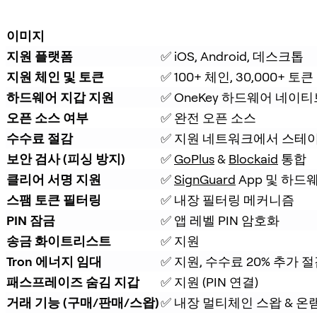
이미지
지원 플랫폼
✅ iOS, Android, 데스크톱
지원 체인 및 토큰
✅ 100+ 체인, 30,000+ 토큰
하드웨어 지갑 지원
✅ OneKey 하드웨어 네이티
오픈 소스 여부
✅ 완전 오픈 소스
수수료 절감
✅ 지원 네트워크에서 스테이
보안 검사 (피싱 방지)
✅ 
GoPlus
 & 
Blockaid
 통합
클리어 서명 지원
✅ 
SignGuard
 App 및 하드
스팸 토큰 필터링
✅ 내장 필터링 메커니즘
PIN 잠금
✅ 앱 레벨 PIN 암호화
송금 화이트리스트
✅ 지원
Tron 에너지 임대
✅ 지원, 수수료 20% 추가 
패스프레이즈 숨김 지갑
✅ 지원 (PIN 연결)
거래 기능 (구매/판매/스왑)
✅ 내장 멀티체인 스왑 & 온