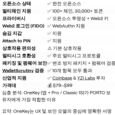
오픈소스 상태
✅ 완전 오픈소스
멀티체인 지원
✅ 100+ 체인, 30,000+ 토큰
프라이버시
✅ 오픈소스 투명성 + Web2 키
Web2 로그인 (FIDO)
✅ WebAuthn 지원
숨김 지갑
✅ 지원
Attach to PIN
✅ 지원
상호작용 편의성
⚠️ 기본 상호작용
멀티시그 호환성
✅ 주요 멀티시그 프로토콜
패키징 및 펌웨어 보안
✅ 변조 방지 패키지 + 펌웨어 검
WalletScrutiny
 검증
✅ 10개 항목 모두 통과
산업적 지원
✅ 
Coinbase
 & 
YZi Labs
 투자
가격대
💰 $79–$99
심층 분석: OneKey (앱 + Pro / Classic 1S)가 PORTO 보
유자에게 가장 적합한 이유
요약: OneKey는 UX 및 보안 모델의 중심에 명확한 서명