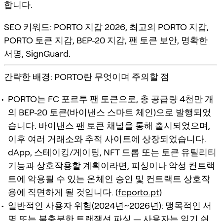
합니다.
SEO 키워드: PORTO 지갑 2026, 최고의 PORTO 지갑,
PORTO 토큰 지갑, BEP-20 지갑, 팬 토큰 보안, 명확한
서명, SignGuard.
간략한 배경: PORTO란 무엇이며 주의할 점
PORTO는 FC 포르투 팬 토큰으로, 총 공급량 4천만 개
의 BEP-20 토큰(바이낸스 스마트 체인)으로 발행되었
습니다. 바이낸스 팬 토큰 채널을 통해 출시되었으며,
이후 여러 거래소와 추적 사이트에 상장되었습니다.
dApp, 스테이킹/게이팅, NFT 드롭 또는 토큰 유틸리티
기능과 상호작용할 계획이라면, 피싱이나 악성 컨트랙
트에 악용될 수 있는 온체인 승인 및 컨트랙트 상호작
용에 직면하게 될 것입니다. (
fcporto.pt
)
일반적인 사용자 위험(2024년~2026년): 맹목적인 서
명 또는 불충분한 트랜잭션 파싱 — 사용자는 읽기 쉬