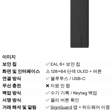
이미지
보안 칩
✅ EAL 6+ 보안 칩
화면 및 인터페이스
⚠️ 128×64 단색 OLED + 버튼
연결 방식
✅ 블루투스 / USB-C
무선 충전
❌ 지원 안 함
백업 방식
✅ 수기 기록 / Keytag 백업
서명 방식
✅ 물리 버튼 확인
거래 해석 및 알림
✅ 
SignGuard
 앱 + 하드웨어 이중