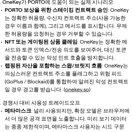
OneKey가 PORTO에 도움이 되는 실제 시나리오
PORTO 보상을 위한 스테이킹 컨트랙트 승인
: OneKey
는 정확한 허용량, 수신자 컨트랙트 주소(사용 가능한
경우 이름과 함께), 그리고 메서드를 표시합니다. 무제
한 허용량을 요청하는 경우 거부할 수 있습니다.
NFT 또는 게이팅된 상품 클레임
: OneKey는 정확한 메
서드와 토큰 인덱스/전송 의도를 보여주어, 대신 토큰
을 전송할 수 있는 악성 민트 호출을 방지합니다.
랩핑된 자산을 포함하는 스왑/브릿지 흐름
: OneKey는
의심스러운 컨트랙트 주소를 플래그하고 위험 피드
(GoPlus / Blockaid)를 통합하여 알려진 악성 컨트랙트
일 경우 경고를 받습니다. (
onekey.so
)
경쟁사 대비 사용성 트레이드오프
메타마스크
: 널리 사용되지만, 확장 모델은 브라우저에
서 더 많은 공격 표면을 노출합니다. 미리 보기 데이터
는 종종 제한적이며, 메타마스크 사용자는 시드 구문