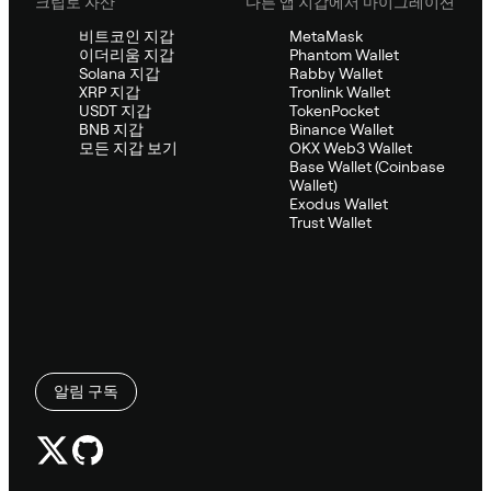
크립토 자산
다른 앱 지갑에서 마이그레이션
비트코인 지갑
MetaMask
이더리움 지갑
Phantom Wallet
Solana 지갑
Rabby Wallet
XRP 지갑
Tronlink Wallet
USDT 지갑
TokenPocket
BNB 지갑
Binance Wallet
모든 지갑 보기
OKX Web3 Wallet
Base Wallet (Coinbase
Wallet)
Exodus Wallet
Trust Wallet
알림 구독