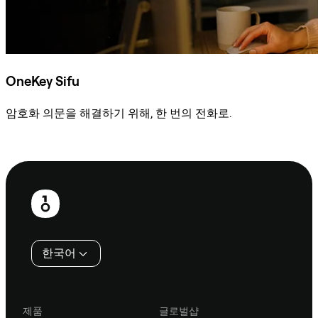
OneKey Sifu
암호화 의문을 해결하기 위해, 한 번의 전화로.
Sifu에 문의
보
행
인
한국어
제품
글로벌샵