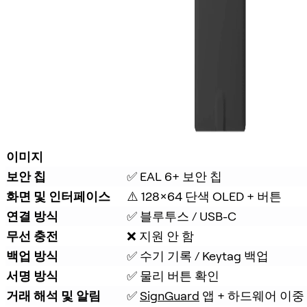
이미지
보안 칩
✅ EAL 6+ 보안 칩
화면 및 인터페이스
⚠️ 128×64 단색 OLED + 버튼
연결 방식
✅ 블루투스 / USB-C
무선 충전
❌ 지원 안 함
백업 방식
✅ 수기 기록 / Keytag 백업
서명 방식
✅ 물리 버튼 확인
거래 해석 및 알림
✅ 
SignGuard
 앱 + 하드웨어 이중