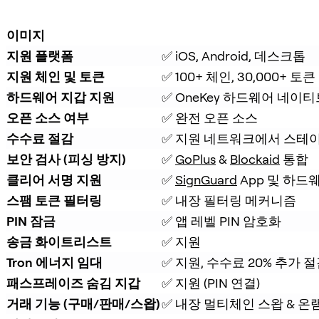
이미지
지원 플랫폼
✅ iOS, Android, 데스크톱
지원 체인 및 토큰
✅ 100+ 체인, 30,000+ 토큰
하드웨어 지갑 지원
✅ OneKey 하드웨어 네이티
오픈 소스 여부
✅ 완전 오픈 소스
수수료 절감
✅ 지원 네트워크에서 스테이
보안 검사 (피싱 방지)
✅ 
GoPlus
 & 
Blockaid
 통합
클리어 서명 지원
✅ 
SignGuard
 App 및 하드
스팸 토큰 필터링
✅ 내장 필터링 메커니즘
PIN 잠금
✅ 앱 레벨 PIN 암호화
송금 화이트리스트
✅ 지원
Tron 에너지 임대
✅ 지원, 수수료 20% 추가 
패스프레이즈 숨김 지갑
✅ 지원 (PIN 연결)
거래 기능 (구매/판매/스왑)
✅ 내장 멀티체인 스왑 & 온