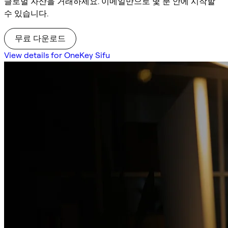
글로벌 자산을 거래하세요. 이메일만으로 몇 분 안에 시작할
수 있습니다.
무료 다운로드
View details for OneKey Sifu