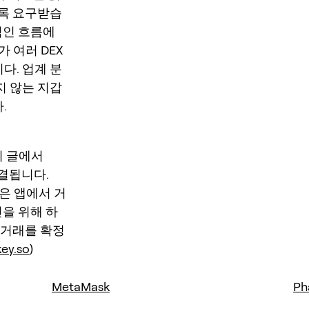
도록 요구받습
적인 흐름에
가 여러 DEX
다. 업계 분
지 않는 지갑
.
이 글에서
 연결됩니다.
템은 앱에서 거
인을 위해 하
 거래를 확정
key.so
)
MetaMask
Ph