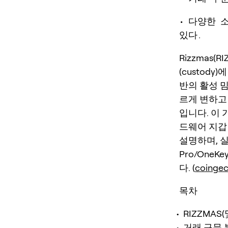
• 다양한 
있다.
Rizzmas
(custod
반의 활성 
르게 변하고
입니다. 이 
드웨어 지갑
설명하며, 실용
Pro/OneK
다. (
coinge
목차
RIZZMA
거래 구문