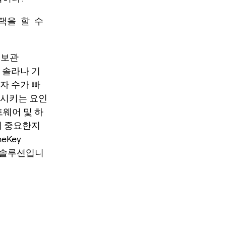
택을 할 수
 보관
는 솔라나 기
자 수가 빠
가시키는 요인
트웨어 및 하
왜 중요한지
eKey
보관 솔루션입니