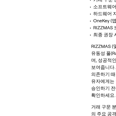
소프트웨어 
하드웨어 지
OneKey (
RIZZMA
최종 권장 사
RIZZMAS
유동성 풀(Ra
며, 성공적
보여줍니다.
의존하기 때문
유자에게는 
승인하기 전
확인하세요. 
거래 구문 분
의 주요 공