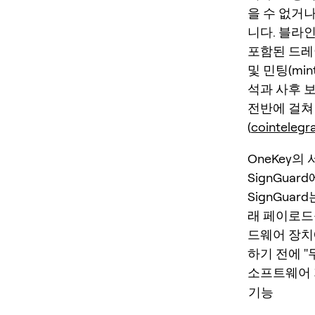
을 수 없거
니다. 블라
포함된 드레이
및 민팅(mi
석과 사후 
전반에 걸쳐
(
cointeleg
OneKey
SignGuar
SignGua
래 페이로드
드웨어 장치
하기 전에 "
소프트웨어 
기능