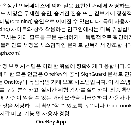
나 손상된 인터페이스에 의해 잘못 표현된 거래에 서명하
인드 서명은 무제한 승인, 숨겨진 전송 또는 겉보기에 정상
닝(draining) 승인으로 이어질 수 있습니다. 특히 사용자
nting) 사이트와 상호 작용하는 밈코인에서는 더욱 위험합니
보고서는 거래 필드를 구문 분석하거나 독립적으로 확인하
 블라인드 서명을 시스템적인 문제로 반복해서 강조합니다
raph.com
)
의 서명 보호 시스템은 이러한 위협에 정확하게 대응합니다. 
d에 대한 모든 언급은 OneKey의 공식 SignGuard 문서로
rd는 OneKey의 독점적인 거래 보호 시스템입니다. 이 시스
를 구문 분석하고, 실시간 위험 검사를 실행하며, 최종 확
에 사람이 읽을 수 있는 거래 요약을 미러링하여 사용자가
무엇을 서명하는지 확인"할 수 있도록 돕습니다. (
help.one
지갑 비교: 기능 및 사용자 경험
OneKey App