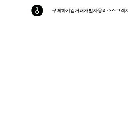
구매하기
앱
거래
개발자용
리소스
고객