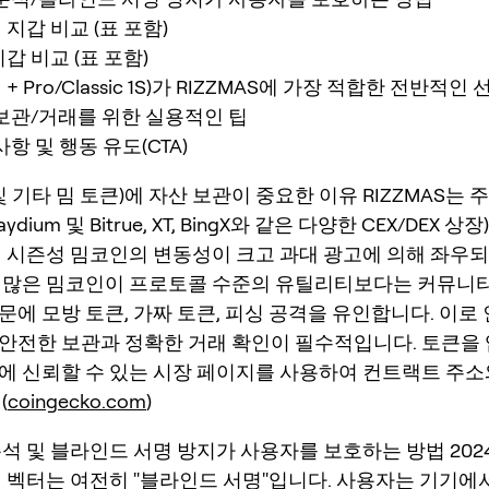
지갑 비교 (표 포함)
갑 비교 (표 포함)
앱 + Pro/Classic 1S)가 RIZZMAS에 가장 적합한 전반적
S 보관/거래를 위한 실용적인 팁
항 및 행동 유도(CTA)
 (및 기타 밈 토큰)에 자산 보관이 중요한 이유 RIZZMAS는
ydium 및 Bitrue, XT, BingX와 같은 다양한 CEX/DEX 
인 시즌성 밈코인의 변동성이 크고 과대 광고에 의해 좌우
 많은 밈코인이 프로토콜 수준의 유틸리티보다는 커뮤니
에 모방 토큰, 가짜 토큰, 피싱 공격을 유인합니다. 이로 
안전한 보관과 정확한 거래 확인이 필수적입니다. 토큰을
에 신뢰할 수 있는 시장 페이지를 사용하여 컨트랙트 주
(
coingecko.com
)
석 및 블라인드 서명 방지가 사용자를 보호하는 방법 2024
격 벡터는 여전히 "블라인드 서명"입니다. 사용자는 기기에