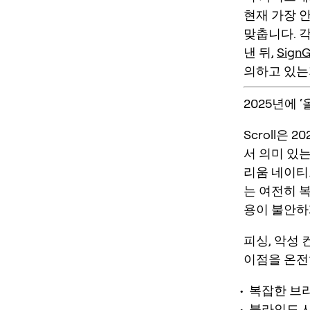
현재 가장 안
맞춥니다. 
낸 뒤,
Sign
의하고 있는
2025년에 ‘
Scroll은 
서 의미 있
리움 네이티
는 여전히 
용이 불안하
피싱, 악성 
이점을 온전
복잡한 브리
블라인드 사