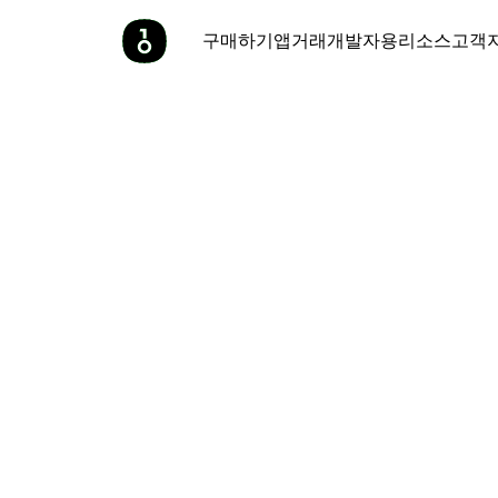
구매하기
앱
거래
개발자용
리소스
고객