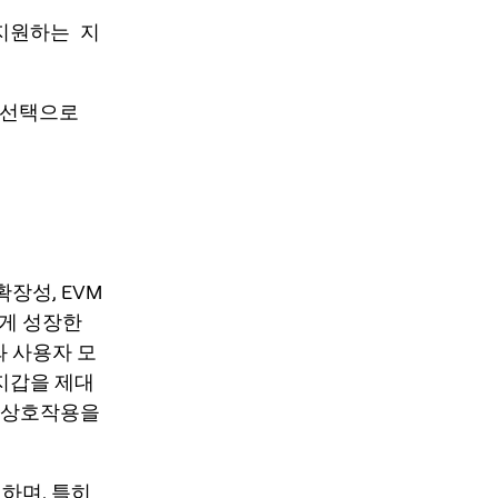
 지원하는 지
 선택으로
확장성, EVM
르게 성장한
와 사용자 모
할 지갑을 제대
인 상호작용을
하며, 특히