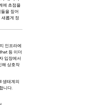
계에 초점을
점들을 짚어
 새롭게 정
브릿지 인프라에
Hardhat 등 이더
용자 입장에서
 인해 상호작
ll 생태계의
합니다.
것