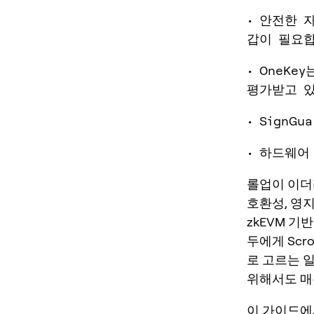
• 안전한 
갑이 필요합
• OneK
평가받고 
• Sign
• 하드웨어
롤업이 이더리
호환성, 영지
zkEVM 기
두에게 Scr
로 고르는 
위해서도 매
이 가이드에