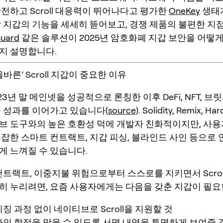
전하고 Scroll 대응력이 뛰어나다고 평가한
OneKey
생태
각 지갑의 기능을 세세히 뜯어보고, 경쟁 제품의 불편한 지
Guard
같은 솔루션이 2025년 암호화폐 지갑 보안을 어떻게
지 설명합니다.
올바른’ Scroll 지갑이 중요한 이유
2023년 말 메인넷을 성공적으로 론칭한 이후 DeFi, NFT, 
는 성과를 이어가고 있습니다(
source
). Solidity, Remix, 
브 도구와의 높은 호환성 덕에 개발자 친화적이지만, 사
복잡한 스마트 컨트랙트, 지갑 피싱, 블라인드 사인 등으로
게 느껴질 수 있습니다.
컨트랙트, 이중지불 위험으로부터 스스로를 지키면서 Scro
히 누리려면, 요즘 사용자에게는 다음을 갖춘 지갑이 필요
징 과정 없이 네이티브로 Scroll을 지원할 것
인 함정을 막을 수 있도록 서명 내역을 투명하게 보여줄 