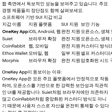
합 측면에서 독보적인 성능을 보여주고 있습니다. 주요
경쟁 제품들의 장단점도 함께 살펴보세요.
소프트웨어 기반 SUI 지갑 비교
지갑 이름
지원 플랫폼
SUI 지원
보안 기능
OneKey App
iOS, Android, 웹
완전 지원
오픈소스, 생체 
Suiet
브라우저 확장
완전 지원
오픈소스, 생체
CoinRabbit
웹, 모바일
완전 지원
커스터디 방식(
Ethos Wallet
모바일, 웹
일부 지원
셀프 커스터디(
Morphis
브라우저 확장
완전 지원
암호화된 시드 
OneKey App이 돋보이는 이유:
OneKey App은 모든 주요 플랫폼에서 안정적으로 작동
하며, 오픈소스를 기반으로 한 강력한 보안성과 직관적
인 UI를 제공합니다. Suiet처럼 브라우저에만 의존하지
않고 CoinRabbit처럼 중앙화된 커스터디 방식도 아니
기 때문에 사용자 스스로 자산을 온전히 통제할 수 있다