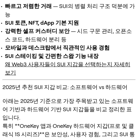
빠르고 저렴한 거래
— SUI의 병렬 처리 구조 덕분에 가
능
SUI 토큰, NFT, dApp 기본 지원
강력한 셀프 커스터디 보안
— 시드 구문 관리, 오픈소
스 코드, 하드웨어 분리 등
모바일과 데스크탑에서 직관적인 사용 경험
SUI 스테이킹 및 간편한 스왑 기능 내장
왜 Web3 사용자들이 SUI 지갑을 선택하는지 자세히
보기
2025년 추천 SUI 지갑 비교: 소프트웨어 vs 하드웨어
아래는 2025년 기준으로 가장 주목받고 있는
소프트웨
어 기반
과
하드웨어 기반
SUI 지갑들을 비교 정리한 표
입니다.
특히 **OneKey 앱과 OneKey 하드웨어 지갑(프로 및 클
래식 1S 시리즈)**은 보안성, 사용자 경험, 그리고 SUI 통