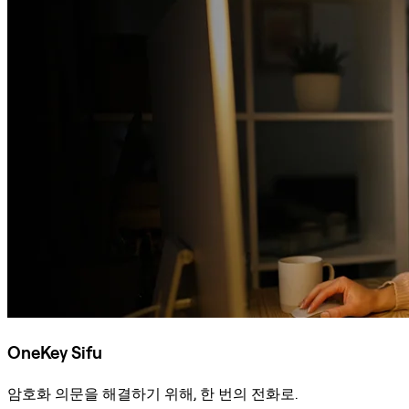
OneKey Sifu
암호화 의문을 해결하기 위해, 한 번의 전화로.