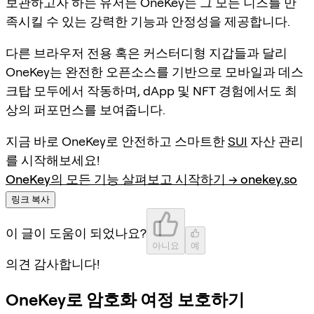
보관하고자 하는 유저든 OneKey는 그 모든 니즈를 만
족시킬 수 있는 강력한 기능과 안정성을 제공합니다.
다른 브라우저 전용 혹은 커스터디형 지갑들과 달리
OneKey는 완전한 오픈소스를 기반으로 모바일과 데스
크탑 모두에서 작동하며, dApp 및 NFT 경험에서도 최
상의 퍼포먼스를 보여줍니다.
지금 바로 OneKey로 안전하고 스마트한
SUI
자산 관리
를 시작해보세요!
OneKey의 모든 기능 살펴보고 시작하기 → onekey.so
링크 복사
이 글이 도움이 되었나요?
아니요
예
의견 감사합니다!
OneKey로 암호화 여정 보호하기