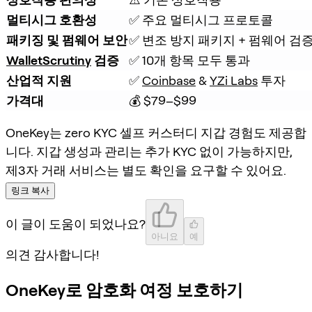
멀티시그 호환성
✅ 주요 멀티시그 프로토콜
패키징 및 펌웨어 보안
✅ 변조 방지 패키지 + 펌웨어 검
WalletScrutiny
 검증
✅ 10개 항목 모두 통과
산업적 지원
✅ 
Coinbase
 & 
YZi Labs
 투자
가격대
💰 $79–$99
OneKey는 zero KYC 셀프 커스터디 지갑 경험도 제공합
니다. 지갑 생성과 관리는 추가 KYC 없이 가능하지만,
제3자 거래 서비스는 별도 확인을 요구할 수 있어요.
링크 복사
이 글이 도움이 되었나요?
아니요
예
의견 감사합니다!
OneKey로 암호화 여정 보호하기