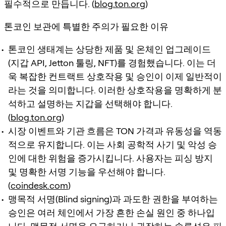
필수적으로 만듭니다. (
blog.ton.org
)
톤코인 보관에 특별한 주의가 필요한 이유
톤코인 생태계는 상당한 제품 및 온체인 업그레이드
(지갑 API, Jetton 툴링, NFT)를 경험했습니다. 이는 더
욱 복잡한 컨트랙트 상호작용 및 승인이 이제 일반적이
라는 것을 의미합니다. 이러한 상호작용을 명확하게 분
석하고 설명하는 지갑을 선택해야 합니다.
(
blog.ton.org
)
시장 이벤트와 기관 흐름은 TON 가격과 유동성을 역동
적으로 유지합니다. 이는 사회 공학적 사기 및 악성 승
인에 대한 위험을 증가시킵니다. 사용자는 피싱 방지
및 명확한 서명 기능을 우선해야 합니다.
(
coindesk.com
)
맹목적 서명(Blind signing)과 과도한 권한을 부여하는
승인은 여러 체인에서 가장 흔한 손실 원인 중 하나입