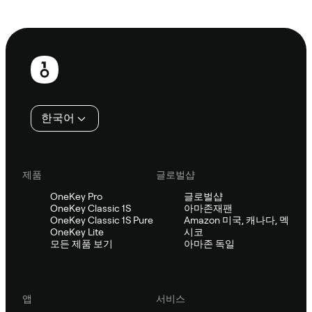
Sifu에 문의
보
행
인
한국어
제품
글로벌샵
OneKey Pro
글로벌샵
OneKey Classic 1S
아마존재팬
OneKey Classic 1S Pure
Amazon 미국, 캐나다, 멕
OneKey Lite
시코
모든 제품 보기
아마존 독일
앱
서비스