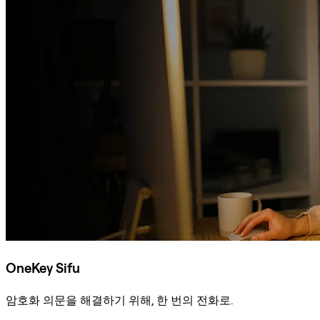
OneKey Sifu
암호화 의문을 해결하기 위해, 한 번의 전화로.