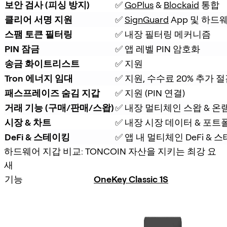
보안 검사 (피싱 방지)
✅ 
GoPlus
 & 
Blockaid
 통합
클리어 서명 지원
✅ 
SignGuard
 App 및 하드
스팸 토큰 필터링
✅ 내장 필터링 메커니즘
PIN 잠금
✅ 앱 레벨 PIN 암호화
송금 화이트리스트
✅ 지원
Tron 에너지 임대
✅ 지원, 수수료 20% 추가 
패스프레이즈 숨김 지갑
✅ 지원 (PIN 연결)
거래 기능 (구매/판매/스왑)
✅ 내장 멀티체인 스왑 & 온
시장 & 차트
✅ 내장 시장 데이터 & 포트
DeFi & 스테이킹
✅ 앱 내 멀티체인 DeFi &
하드웨어 지갑 비교: TONCOIN 자산을 지키는 최강 요
새
기능
OneKey Classic 1S