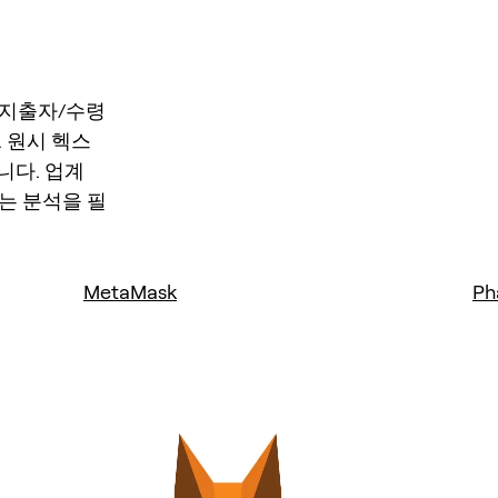
, 지출자/수령
. 원시 헥스
니다. 업계
는 분석을 필
MetaMask
Ph