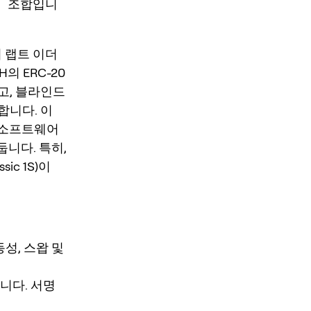
의 조합입니
서 랩트 이더
의 ERC-20
고, 블라인드
합니다. 이
 소프트웨어
둡니다. 특히,
ic 1S)이
동성, 스왑 및
니다. 서명