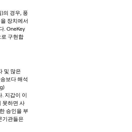
)의 경우, 풍
명을 장치에서
 OneKey
과적으로 구현합
자 및 많은
전송보다 해석
rg
)
. 지갑이 이
 못하면 사
한 승인을 부
자문기관들은
.