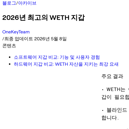
블로그
/
아카이브
2026년 최고의 WETH 지갑
OneKeyTeam
/
최종 업데이트 2026년 5월 8일
콘텐츠
소프트웨어 지갑 비교: 기능 및 사용자 경험
하드웨어 지갑 비교: WETH 자산을 지키는 최강 요새
주요 결과
• WETH
갑이 필요합
• 블라인드
합니다.