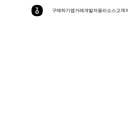
구매하기
앱
거래
개발자용
리소스
고객