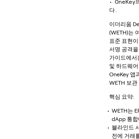
• OneK
다.
이더리움 De
(WETH)는
표준 표현이
서명 공격을
가이드에서는
및 하드웨어 
OneKey 앱과
WETH 보관
핵심 요약:
WETH는 E
dApp 통합
블라인드 서
전에 거래