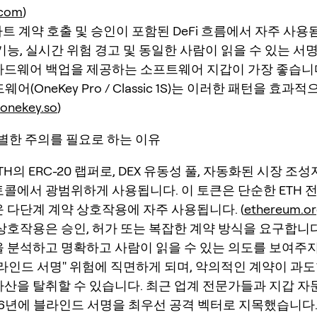
.com
)
마트 계약 호출 및 승인이 포함된 DeFi 흐름에서 자주 사용됨
기능, 실시간 위험 경고 및 동일한 사람이 읽을 수 있는 서
드웨어 백업을 제공하는 소프트웨어 지갑이 가장 좋습니다.
드웨어(OneKey Pro / Classic 1S)는 이러한 패턴을 효
.onekey.so
)
특별한 주의를 필요로 하는 이유
TH의 ERC-20 랩퍼로, DEX 유동성 풀, 자동화된 시장 조성
로토콜에서 광범위하게 사용됩니다. 이 토큰은 단순한 ETH 
 다단계 계약 상호작용에 자주 사용됩니다. (
ethereum.o
i 상호작용은 승인, 허가 또는 복잡한 계약 방식을 요구합니다
 분석하고 명확하고 사람이 읽을 수 있는 의도를 보여주지
라인드 서명" 위험에 직면하게 되며, 악의적인 계약이 과도
산을 탈취할 수 있습니다. 최근 업계 전문가들과 지갑 
026년에 블라인드 서명을 최우선 공격 벡터로 지목했습니다