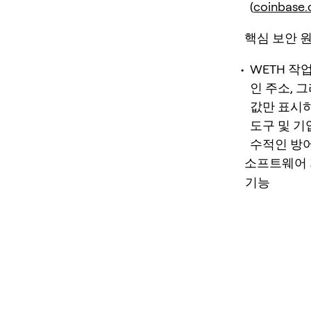
(
coinbase
핵심 보안 원
WETH 작
인 주소, 
값만 표시
도구 및 기
수적인 방어
소프트웨어 
기능