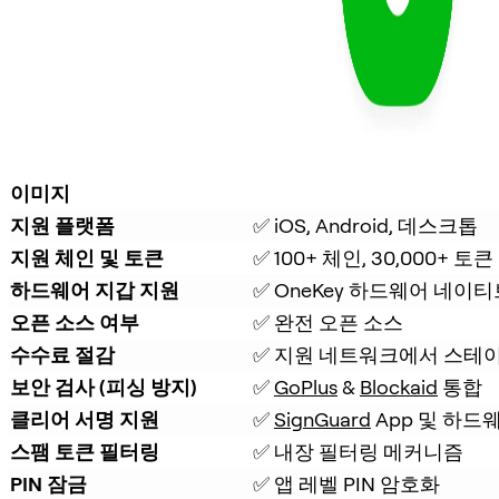
이미지
지원 플랫폼
✅ iOS, Android, 데스크톱
지원 체인 및 토큰
✅ 100+ 체인, 30,000+ 토큰
하드웨어 지갑 지원
✅ OneKey 하드웨어 네이티
오픈 소스 여부
✅ 완전 오픈 소스
수수료 절감
✅ 지원 네트워크에서 스테이
보안 검사 (피싱 방지)
✅ 
GoPlus
 & 
Blockaid
 통합
클리어 서명 지원
✅ 
SignGuard
 App 및 하드
스팸 토큰 필터링
✅ 내장 필터링 메커니즘
PIN 잠금
✅ 앱 레벨 PIN 암호화