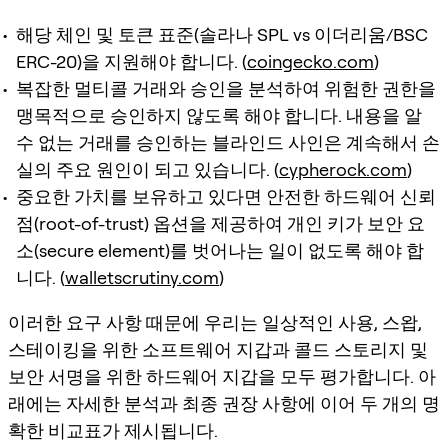
해당 체인 및 토큰 표준(솔라나 SPL vs 이더리움/BSC
ERC-20)을 지원해야 합니다. (
coingecko.com
)
복잡한 멀티콜 거래와 승인을 분석하여 위험한 권한을
맹목적으로 승인하지 않도록 해야 합니다. 내용을 알
수 없는 거래를 승인하는 블라인드 사인은 계속해서 손
실의 주요 원인이 되고 있습니다. (
cypherock.com
)
중요한 가치를 보유하고 있다면 안전한 하드웨어 신뢰
점(root-of-trust) 옵션을 제공하여 개인 키가 보안 요
소(secure element)를 벗어나는 일이 없도록 해야 합
니다. (
walletscrutiny.com
)
이러한 요구 사항 때문에 우리는 일상적인 사용, 스왑,
스테이킹을 위한 소프트웨어 지갑과 콜드 스토리지 및
보안 서명을 위한 하드웨어 지갑을 모두 평가합니다. 아
래에는 자세한 분석과 최종 권장 사항에 이어 두 개의 명
확한 비교표가 제시됩니다.