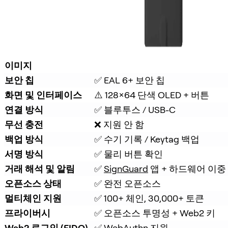
이미지
보안 칩
✅ EAL 6+ 보안 칩
화면 및 인터페이스
⚠️ 128×64 단색 OLED + 버튼
연결 방식
✅ 블루투스 / USB-C
무선 충전
❌ 지원 안 함
백업 방식
✅ 수기 기록 / Keytag 백업
서명 방식
✅ 물리 버튼 확인
거래 해석 및 알림
✅ 
SignGuard
 앱 + 하드웨어 이중
오픈소스 상태
✅ 완전 오픈소스
멀티체인 지원
✅ 100+ 체인, 30,000+ 토큰
프라이버시
✅ 오픈소스 투명성 + Web2 키
Web2 로그인 (FIDO)
✅ WebAuthn 지원