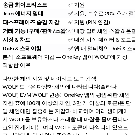
송금 화이트리스트
✅ 지원
Tron 에너지 임대
✅ 지원, 수수료 20% 추가 
패스프레이즈 숨김 지갑
✅ 지원 (PIN 연결)
거래 기능 (구매/판매/스왑)
✅ 내장 멀티체인 스왑 & 온
시장 & 차트
✅ 내장 시장 데이터 & 포트
DeFi & 스테이킹
✅ 앱 내 멀티체인 DeFi &
분석: 소프트웨어 지갑 — OneKey 앱이 WOLF에 가장
적합한 이유
다양한 체인 지원 및 네이티브 토큰 검색
WOLF 토큰은 다양한 체인에 나타납니다(솔라나
WOLF, EVM WOLF 변종). OneKey 앱의 광범위한 체인
지원(표에 100개 이상의 체인, 3만 개 이상의 토큰)은 단
일 체인에만 집중하는 지갑과 비교하여 여러 생태계에
서 WOLF를 보유하거나 거래할 때 마찰을 줄여줍니다.
코인 집계기에는 여러 WOLF 토큰이 나열되어 있으므