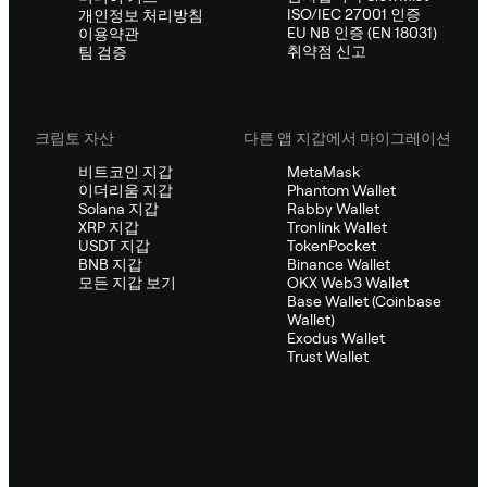
ISO/IEC 27001 인증
개인정보 처리방침
EU NB 인증 (EN 18031)
이용약관
취약점 신고
팀 검증
크립토 자산
다른 앱 지갑에서 마이그레이션
비트코인 지갑
MetaMask
이더리움 지갑
Phantom Wallet
Solana 지갑
Rabby Wallet
XRP 지갑
Tronlink Wallet
USDT 지갑
TokenPocket
BNB 지갑
Binance Wallet
모든 지갑 보기
OKX Web3 Wallet
Base Wallet (Coinbase
Wallet)
Exodus Wallet
Trust Wallet