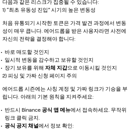
다음과 같은 리스크가 집중될 수 있습니다:
1) “최초 유동성 진입” 시기의 높은 변동성
처음 유통되기 시작한 토큰은
가격 발견 과정
에서 변동
성이 매우 큽니다. 에어드롭을 받은 사용자라면 사전에
자신의 전략을 결정해야 합니다:
바로 매도할 것인지
일시적 변동을 감수하고 보유할 것인지
장기 보유를 위해
자체 지갑
으로 이동시킬 것인지
2) 피싱 및 가짜 신청 페이지 주의
에어드롭 시즌에는 사칭 계정 및 가짜 링크가 기승을 부
립니다. 아래의 기본 원칙을 지켜주세요:
반드시 Binance
공식 앱 메뉴
에서 접속하세요. 무작위
링크 클릭 금지.
공식 공지 채널
에서 정보 확인: