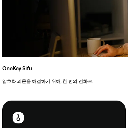
OneKey Sifu
암호화 의문을 해결하기 위해, 한 번의 전화로.
Sifu에 문의
보
행