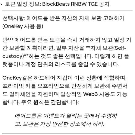
토큰 일정 정보:
BlockBeats RNBW TGE 공지
선택사항: 에어드롭 받은 자산의 자체 보관 고려하기
(OneKey 사용 등)
만약 에어드롭 받은 토큰을
즉시 거래하지 않고
일정 기
간 보관할 계획이라면, 일부 자산을 **자체 보관(Self-
custody)**하는 것도 좋은 선택입니다. 이렇게 하면 플
랫폼이나 계정 단위의 리스크를 줄일 수 있습니다.
OneKey
같은 하드웨어 지갑이 이런 상황에 적합하며,
프라이빗 키를 오프라인으로 안전하게 보관
해 주면서
도
멀티체인을 지원
하며
일상적인 Web3 사용
도 가능
합니다. 주요 원칙은 간단합니다:
에어드롭은 이벤트가 열리는 곳에서 수령하
고, 보관은 가장 안전한 장소에서 하라.