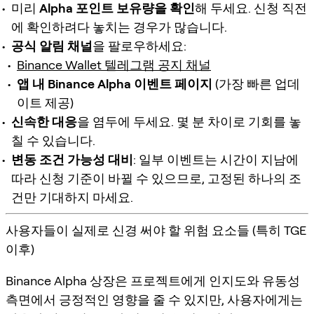
미리
Alpha 포인트 보유량을 확인
해 두세요. 신청 직전
에 확인하려다 놓치는 경우가 많습니다.
공식 알림 채널
을 팔로우하세요:
Binance Wallet 텔레그램 공지 채널
앱 내 Binance Alpha 이벤트 페이지
(가장 빠른 업데
이트 제공)
신속한 대응
을 염두에 두세요. 몇 분 차이로 기회를 놓
칠 수 있습니다.
변동 조건 가능성 대비
: 일부 이벤트는 시간이 지남에
따라 신청 기준이 바뀔 수 있으므로, 고정된 하나의 조
건만 기대하지 마세요.
사용자들이 실제로 신경 써야 할 위험 요소들 (특히 TGE
이후)
Binance Alpha 상장은 프로젝트에게
인지도
와
유동성
측면에서 긍정적인 영향을 줄 수 있지만, 사용자에게는