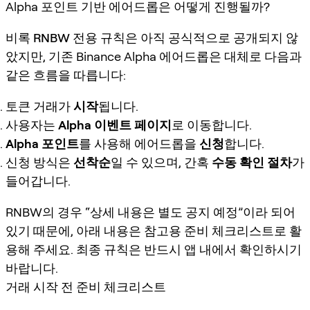
Alpha 포인트 기반 에어드롭은 어떻게 진행될까?
비록
RNBW 전용 규칙
은 아직 공식적으로 공개되지 않
았지만, 기존 Binance Alpha 에어드롭은 대체로 다음과
같은 흐름을 따릅니다:
토큰 거래가
시작
됩니다.
사용자는
Alpha 이벤트 페이지
로 이동합니다.
Alpha 포인트
를 사용해 에어드롭을
신청
합니다.
신청 방식은
선착순
일 수 있으며, 간혹
수동 확인 절차
가
들어갑니다.
RNBW의 경우 “상세 내용은 별도 공지 예정”이라 되어
있기 때문에, 아래 내용은 참고용
준비 체크리스트
로 활
용해 주세요. 최종 규칙은 반드시 앱 내에서 확인하시기
바랍니다.
거래 시작 전 준비 체크리스트