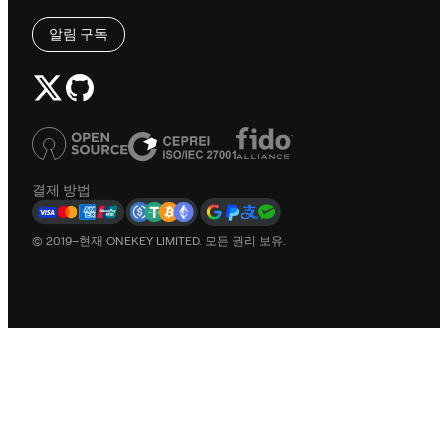
알림 구독
결제 방법
© 2019–현재 ONEKEY LIMITED. 모든 권리 보유.