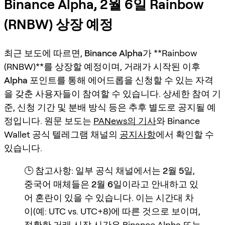
Binance Alpha, 2월 6일 Rainbow
(RNBW) 상장 예정
최근 보도에 따르면,
Binance Alpha
가 **Rainbow
(RNBW)**를 상장할 예정이며, 거래가 시작된 이후
Alpha 포인트
를 통해
에어드롭을 신청할 수 있는 자격
을 갖춘 사용자
들이 참여할 수 있습니다. 상세한
참여 기
준
,
신청 기간
및
분배 방식
등은 추후 별도로 공지될 예
정입니다. 원문 보도는
PANews의 기사
와 Binance
Wallet 공식 텔레그램 채널의
공지사항
에서 확인할 수
있습니다.
🕒 참고사항: 일부 공식 채널에서는
2월 5일
,
중국어 매체들은
2월 6일
이라고 안내하고 있
어 혼란이 있을 수 있습니다. 이는
시간대 차
이
(예: UTC vs. UTC+8)에 따른 것으로 보이며,
정확한 거래 시작 시간은 Binance Alpha 또는