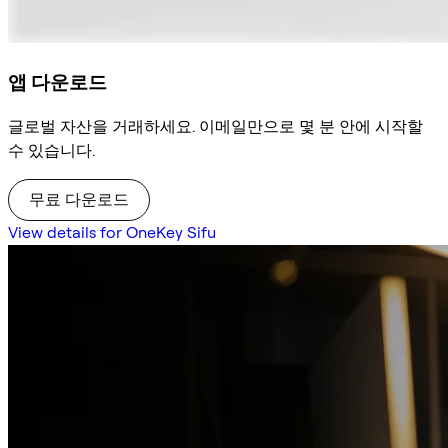
앱 다운로드
글로벌 자산을 거래하세요. 이메일만으로 몇 분 안에 시작할
수 있습니다.
무료 다운로드
View details for OneKey Sifu