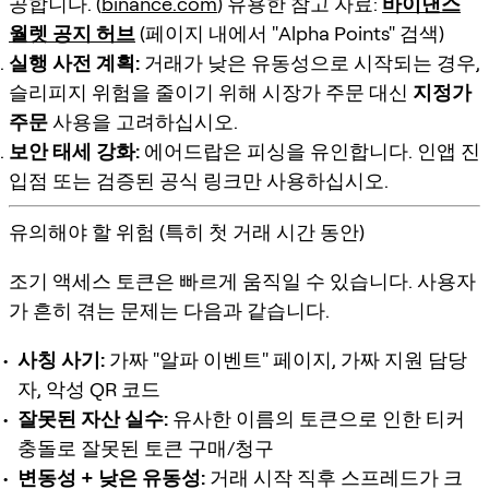
공합니다. (
binance.com
) 유용한 참고 자료:
바이낸스
월렛 공지 허브
(페이지 내에서 "Alpha Points" 검색)
실행 사전 계획:
거래가 낮은 유동성으로 시작되는 경우,
슬리피지 위험을 줄이기 위해 시장가 주문 대신
지정가
주문
사용을 고려하십시오.
보안 태세 강화:
에어드랍은 피싱을 유인합니다. 인앱 진
입점 또는 검증된 공식 링크만 사용하십시오.
유의해야 할 위험 (특히 첫 거래 시간 동안)
조기 액세스 토큰은 빠르게 움직일 수 있습니다. 사용자
가 흔히 겪는 문제는 다음과 같습니다.
사칭 사기:
가짜 "알파 이벤트" 페이지, 가짜 지원 담당
자, 악성 QR 코드
잘못된 자산 실수:
유사한 이름의 토큰으로 인한 티커
충돌로 잘못된 토큰 구매/청구
변동성 + 낮은 유동성:
거래 시작 직후 스프레드가 크