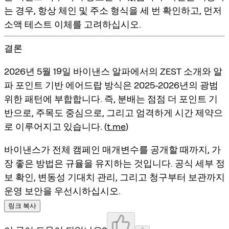
는 경우, 항상
체인 및 주소 형식을 세 번 확인
하고, 먼저
소액 테스트 이체를 고려하십시오.
결론
2026년 5월 19일 바이낸스 알파에서의 ZEST 소개와 알
파 포인트 기반 에어드랍 방식은 2025-2026년의 광범
위한 패턴에 부합합니다. 즉, 분배는 점점 더
포인트 기
반
으로,
주목도 중심
으로, 그리고
엄격하게 시간 제약
으
로 이루어지고 있습니다. (
t.me
)
바이낸스가 전체 캠페인 매개변수를 공개할 때까지, 가
장 좋은 방법은 규율을 유지하는 것입니다. 공식 세부 정
보 확인, 변동성 기대치 관리, 그리고 청구부터 보관까지
운영 보안을 우선시하십시오.
링크 복사