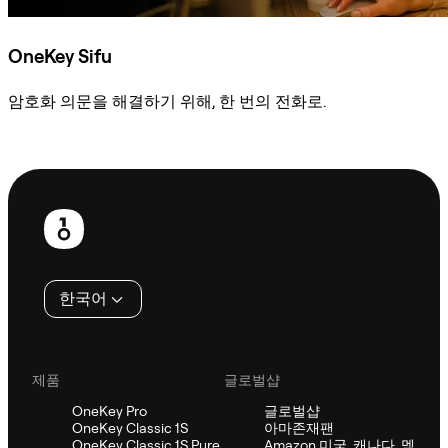
OneKey Sifu
암호화 의문을 해결하기 위해, 한 번의 전화로.
Sifu에 문의
보
행
인
한국어
제품
글로벌샵
OneKey Pro
글로벌샵
OneKey Classic 1S
아마존재팬
OneKey Classic 1S Pure
Amazon 미국, 캐나다, 멕