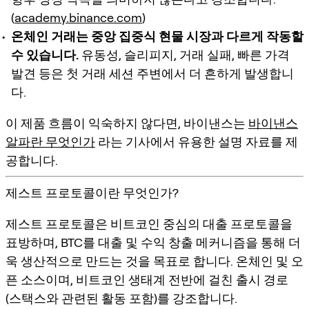
(
academy.binance.com
)
온체인 거래는 중앙 집중식 현물 시장과 다르게 작동할
수 있습니다.
유동성, 슬리피지, 거래 실패, 빠른 가격
발견 등은 첫 거래 세션 주변에서 더 흔하게 발생합니
다.
이 제품 흐름이 익숙하지 않다면, 바이낸스는
바이낸스
알파란 무엇인가
라는 기사에서 유용한 설명 자료를 제
공합니다.
제스트 프로토콜이란 무엇인가?
제스트 프로토콜은
비트코인 중심의 대출 프로토콜
을
표방하며, BTC를 대출 및 수익 창출 메커니즘을 통해 더
욱 생산적으로 만드는 것을 목표로 합니다.
온체인
및
오
픈 소스
이며, 비트코인 생태계 전반에 걸친 출시 경로
(스택스와 관련된 활동 포함)를 강조합니다.