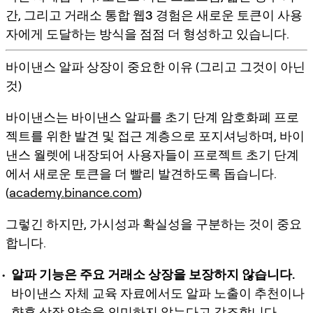
간
, 그리고
거래소 통합 웹3 경험
은 새로운 토큰이 사용
자에게 도달하는 방식을 점점 더 형성하고 있습니다.
바이낸스 알파 상장이 중요한 이유 (그리고 그것이 아닌
것)
바이낸스는
바이낸스 알파
를
초기 단계 암호화폐 프로
젝트
를 위한 발견 및 접근 계층으로 포지셔닝하며,
바이
낸스 월렛
에 내장되어 사용자들이 프로젝트 초기 단계
에서 새로운 토큰을 더 빨리 발견하도록 돕습니다.
(
academy.binance.com
)
그렇긴 하지만,
가시성
과
확실성
을 구분하는 것이 중요
합니다.
알파 기능은 주요 거래소 상장을 보장하지 않습니다.
바이낸스 자체 교육 자료에서도 알파 노출이 추천이나
향후 상장 약속을 의미하지 않는다고 강조합니다.