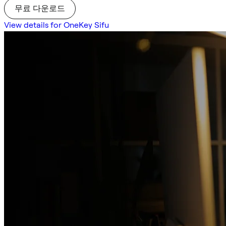
무료 다운로드
View details for OneKey Sifu