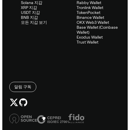
Solana 지갑
Rabby Wallet
XRP 지갑
Tronlink Wallet
USDT 지갑
TokenPocket
BNB 지갑
Binance Wallet
모든 지갑 보기
OKX Web3 Wallet
Base Wallet (Coinbase
Wallet)
Exodus Wallet
Trust Wallet
알림 구독