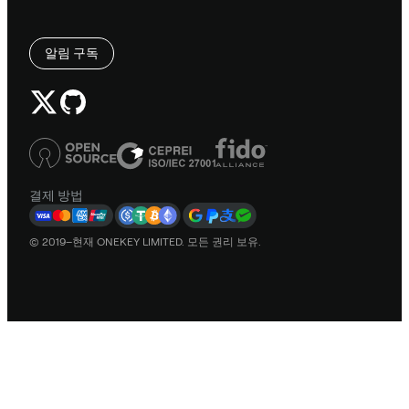
알림 구독
결제 방법
© 2019–현재 ONEKEY LIMITED. 모든 권리 보유.