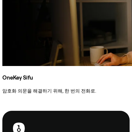
OneKey Sifu
암호화 의문을 해결하기 위해, 한 번의 전화로.
Sifu에 문의
보