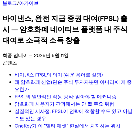
블로그
/
아카이브
바이낸스, 완전 지급 증권 대여(FPSL) 출
시 — 암호화폐 네이티브 플랫폼 내 주식
대여로 소극적 소득 창출
최종 업데이트 2026년 6월 11일
콘텐츠
바이낸스 FPSL의 의미 (쉬운 용어로 설명)
왜 암호화폐 산업(단순 주식 투자자뿐만 아니라)에게 중
요한가
FPSL의 일반적인 작동 방식: 알아야 할 메커니즘
암호화폐 사용자가 간과해서는 안 될 주요 위험
실질적인 시사점: FPSL이 전략에 적합할 수도 있고 아닐
수도 있는 경우
OneKey가 이 "멀티 애셋" 현실에서 차지하는 위치