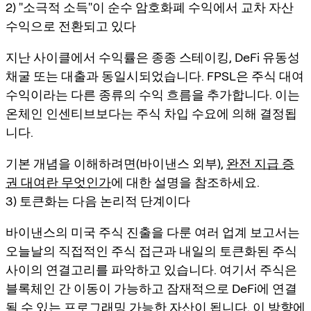
2) "소극적 소득"이 순수 암호화폐 수익에서 교차 자산
수익으로 전환되고 있다
지난 사이클에서 수익률은 종종 스테이킹, DeFi 유동성
채굴 또는 대출과 동일시되었습니다. FPSL은
주식 대여
수익
이라는 다른 종류의 수익 흐름을 추가합니다. 이는
온체인 인센티브보다는 주식 차입 수요에 의해 결정됩
니다.
기본 개념을 이해하려면(바이낸스 외부),
완전 지급 증
권 대여란 무엇인가
에 대한 설명을 참조하세요.
3) 토큰화는 다음 논리적 단계이다
바이낸스의 미국 주식 진출을 다룬 여러 업계 보고서는
오늘날의 직접적인 주식 접근
과
내일의 토큰화된 주식
사이의 연결고리를 파악하고 있습니다. 여기서 주식은
블록체인 간 이동이 가능하고 잠재적으로 DeFi에 연결
될 수 있는 프로그래밍 가능한 자산이 됩니다. 이 방향에