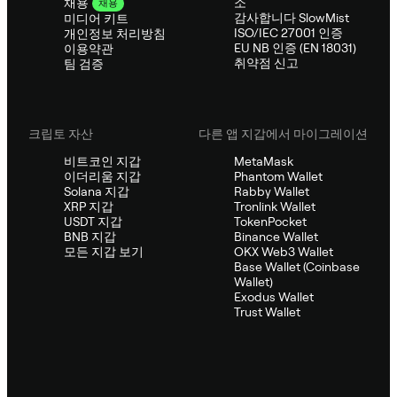
소
채용
채용
감사합니다 SlowMist
미디어 키트
ISO/IEC 27001 인증
개인정보 처리방침
EU NB 인증 (EN 18031)
이용약관
취약점 신고
팀 검증
크립토 자산
다른 앱 지갑에서 마이그레이션
비트코인 지갑
MetaMask
이더리움 지갑
Phantom Wallet
Solana 지갑
Rabby Wallet
XRP 지갑
Tronlink Wallet
USDT 지갑
TokenPocket
BNB 지갑
Binance Wallet
모든 지갑 보기
OKX Web3 Wallet
Base Wallet (Coinbase
Wallet)
Exodus Wallet
Trust Wallet