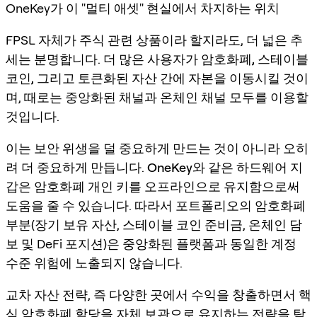
OneKey가 이 "멀티 애셋" 현실에서 차지하는 위치
FPSL 자체가 주식 관련 상품이라 할지라도, 더 넓은 추
세는 분명합니다.
더 많은 사용자가 암호화폐, 스테이블
코인, 그리고 토큰화된 자산 간에 자본을 이동시킬 것
이
며, 때로는 중앙화된 채널과 온체인 채널 모두를 이용할
것입니다.
이는 보안 위생을 덜 중요하게 만드는 것이 아니라 오히
려 더 중요하게 만듭니다.
OneKey와 같은 하드웨어 지
갑
은
암호화폐 개인 키를 오프라인으로 유지
함으로써
도움을 줄 수 있습니다. 따라서 포트폴리오의 암호화폐
부분(장기 보유 자산, 스테이블 코인 준비금, 온체인 담
보 및 DeFi 포지션)은 중앙화된 플랫폼과 동일한 계정
수준 위험에 노출되지 않습니다.
교차 자산 전략, 즉 다양한 곳에서 수익을 창출하면서 핵
심 암호화폐 할당을 자체 보관으로 유지하는 전략을 탐