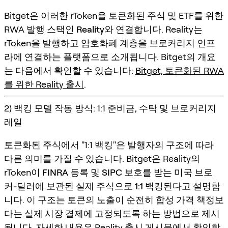
Bitget은 이러한 rToken을 토큰화된 주식 및 ETF를 위한
RWA 발행 스택인
Reality
와 연결합니다. Reality는
rToken을 발행하고 암호화폐 계층을 브로커리지 인프
라에 연결하는 플랫폼으로 소개됩니다. Bitget의 개요
는 다음에서 확인할 수 있습니다:
Bitget, 토큰화된 RWA
를 위한 Reality 출시
.
2) 백킹 모델 작동 방식: 1:1 준비금, 수탁 및 브로커리지
레일
토큰화된 주식에서 "1:1 백킹"은 발행자의 구조에 따라
다른 의미를 가질 수 있습니다. Bitget은 Reality의
rToken이
FINRA 등록
및
SIPC 보호
를 받는
미국 브로
커-딜러
에 보관된
실제 주식으로 1:1 백킹
된다고 설명합
니다. 이 구조는 토큰의 노출이 순전히 합성 가격 책정보
다는 실제 시장 결제에 고정되도록 하는 방법으로 제시
됩니다. 자세한 내용은 Reality 출시 게시물에서 확인할