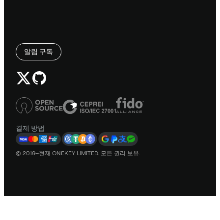
알림 구독
결제 방법
© 2019–현재 ONEKEY LIMITED. 모든 권리 보유.