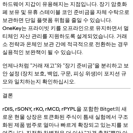
하드웨어 지갑이 유용해지는 지점입니다. 장기 암호화
폐 보유 및 유휴 스테이블 코인 준비금을 자체 수탁으로
보관하면 단일 플랫폼 위험을 줄일 수 있습니다.
OneKey
는 프라이빗 키를 오프라인으로 유지하면서 멀
티체인 자산 관리를 지원하도록 설계되었습니다. 거래
소 전략과 온체인 보관 간에 적극적으로 전환하는 경우
실용적인 보완책이 될 수 있습니다.
언제나처럼 "거래 재고"와 "장기 준비금"을 분리하고 보
안 설정 (장치 보호, 백업, 구문, 피싱 위생)이 포지션 규
모와 일치하는지 확인하십시오.
결론
rDIS, rSONY, rKO, rMCD, rPYPL
을 포함한 Bitget의 새
로운 현물 상장은 토큰화된 주식이 틈새 실험에서 구조
화된 제품 범주로 얼마나 빠르게 확장되고 있는지를 보
여줍니다. 진정한 차별점은 더 이상 "가격 추적"뿐만 아