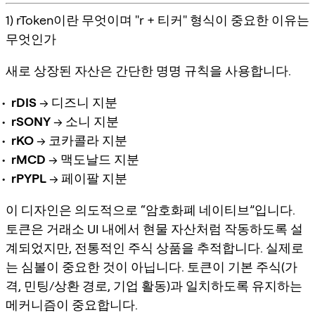
1) rToken이란 무엇이며 "r + 티커" 형식이 중요한 이유는
무엇인가
새로 상장된 자산은 간단한 명명 규칙을 사용합니다.
rDIS
→ 디즈니 지분
rSONY
→ 소니 지분
rKO
→ 코카콜라 지분
rMCD
→ 맥도날드 지분
rPYPL
→ 페이팔 지분
이 디자인은 의도적으로 “암호화폐 네이티브”입니다.
토큰은 거래소 UI 내에서 현물 자산처럼 작동하도록 설
계되었지만, 전통적인 주식 상품을 추적합니다. 실제로
는
심볼
이 중요한 것이 아닙니다. 토큰이 기본 주식(가
격, 민팅/상환 경로, 기업 활동)과 일치하도록 유지하는
메커니즘이 중요합니다.