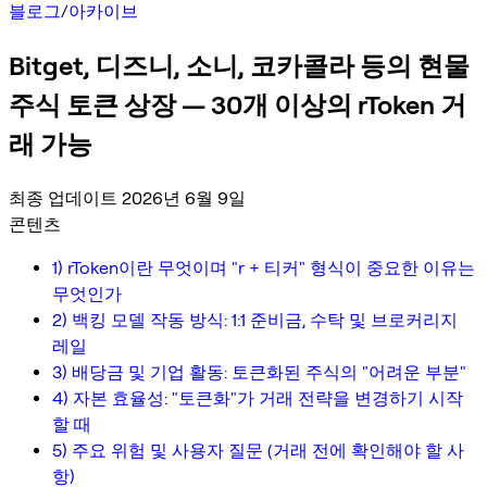
블로그
/
아카이브
Bitget, 디즈니, 소니, 코카콜라 등의 현물
주식 토큰 상장 — 30개 이상의 rToken 거
래 가능
최종 업데이트 2026년 6월 9일
콘텐츠
1) rToken이란 무엇이며 "r + 티커" 형식이 중요한 이유는
무엇인가
2) 백킹 모델 작동 방식: 1:1 준비금, 수탁 및 브로커리지
레일
3) 배당금 및 기업 활동: 토큰화된 주식의 "어려운 부분"
4) 자본 효율성: "토큰화"가 거래 전략을 변경하기 시작
할 때
5) 주요 위험 및 사용자 질문 (거래 전에 확인해야 할 사
항)