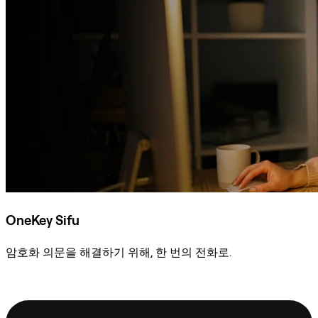
OneKey Sifu
암호화 의문을 해결하기 위해, 한 번의 전화로.
Sifu에 문의