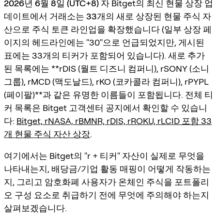
2026년 6월 8일 (UTC+8)
자 Bitget의 최신 현물 상장 업
데이트에서 거래소는
33개의 새로 상장된 현물 주식 자
산
으로 주식 토큰 라인업을 확장했습니다 (일부 상장 페
이지의 헤드라인에는 "30"으로 언급되었지만, 게시된
표에는 33개의 티커가 포함되어 있습니다). 새로 추가
된 목록에는 **rDIS (월트 디즈니 컴퍼니), rSONY (소니
그룹), rMCD (맥도날드), rKO (코카콜라 컴퍼니), rPYPL
(페이팔)**과 같은 유명한 이름들이 포함됩니다. 전체 티
커 목록은 Bitget 고객센터 공지에서 확인할 수 있습니
다:
Bitget, rNASA, rBMNR, rDIS, rROKU, rLCID 포함 33
개 현물 주식 자산 상장
.
여기에서는 Bitget의 "r + 티커" 자산이 실제로 무엇을
나타내는지, 배당금/기업 활동 매핑이 어떻게 작동하는
지, 그리고 암호화폐 사용자가
온체인 주식
을 포트폴리
오 구성 요소로 취급하기 전에 무엇에 주의해야 하는지
살펴보겠습니다.