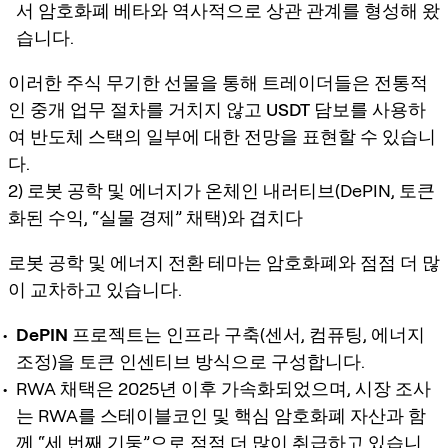
서 암호화폐 베타와 역사적으로 상관 관계를 형성해 왔
습니다.
이러한 주식 무기한 선물을 통해 트레이더들은 전통적
인 중개 업무 절차를 거치지 않고
USDT 담보
를 사용하
여 반도체 스택의 일부에 대한 전망을 표현할 수 있습니
다.
2) 로봇 공학 및 에너지가 온체인 내러티브(DePIN, 토큰
화된 수익, “실물 경제” 채택)와 겹치다
로봇 공학 및 에너지 전환 테마는 암호화폐와 점점 더 많
이 교차하고 있습니다.
DePIN
프로젝트는 인프라 구축(센서, 컴퓨팅, 에너지
조정)을 토큰 인센티브 방식으로 구성합니다.
RWA 채택은 2025년 이후 가속화되었으며, 시장 조사
는 RWA를 스테이블코인 및 핵심 암호화폐 자산과 함
께 “세 번째 기둥”으로 점점 더 많이 취급하고 있습니