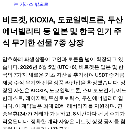
는 거래소 밖으로
비트겟, KIOXIA, 도쿄일렉트론, 두산
에너빌리티 등 일본 및 한국 인기 주
식 무기한 선물 7종 상장
암호화폐 파생상품이 코인과 토큰을 넘어 확장되고 있
습니다.
2026년 6월 5일 (UTC+8)
, 비트겟은 일본 및 한
국의 7가지 새로운 기초 자산을 추가하여
USDT 증거금
제공 주식 무기한 선물
상품 라인업을 확장했습니다. 상
장된 자산은
KIOXIA, 도쿄일렉트론, 스미토모전기, 어드
반테스트, 레이저텍, 두산로보틱스, 두산에너빌리티
입
니다. 이 계약들은
최대 20배 레버리지
를 지원하며,
연
중무휴(24/7)
거래가 가능하고,
8시간마다 펀딩 주기
가
적용됩니다. 정확한 계약 사양은
비트겟 상장 공지
를 참