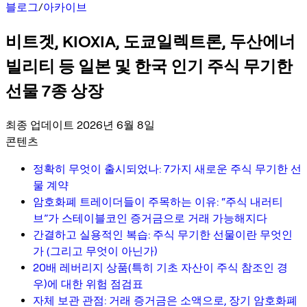
블로그
/
아카이브
비트겟, KIOXIA, 도쿄일렉트론, 두산에너
빌리티 등 일본 및 한국 인기 주식 무기한
선물 7종 상장
최종 업데이트 2026년 6월 8일
콘텐츠
정확히 무엇이 출시되었나: 7가지 새로운 주식 무기한 선
물 계약
암호화폐 트레이더들이 주목하는 이유: “주식 내러티
브”가 스테이블코인 증거금으로 거래 가능해지다
간결하고 실용적인 복습: 주식 무기한 선물이란 무엇인
가 (그리고 무엇이 아닌가)
20배 레버리지 상품(특히 기초 자산이 주식 참조인 경
우)에 대한 위험 점검표
자체 보관 관점: 거래 증거금은 소액으로, 장기 암호화폐