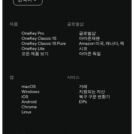
제품
글로벌샵
OneKey Pro
글로벌샵
OneKey Classic 1S
아마존재팬
OneKey Classic 1S Pure
Amazon 미국, 캐나다, 멕
OneKey Lite
시코
모든 제품 보기
아마존 독일
앱
서비스
macOS
거래
Windows
지원되는 자산
iOS
복구 구문 변환기
Android
EIPs
Chrome
Linux