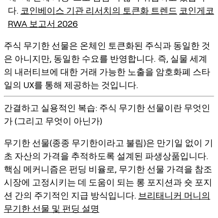
다.
코인베이스 기관 리서치의 토큰화 트렌드
코인게코
RWA 보고서 2026
주식 무기한 선물은 온체인 토큰화된 주식과 동일한 것
은 아니지만, 동일한 수요를 반영합니다. 즉,
실물 세계
의 내러티브에 대한 거래 가능한 노출
을 암호화폐 스타
일의 UX를 통해 제공하는 것입니다.
간결하고 실용적인 복습: 주식 무기한 선물이란 무엇인
가 (그리고 무엇이 아닌가)
무기한 선물(종종
무기한
이라고 불림)은 만기일 없이 기
초 자산의 가격을 추적하도록 설계된 파생상품입니다.
핵심 메커니즘은
펀딩 비율
로, 무기한 선물 가격을 참조
시장에 고정시키는 데 도움이 되는 롱 포지션과 숏 포지
션 간의 주기적인 지급 방식입니다.
브리태니커 머니의
무기한 선물 및 펀딩 설명