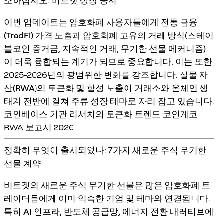
조하십시오.
비트겟 상장 공지
이번 업데이트는 암호화폐 사용자들에게
전통 금융
(TradFi) 가격 노출
과
암호화폐 고유의 거래 방식
(스테이
블코인 증거금, 지속적인 거래, 무기한 선물 메커니즘)
이 더욱 융합되는 계기가 되므로 중요합니다. 이는 또한
2025-2026년의 광범위한 변화를 강조합니다.
실물 자
산(RWA)의 토큰화 및 합성 노출
이 거래소와 온체인 생
태계 전반에 걸쳐 주류 성장 테마로 자리 잡고 있습니다.
코인베이스 기관 리서치의 토큰화 트렌드
코인게코
RWA 보고서 2026
정확히 무엇이 출시되었나: 7가지 새로운 주식 무기한
선물 계약
비트겟의 새로운 주식 무기한 선물은 많은 암호화폐 트
레이더들에게 이미 익숙한 기업 및 테마와 연결됩니다.
특히
AI 인프라, 반도체 공급망, 에너지 전환 내러티브
에