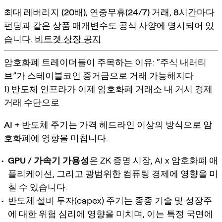
최대 레버리지 (20배)
,
연중무휴(24/7) 거래
,
8시간마다
펀딩
과 같은 상품 매개변수도 공식 사양에 명시되어 있
습니다.
비트겟 상장 공지
암호화폐 트레이더들이 주목하는 이유: “주식 내러티
브”가 스테이블코인 증거금으로 거래 가능해지다
1) 반도체 인프라가 이제 암호화폐 거래소 내 거시 경제
거래 수단으로
AI + 반도체 주기
는 가격 헤드라인 이상의 방식으로 암
호화폐에 영향을 미칩니다.
GPU / 가속기 가용성
은 ZK 증명 시장, AI x 암호화폐 애
플리케이션, 그리고 광범위한 컴퓨팅 경제에 영향을 미
칠 수 있습니다.
반도체 설비 투자(capex) 주기는 종종 기술 및 성장주
에 대한 위험 심리에 영향을 미치며, 이는 특정 국면에