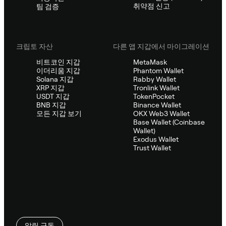
취약점 신고
팀 검증
크립토 자산
다른 앱 지갑에서 마이그레이션
비트코인 지갑
MetaMask
이더리움 지갑
Phantom Wallet
Solana 지갑
Rabby Wallet
XRP 지갑
Tronlink Wallet
USDT 지갑
TokenPocket
BNB 지갑
Binance Wallet
모든 지갑 보기
OKX Web3 Wallet
Base Wallet (Coinbase
Wallet)
Exodus Wallet
Trust Wallet
알림 구독