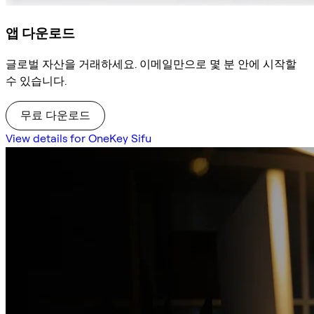
앱 다운로드
글로벌 자산을 거래하세요. 이메일만으로 몇 분 안에 시작할
수 있습니다.
무료 다운로드
View details for OneKey Sifu