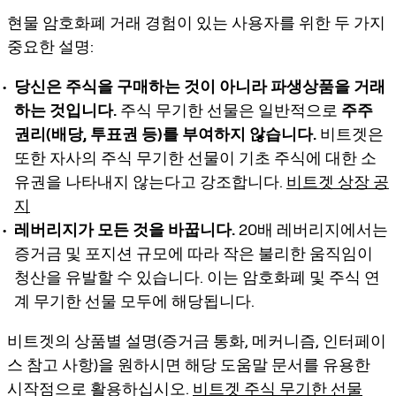
현물 암호화폐 거래 경험이 있는 사용자를 위한 두 가지
중요한 설명:
당신은 주식을 구매하는 것이 아니라 파생상품을 거래
하는 것입니다.
주식 무기한 선물은 일반적으로
주주
권리(배당, 투표권 등)를 부여하지 않습니다.
비트겟은
또한 자사의 주식 무기한 선물이 기초 주식에 대한 소
유권을 나타내지 않는다고 강조합니다.
비트겟 상장 공
지
레버리지가 모든 것을 바꿉니다.
20배 레버리지에서는
증거금 및 포지션 규모에 따라 작은 불리한 움직임이
청산을 유발할 수 있습니다. 이는 암호화폐 및 주식 연
계 무기한 선물 모두에 해당됩니다.
비트겟의 상품별 설명(증거금 통화, 메커니즘, 인터페이
스 참고 사항)을 원하시면 해당 도움말 문서를 유용한
시작점으로 활용하십시오.
비트겟 주식 무기한 선물