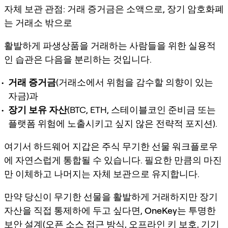
자체 보관 관점: 거래 증거금은 소액으로, 장기 암호화폐
는 거래소 밖으로
활발하게 파생상품을 거래하는 사람들을 위한 실용적
인 습관은 다음을 분리하는 것입니다.
거래 증거금
(거래소에서 위험을 감수할 의향이 있는
자금)과
장기 보유 자산
(BTC, ETH, 스테이블코인 준비금 또는
플랫폼 위험에 노출시키고 싶지 않은 전략적 포지션).
여기서 하드웨어 지갑은 주식 무기한 선물 워크플로우
에 자연스럽게 통합될 수 있습니다. 필요한 만큼의 마진
만 이체하고 나머지는
자체 보관
으로 유지합니다.
만약 당신이 무기한 선물을 활발하게 거래하지만 장기
자산을 직접 통제하에 두고 싶다면,
OneKey
는
투명한
보안 설계
(오픈 소스 접근 방식, 오프라인 키 보호, 기기