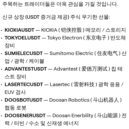
주목하는 트레이더들은 더욱 관심을 가질 것입니다.
신규 상장 (USDT 증거금 제공) 주식 무기한 선물:
KIOXIAUSDT
— KIOXIA ( 铠侠控股 ) 메모리 / 스토리지
TOKYOELUSDT
— Tokyo Electron ( 东京电子 ) 반도체
장비
SUMIELECUSDT
— Sumitomo Electric ( 住友电气 ) 산
업 / 광학 / 케이블
ADVANTESTUSDT
— Advantest ( 爱德万测试 ) 칩 테
스트 장비
LASERTECUSDT
— Lasertec ( 雷射科技 ) 광학 응용 /
EUV 검사
DOOSBOTUSDT
— Doosan Robotics ( 斗山机器人 )
협동 로봇
DOOSENERUSDT
— Doosan Enerbility ( 斗山能源 ) 전
력 / 터빈 / 수소 및 신재생 에너지