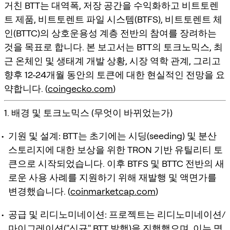
거친 BTT는 대역폭, 저장 공간을 수익화하고 비트토렌
트 제품, 비트토렌트 파일 시스템(BTFS), 비트토렌트 체
인(BTTC)의 상호운용성 계층 전반의 참여를 장려하는
것을 목표로 합니다. 본 보고서는 BTT의 토크노믹스, 최
근 온체인 및 생태계 개발 상황, 시장 역학 관계, 그리고
향후 12-24개월 동안의 토큰에 대한 현실적인 전망을 요
약합니다. (
coingecko.com
)
1. 배경 및 토크노믹스 (무엇이 바뀌었는가)
기원 및 설계:
BTT는 초기에는 시딩(seeding) 및 분산
스토리지에 대한 보상을 위한 TRON 기반 유틸리티 토
큰으로 시작되었습니다. 이후 BTFS 및 BTTC 전반의 새
로운 사용 사례를 지원하기 위해 재발행 및 액면가를
변경했습니다. (
coinmarketcap.com
)
공급 및 리디노미네이션:
프로젝트는 리디노미네이션/
마이그레이션("신규" BTT 발행)을 진행했으며, 이는 명