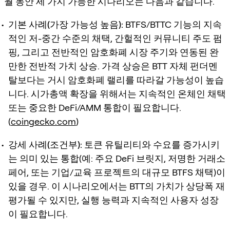
월 동안 세 가지 가능한 시나리오는 다음과 같습니다.
기본 사례(가장 가능성 높음):
BTFS/BTTC 기능의 지속
적인 저-중간 수준의 채택, 간헐적인 커뮤니티 주도 펌
핑, 그리고 전반적인 암호화폐 시장 주기와 연동된 완
만한 전반적 가치 상승. 가격 상승은 BTT 자체 펀더멘
탈보다는 거시 암호화폐 랠리를 따라갈 가능성이 높습
니다. 시가총액 확장을 위해서는 지속적인 온체인 채택
또는 중요한 DeFi/AMM 통합이 필요합니다.
(
coingecko.com
)
강세 사례(조건부):
토큰 유틸리티와 수요를 증가시키
는 의미 있는 통합(예: 주요 DeFi 브릿지, 저명한 거래소
페어, 또는 기업/교육 프로젝트의 대규모 BTFS 채택)이
있을 경우. 이 시나리오에서는 BTT의 가치가 상당폭 재
평가될 수 있지만, 실행 능력과 지속적인 사용자 성장
이 필요합니다.