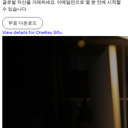
글로벌 자산을 거래하세요. 이메일만으로 몇 분 안에 시작할
수 있습니다.
무료 다운로드
View details for OneKey Sifu