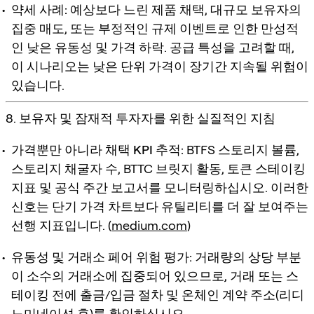
약세 사례:
예상보다 느린 제품 채택, 대규모 보유자의
집중 매도, 또는 부정적인 규제 이벤트로 인한 만성적
인 낮은 유동성 및 가격 하락. 공급 특성을 고려할 때,
이 시나리오는 낮은 단위 가격이 장기간 지속될 위험이
있습니다.
8. 보유자 및 잠재적 투자자를 위한 실질적인 지침
가격뿐만 아니라 채택 KPI 추적:
BTFS 스토리지 볼륨,
스토리지 채굴자 수, BTTC 브릿지 활동, 토큰 스테이킹
지표 및 공식 주간 보고서를 모니터링하십시오. 이러한
신호는 단기 가격 차트보다 유틸리티를 더 잘 보여주는
선행 지표입니다. (
medium.com
)
유동성 및 거래소 페어 위험 평가:
거래량의 상당 부분
이 소수의 거래소에 집중되어 있으므로, 거래 또는 스
테이킹 전에 출금/입금 절차 및 온체인 계약 주소(리디
노미네이션 후)를 확인하십시오.