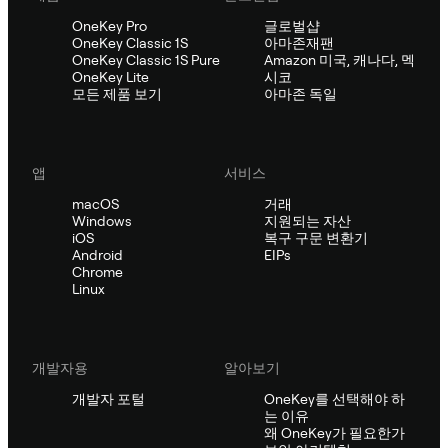
OneKey Pro
글로벌샵
OneKey Classic 1S
아마존재팬
OneKey Classic 1S Pure
Amazon 미국, 캐나다, 멕
OneKey Lite
시코
모든 제품 보기
아마존 독일
앱
서비스
macOS
거래
Windows
지원되는 자산
iOS
복구 구문 변환기
Android
EIPs
Chrome
Linux
개발자용
알아보기
개발자 포털
OneKey를 선택해야 하
는 이유
왜 OneKey가 필요한가