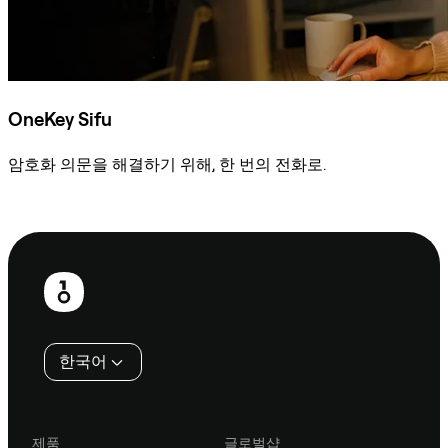
OneKey Sifu
암호화 의문을 해결하기 위해, 한 번의 전화로.
Sifu에 문의
보
행
인
한국어
제품
글로벌샵