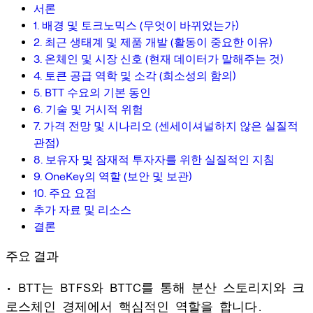
서론
1. 배경 및 토크노믹스 (무엇이 바뀌었는가)
2. 최근 생태계 및 제품 개발 (활동이 중요한 이유)
3. 온체인 및 시장 신호 (현재 데이터가 말해주는 것)
4. 토큰 공급 역학 및 소각 (희소성의 함의)
5. BTT 수요의 기본 동인
6. 기술 및 거시적 위험
7. 가격 전망 및 시나리오 (센세이셔널하지 않은 실질적
관점)
8. 보유자 및 잠재적 투자자를 위한 실질적인 지침
9. OneKey의 역할 (보안 및 보관)
10. 주요 요점
추가 자료 및 리소스
결론
주요 결과
• BTT는 BTFS와 BTTC를 통해 분산 스토리지와 크
로스체인 경제에서 핵심적인 역할을 합니다.