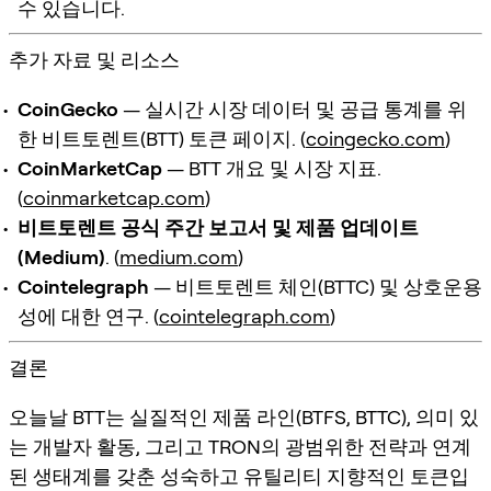
수 있습니다.
추가 자료 및 리소스
CoinGecko
— 실시간 시장 데이터 및 공급 통계를 위
한 비트토렌트(BTT) 토큰 페이지. (
coingecko.com
)
CoinMarketCap
— BTT 개요 및 시장 지표.
(
coinmarketcap.com
)
비트토렌트 공식 주간 보고서 및 제품 업데이트
(Medium)
. (
medium.com
)
Cointelegraph
— 비트토렌트 체인(BTTC) 및 상호운용
성에 대한 연구. (
cointelegraph.com
)
결론
오늘날 BTT는 실질적인 제품 라인(BTFS, BTTC), 의미 있
는 개발자 활동, 그리고 TRON의 광범위한 전략과 연계
된 생태계를 갖춘 성숙하고 유틸리티 지향적인 토큰입