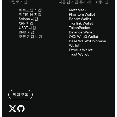
크립토 자산
다른 앱 지갑에서 마이그레이션
비트코인 지갑
MetaMask
이더리움 지갑
Phantom Wallet
Solana 지갑
Rabby Wallet
XRP 지갑
Tronlink Wallet
USDT 지갑
TokenPocket
BNB 지갑
Binance Wallet
모든 지갑 보기
OKX Web3 Wallet
Base Wallet (Coinbase
Wallet)
Exodus Wallet
Trust Wallet
알림 구독