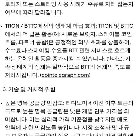
토리지 또는 스트리밍 사용 사례가 주류로 자리 잡는지
여부에 따라 달라집니다.
TRON / BTTC에서의 생태계 파급 효과:
TRON 및 BTTC
에서의 더 넓은 활동(예: 새로운 브릿지, 스테이블 코인
흐름, 파트너 통합)은 긍정적인 외부 효과를 창출하여,
수수료나 스테이킹 수요를 BTT 관련 서비스로 흐르게
하는 온체인 활동을 증가시킬 수 있습니다. 반대로, 기
존 생태계의 정체는 일반적으로 BTT의 온체인 속도를
저하시킵니다. (
cointelegraph.com
)
6. 기술 및 거시적 위험
높은 명목 공급량 민감도:
리디노미네이션 이후 토큰의
극도로 높은 명목 공급량은 낮은 개별 단위 가격을 의
미합니다. 이는 심리적 가격 기준점을 낮추지만 매도
압력에 대한 민감도를 높입니다. 시장 조성자 및 대규
모 보유자는 공급량이 적은 토큰보다 단기 가격 역학에