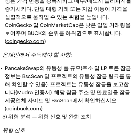
성은 가격 변동을 증폭시키고 매수/매도시 슬리피지를
증가시키며, 단일 대형 거래 또는 지갑 이동이 가격을
실질적으로 움직일 수 있는 위험을 높입니다.
CoinGecko 및 CoinMarketCap은 낮은 일일 거래량을
보여주며 BUCK의 순위를 하위권으로 표시합니다.
(
coingecko.com
)
온체인에서 주목해야 할 사항:
PancakeSwap의 유동성 풀 규모(주소 및 LP 토큰 잠금
정보는 BscScan 및 프로젝트의 유동성 잠금 링크를 통
해 확인할 수 있음). 프로젝트는 유동성 잠금을 보고합
니다(Mudra 인증서). 해당 잠금 주소 및 만료일을 잠금
제공업체 사이트 및 BscScan에서 확인하십시오.
(
coinbuck.com
)
5) 위험 분석 — 위험 신호 및 완화 조치
위험 신호