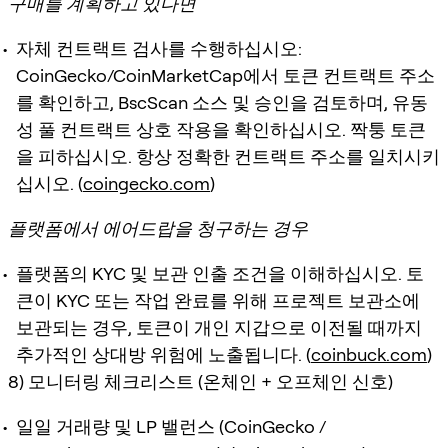
구매를 계획하고 있다면
자체 컨트랙트 검사를 수행하십시오:
CoinGecko/CoinMarketCap에서 토큰 컨트랙트 주소
를 확인하고, BscScan 소스 및 승인을 검토하며, 유동
성 풀 컨트랙트 상호 작용을 확인하십시오. 짝퉁 토큰
을 피하십시오. 항상 정확한 컨트랙트 주소를 일치시키
십시오. (
coingecko.com
)
플랫폼에서 에어드랍을 청구하는 경우
플랫폼의 KYC 및 보관 인출 조건을 이해하십시오. 토
큰이 KYC 또는 작업 완료를 위해 프로젝트 보관소에
보관되는 경우, 토큰이 개인 지갑으로 이전될 때까지
추가적인 상대방 위험에 노출됩니다. (
coinbuck.com
)
8) 모니터링 체크리스트 (온체인 + 오프체인 신호)
일일 거래량 및 LP 밸런스 (CoinGecko /