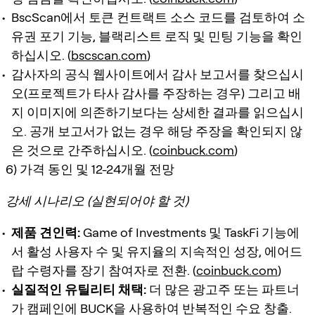
BscScan에서 토큰 컨트랙트 소스 코드를 검토하여 소
유권 포기 기능, 블랙리스트 로직 및 민팅 기능을 확인
하십시오. (
bscscan.com
)
감사자의 공식 웹사이트에서 감사 보고서를 찾으십시
오(프로젝트가 타사 감사를 주장하는 경우) 그리고 배
지 이미지에 의존하기보다는 상세한 결과를 읽으십시
오. 공개 보고서가 없는 경우 해당 주장을 확인되지 않
은 것으로 간주하십시오. (
coinbuck.com
)
6) 가격 동인 및 12-24개월 전망
강세 시나리오 (실현되어야 할 것)
제품 견인력:
Game of Investments 및 TaskFi 기능에
서 활성 사용자 수 및 유지율의 지속적인 성장, 에어드
랍 수령자를 장기 참여자로 전환. (
coinbuck.com
)
실질적인 유틸리티 채택:
더 많은 광고주 또는 파트너
가 캠페인에 BUCK을 사용하여 반복적인 수요 창출.