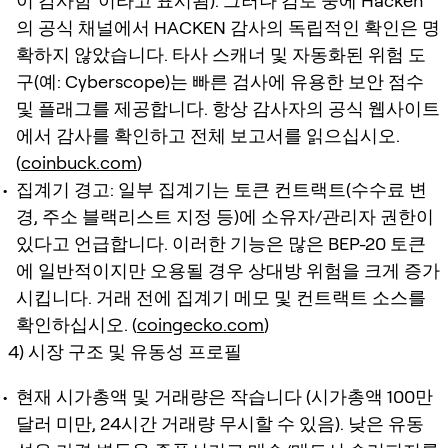
이 감사함"이라고 표시됨). 그러나 검토 중에 Hacken
의 공식 채널에서 HACKEN 감사의 독립적인 확인은 명
확하지 않았습니다. 타사 스캐너 및 자동화된 위험 도
구(예: Cyberscope)는 빠른 검사에 유용한 보안 점수
및 플래그를 제공합니다. 항상 감사자의 공식 웹사이트
에서 감사를 확인하고 전체 보고서를 읽으십시오.
(
coinbuck.com
)
집계기 경고: 일부 집계기는 토큰 컨트랙트(수수료 변
경, 주소 블랙리스트 지정 등)에 소유자/관리자 권한이
있다고 언급합니다. 이러한 기능은 많은 BEP-20 토큰
에 일반적이지만 오용될 경우 상대방 위험을 크게 증가
시킵니다. 거래 전에 집계기 메모 및 컨트랙트 소스를
확인하십시오. (
coingecko.com
)
4) 시장 구조 및 유동성 프로필
현재 시가총액 및 거래량은 작습니다 (시가총액 100만
달러 미만, 24시간 거래량 무시할 수 있음). 낮은 유동