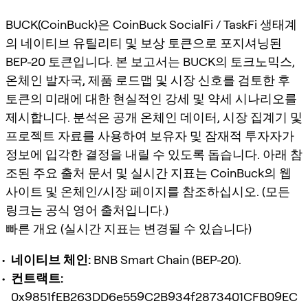
BUCK(CoinBuck)은 CoinBuck SocialFi / TaskFi 생태계
의 네이티브 유틸리티 및 보상 토큰으로 포지셔닝된
BEP-20 토큰입니다. 본 보고서는 BUCK의 토크노믹스,
온체인 발자국, 제품 로드맵 및 시장 신호를 검토한 후
토큰의 미래에 대한 현실적인 강세 및 약세 시나리오를
제시합니다. 분석은 공개 온체인 데이터, 시장 집계기 및
프로젝트 자료를 사용하여 보유자 및 잠재적 투자자가
정보에 입각한 결정을 내릴 수 있도록 돕습니다. 아래 참
조된 주요 출처 문서 및 실시간 지표는 CoinBuck의 웹
사이트 및 온체인/시장 페이지를 참조하십시오. (모든
링크는 공식 영어 출처입니다.)
빠른 개요 (실시간 지표는 변경될 수 있습니다)
네이티브 체인:
BNB Smart Chain (BEP-20).
컨트랙트:
0x9851fEB263DD6e559C2B934f2873401CFB09EC