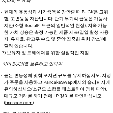
시나리오 요약
현재의 유동성과 시가총액을 감안할 때 BUCK은 고위
험, 고변동성 자산입니다. 단기 투기적 급등은 가능하
지만(소형 SocialFi 토큰의 일반적인 현상), 지속 가능
한 가치 상승은 측정 가능한 제품 지표(일일 활성 사용
자, 유지율, 광고주 수요 및 중앙 집중화 위험 감소)에
달려 있습니다.
7) 보유자 및 트레이더를 위한 실질적인 지침
이미 BUCK을 보유하고 있다면
높은 변동성에 맞춰 포지션 규모를 유지하십시오. 지정
가 주문을 사용하고 PancakeSwap에서의 슬리피지에
유의하십시오(소규모 스왑을 테스트하여 영향 파악).
대규모 거래를 하기 전에 LP 깊이를 확인하십시오.
(
bscscan.com
)