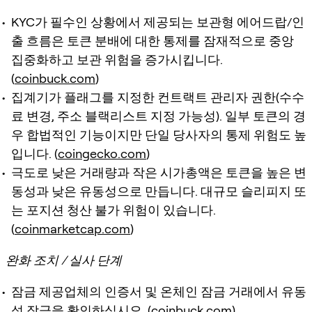
KYC가 필수인 상황에서 제공되는 보관형 에어드랍/인
출 흐름은 토큰 분배에 대한 통제를 잠재적으로 중앙
집중화하고 보관 위험을 증가시킵니다.
(
coinbuck.com
)
집계기가 플래그를 지정한 컨트랙트 관리자 권한(수수
료 변경, 주소 블랙리스트 지정 가능성). 일부 토큰의 경
우 합법적인 기능이지만 단일 당사자의 통제 위험도 높
입니다. (
coingecko.com
)
극도로 낮은 거래량과 작은 시가총액은 토큰을 높은 변
동성과 낮은 유동성으로 만듭니다. 대규모 슬리피지 또
는 포지션 청산 불가 위험이 있습니다.
(
coinmarketcap.com
)
완화 조치 / 실사 단계
잠금 제공업체의 인증서 및 온체인 잠금 거래에서 유동
성 잠금을 확인하십시오. (
coinbuck.com
)