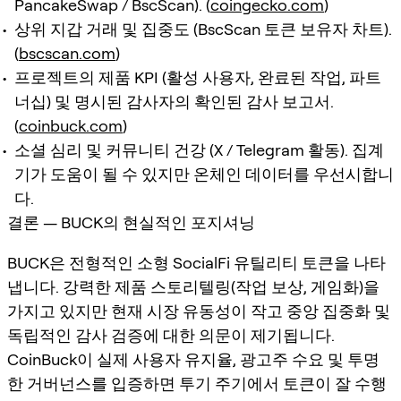
PancakeSwap / BscScan). (
coingecko.com
)
상위 지갑 거래 및 집중도 (BscScan 토큰 보유자 차트).
(
bscscan.com
)
프로젝트의 제품 KPI (활성 사용자, 완료된 작업, 파트
너십) 및 명시된 감사자의 확인된 감사 보고서.
(
coinbuck.com
)
소셜 심리 및 커뮤니티 건강 (X / Telegram 활동). 집계
기가 도움이 될 수 있지만 온체인 데이터를 우선시합니
다.
결론 — BUCK의 현실적인 포지셔닝
BUCK은 전형적인 소형 SocialFi 유틸리티 토큰을 나타
냅니다. 강력한 제품 스토리텔링(작업 보상, 게임화)을
가지고 있지만 현재 시장 유동성이 작고 중앙 집중화 및
독립적인 감사 검증에 대한 의문이 제기됩니다.
CoinBuck이 실제 사용자 유지율, 광고주 수요 및 투명
한 거버넌스를 입증하면 투기 주기에서 토큰이 잘 수행