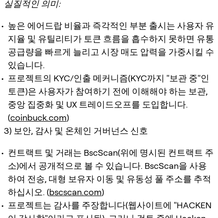
실질적인 의미:
높은 에어드랍 비율과 즉각적인 부분 출시는 사용자 유
지율 및 유틸리티가 토큰 흐름을 흡수하지 못하면 유통
공급량을 빠르게 늘리고 시장 매도 압력을 가중시킬 수
있습니다.
프로젝트의 KYC/인출 메커니즘(KYC까지 "보관 중"인
토큰)은 사용자가 참여하기 전에 이해해야 하는 보관,
중앙 집중화 및 UX 트레이드오프를 도입합니다.
(
coinbuck.com
)
3) 보안, 감사 및 온체인 거버넌스 신호
컨트랙트 및 거래는 BscScan(위에 명시된 컨트랙트 주
소)에서 공개적으로 볼 수 있습니다. BscScan을 사용
하여 전송, 대형 보유자 이동 및 유동성 풀 주소를 추적
하십시오. (
bscscan.com
)
프로젝트는 감사를 주장합니다(웹사이트에 "HACKEN