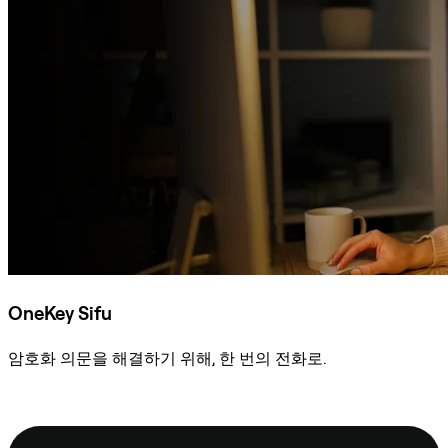
OneKey Sifu
암호화 의문을 해결하기 위해, 한 번의 전화로.
Sifu에 문의