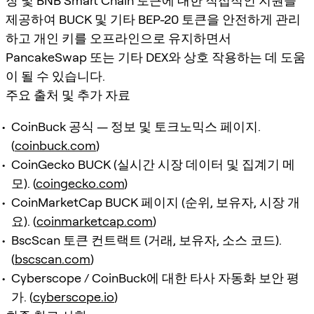
장 및 BNB Smart Chain 토큰에 대한 직접적인 지원을
제공하여 BUCK 및 기타 BEP-20 토큰을 안전하게 관리
하고 개인 키를 오프라인으로 유지하면서
PancakeSwap 또는 기타 DEX와 상호 작용하는 데 도움
이 될 수 있습니다.
주요 출처 및 추가 자료
CoinBuck 공식 — 정보 및 토크노믹스 페이지.
(
coinbuck.com
)
CoinGecko BUCK (실시간 시장 데이터 및 집계기 메
모). (
coingecko.com
)
CoinMarketCap BUCK 페이지 (순위, 보유자, 시장 개
요). (
coinmarketcap.com
)
BscScan 토큰 컨트랙트 (거래, 보유자, 소스 코드).
(
bscscan.com
)
Cyberscope / CoinBuck에 대한 타사 자동화 보안 평
가. (
cyberscope.io
)