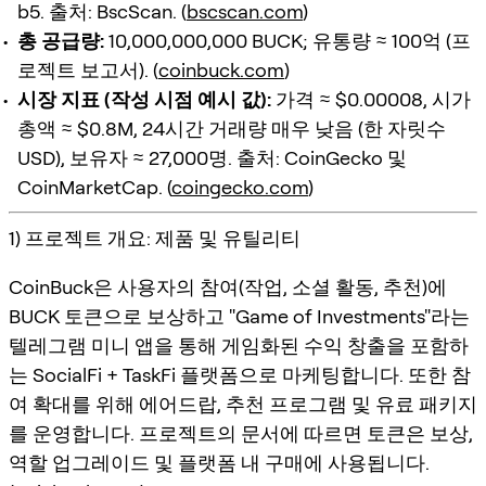
b5. 출처: BscScan. (
bscscan.com
)
총 공급량:
10,000,000,000 BUCK; 유통량 ≈ 100억 (프
로젝트 보고서). (
coinbuck.com
)
시장 지표 (작성 시점 예시 값):
가격 ≈ $0.00008, 시가
총액 ≈ $0.8M, 24시간 거래량 매우 낮음 (한 자릿수
USD), 보유자 ≈ 27,000명. 출처: CoinGecko 및
CoinMarketCap. (
coingecko.com
)
1) 프로젝트 개요: 제품 및 유틸리티
CoinBuck은 사용자의 참여(작업, 소셜 활동, 추천)에
BUCK 토큰으로 보상하고 "Game of Investments"라는
텔레그램 미니 앱을 통해 게임화된 수익 창출을 포함하
는 SocialFi + TaskFi 플랫폼으로 마케팅합니다. 또한 참
여 확대를 위해 에어드랍, 추천 프로그램 및 유료 패키지
를 운영합니다. 프로젝트의 문서에 따르면 토큰은 보상,
역할 업그레이드 및 플랫폼 내 구매에 사용됩니다.