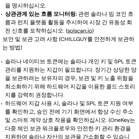
을 명시하십시오.
상관관계 있는 흐름 모니터링:
관련 솔라나 밈 코인 흐
름과 런치 플랫폼 활동을 주시하여 시장 간 유동성 회
전 신호를 포착하십시오. (
solscan.io
)
보안 및 보관 고려 사항 (CHILLGUY를 안전하게 보관하
는 방법)
솔라나 네이티브 토큰에는 솔라나 개인 키 및 SPL 토큰
관리를 지원하는 지갑이 필요합니다. 장기간 상당한 양
을 보관하려는 보유자의 경우, 보관 및 키 노출 위험을
최소화하기 위해 하드웨어 지갑을 이용한 콜드 스토리
지를 강력히 권장합니다.
하드웨어 지갑 사용 시, 솔라나 및 SPL 토큰 지원 여부
를 확인하고, 승인 전에 기기 화면에서 항상 수신 주소
및 스마트 계약 상호 작용을 확인하십시오. (OneKey는
다중 체인 보관 워크플로우와 안전한 키 관리 환경을
지원하여 솔라나 자산의 보관을 간소화할 수 있습니