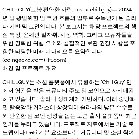
CHILLGUY(그냥 편안한 사람, Just a chill guy)는 2024
년 말 광범위한 밈 코인 흐름의 일부로 주목받게 된 솔라
나 기반 밈 코인입니다. 본 보고서는 해당 프로젝트의 핵
심 특징, 온체인 발자취, 시장 역학, 그리고 보유자들을
위한 명확한 위험 요소와 실질적인 보관 권장 사항을 포
함한 타당한 미래 시나리오를 요약합니다.
(
coingecko.com
) (
ft.com
)
배경 및 프로젝트 개요
CHILLGUY는 소셜 플랫폼에서 유행하는 'Chill Guy' 밈
에서 영감을 받은 커뮤니티 주도 밈 코인으로 자리매김
하고 있습니다. 솔라나 생태계에 기반하며, 여러 중앙화
및 탈중앙화 거래소에 상장되어 솔라나의 낮은 수수료
와 단순한 밈 코인 생성을 돕는 토큰 출시 플랫폼의 최근
인기를 누리고 있습니다. 프로젝트 자료에서는 기술 로
드맵이나 DeFi 기본 요소보다는 커뮤니티 및 소셜 참여