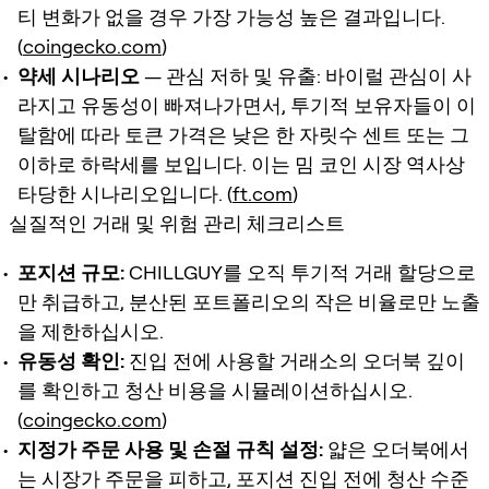
티 변화가 없을 경우 가장 가능성 높은 결과입니다.
(
coingecko.com
)
약세 시나리오
— 관심 저하 및 유출: 바이럴 관심이 사
라지고 유동성이 빠져나가면서, 투기적 보유자들이 이
탈함에 따라 토큰 가격은 낮은 한 자릿수 센트 또는 그
이하로 하락세를 보입니다. 이는 밈 코인 시장 역사상
타당한 시나리오입니다. (
ft.com
)
실질적인 거래 및 위험 관리 체크리스트
포지션 규모:
CHILLGUY를 오직 투기적 거래 할당으로
만 취급하고, 분산된 포트폴리오의 작은 비율로만 노출
을 제한하십시오.
유동성 확인:
진입 전에 사용할 거래소의 오더북 깊이
를 확인하고 청산 비용을 시뮬레이션하십시오.
(
coingecko.com
)
지정가 주문 사용 및 손절 규칙 설정:
얇은 오더북에서
는 시장가 주문을 피하고, 포지션 진입 전에 청산 수준