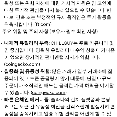
확성 또는 위험 자산에 대한 거시적 지원은 밈 코인에
대한 투기적 관심을 다시 불러일으킬 수 있습니다. 반
대로, 긴축 또는 부정적인 규제 움직임은 투기 활동을
위축시킵니다. (
ft.com
)
주요 위험 및 주의 사항 (보유자 필수 확인 사항)
내재적 유틸리티 부족:
CHILLGUY는 주로 커뮤니티 및
밈 중심입니다. 명확한 유틸리티나 수익 창출 메커니즘
이 없으면 장기적인 펀더멘털 지지가 약합니다.
(
coingecko.com
)
집중화 및 유동성 위험:
많은 거래가 일부 거래소에 집
중되어 있고 토큰 공급량이 많기 때문에, 단일 대규모
주문이나 조직적인 매도는 급격한 가격 하락을 야기할
수 있습니다. (
coingecko.com
)
빠른 온체인 메커니즘:
솔라나의 런치 플랫폼과 본딩
커브는 토큰 간 유동성 회전을 갑작스럽게 발생시켜 변
동성을 증폭시키고 일중 위험 관리를 어렵게 할 수 있