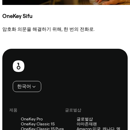
OneKey Sifu
암호화 의문을 해결하기 위해, 한 번의 전화로.
Sifu에 문의
보
행
인
한국어
제품
글로벌샵
OneKey Pro
글로벌샵
OneKey Classic 1S
아마존재팬
OneKey Classic 1S Pure
Amazon 미국, 캐나다, 멕