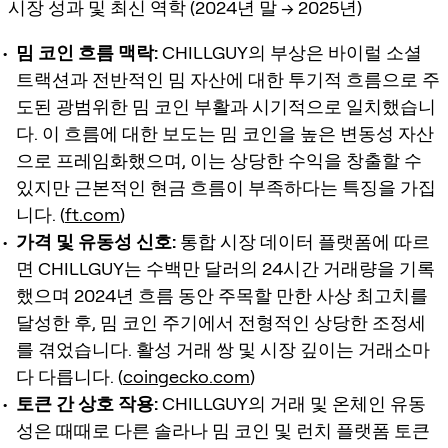
시장 성과 및 최신 역학 (2024년 말 → 2025년)
밈 코인 흐름 맥락:
CHILLGUY의 부상은 바이럴 소셜
트랙션과 전반적인 밈 자산에 대한 투기적 흐름으로 주
도된 광범위한 밈 코인 부활과 시기적으로 일치했습니
다. 이 흐름에 대한 보도는 밈 코인을 높은 변동성 자산
으로 프레임화했으며, 이는 상당한 수익을 창출할 수
있지만 근본적인 현금 흐름이 부족하다는 특징을 가집
니다. (
ft.com
)
가격 및 유동성 신호:
통합 시장 데이터 플랫폼에 따르
면 CHILLGUY는 수백만 달러의 24시간 거래량을 기록
했으며 2024년 흐름 동안 주목할 만한 사상 최고치를
달성한 후, 밈 코인 주기에서 전형적인 상당한 조정세
를 겪었습니다. 활성 거래 쌍 및 시장 깊이는 거래소마
다 다릅니다. (
coingecko.com
)
토큰 간 상호 작용:
CHILLGUY의 거래 및 온체인 유동
성은 때때로 다른 솔라나 밈 코인 및 런치 플랫폼 토큰