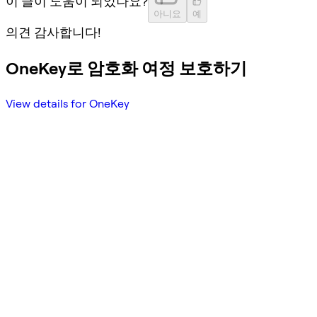
이 글이 도움이 되었나요?
아니요
예
의견 감사합니다!
OneKey로 암호화 여정 보호하기
View details for OneKey