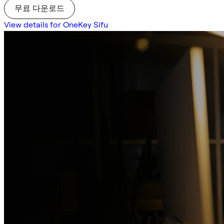
무료 다운로드
View details for OneKey Sifu