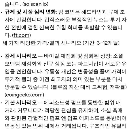
습니다. (
solscan.io
)
규제 및 시장 심리 변화:
밈 코인은 헤드라인과 규제 조
사에 민감합니다. 갑작스러운 부정적인 뉴스는 투기 자
산 전반에 걸친 신속한 위험 회피를 촉발할 수 있습니
다. (
ft.com
)
세 가지 타당한 가격/결과 시나리오 (기간: 3~12개월)
강세 시나리오
— 바이럴 재점화 및 심화된 상장: 소셜
모멘텀 재점화와 신규 상장 또는 파트너십이 새로운 유
입을 견인합니다. 유동성 개선은 변동성을 줄여 가격이
투기적 랠리 중 이전 최고치의 의미 있는 부분을 다시
방문할 수 있습니다. (블루칩 자산 대비 고위험, 저확률)
(
coingecko.com
)
기본 시나리오
— 에피소드성 펌프를 동반한 범위 내
거래: 커뮤니티가 적당한 관심을 유지하며, 소셜 촉매
와 관련된 간헐적인 펌프 앤 덤프 에피소드를 동반하여
변동성 있는 범위 내에서 거래됩니다. 구조적인 유틸리