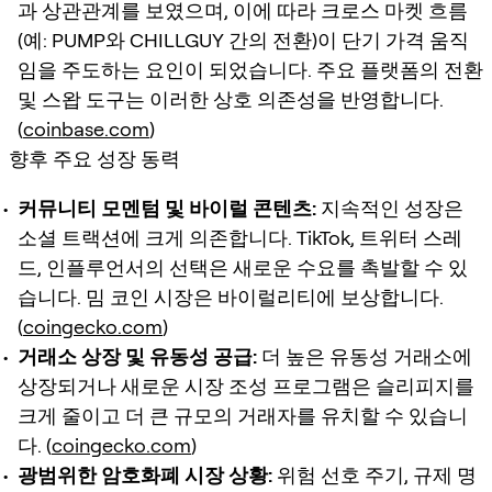
과 상관관계를 보였으며, 이에 따라 크로스 마켓 흐름
(예: PUMP와 CHILLGUY 간의 전환)이 단기 가격 움직
임을 주도하는 요인이 되었습니다. 주요 플랫폼의 전환
및 스왑 도구는 이러한 상호 의존성을 반영합니다.
(
coinbase.com
)
향후 주요 성장 동력
커뮤니티 모멘텀 및 바이럴 콘텐츠:
지속적인 성장은
소셜 트랙션에 크게 의존합니다. TikTok, 트위터 스레
드, 인플루언서의 선택은 새로운 수요를 촉발할 수 있
습니다. 밈 코인 시장은 바이럴리티에 보상합니다.
(
coingecko.com
)
거래소 상장 및 유동성 공급:
더 높은 유동성 거래소에
상장되거나 새로운 시장 조성 프로그램은 슬리피지를
크게 줄이고 더 큰 규모의 거래자를 유치할 수 있습니
다. (
coingecko.com
)
광범위한 암호화폐 시장 상황:
위험 선호 주기, 규제 명