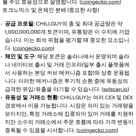
를 주요 효용성으로 설명합니다. (
coingecko.com
)
토크노믹스 및 온체인 분배 (중요한 사항)
공급 프로필:
CHILLGUY의 총 및 최대 공급량은 약
1,000,000,000개 토큰이며, 유통량은 이 수치에 가깝
습니다. 이는 희석 위험을 평가할 때 중요한 요소입니
다. (
coingecko.com
)
체인 및 도구:
해당 토큰은 솔라나에서 운영되며 솔라
나 네이티브 출시 및 거래 인프라(일부 출시 플랫폼에
서 사용하는 본딩 커브 메커니즘 포함)와 상호 운용됩
니다. 이러한 메커니즘은 투기적 순환 중에 유동성의
급격한 유입/유출을 야기할 수 있습니다. (
solscan.io
)
유동성 및 거래소 현황:
CHILLGUY는 여러 CEX 및 DEX
경로에서 이용 가능합니다. 시장은 의미 있는 거래량을
보이지만, 특정 거래소에 집중되어 있어 거래를 지원하
지만 소수의 거래소에서 주문 흐름에 따라 가격 변동이
증폭될 수 있음을 시사합니다. (
coingecko.com
)