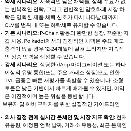
약세 시나리오:
지속적인 낮은 채택률, 상쇄 수요가 없
는 반복적인 언락, 그리고 전반적인 암호화폐 시장 하
락은 명확한 제품 채택 신호가 다시 나타날 때까지
CLV를 범위 내 또는 하락세로 유지할 수 있습니다.
기본 시나리오:
P-Chain 활동의 완만한 성장, 꾸준한 지
갑 사용, Polkadot에서의 점진적인 채택은 주요 매도
충격이 없을 경우 12-24개월에 걸쳐 느리지만 지속적
인 상승 압력을 생성할 수 있습니다.
강세 시나리오:
상당한 dApp 마이그레이션 또는 하나
이상의 유명 통합(또는 주요 거래소 상장)으로 인한
TVL 급증은 빠른 재평가를 촉발할 수 있습니다. 소형
토큰은 낮은 기반에서 빠르게 배가될 수 있지만, 이익
은 이진적이며 높은 위험을 동반합니다.
보유자 및 예비 구매자를 위한 실질적인 가이드라인
의사 결정 전에 실시간 온체인 및 시장 지표 확인:
현재
유통량, 예정된 언락 날짜, 거래소 유동성, 최근 온체인