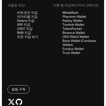
크립토 자산
다른 앱 지갑에서 마이그레이션
비트코인 지갑
MetaMask
이더리움 지갑
Phantom Wallet
Solana 지갑
Rabby Wallet
XRP 지갑
Tronlink Wallet
USDT 지갑
TokenPocket
BNB 지갑
Binance Wallet
모든 지갑 보기
OKX Web3 Wallet
Base Wallet (Coinbase
Wallet)
Exodus Wallet
Trust Wallet
알림 구독