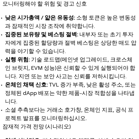
모니터링해야 할 위험 및 경고 신호
낮은 시가총액 / 얇은 유동성:
소형 토큰은 높은 변동성
과 잠재적인 시장 조작에 취약합니다.
집중된 보유량 및 베스팅 절벽:
내부자 또는 초기 투자
자에게 집중된 할당량과 절벽 베스팅은 상당한 매도 압
력을 야기할 수 있습니다.
실행 위험:
기술 로드맵(메인넷 업그레이드, 크로스체
인 브릿지, EVM 성능)은 신뢰할 수 있게 실행되어야 합
니다. 지연 또는 보안 사고는 신뢰를 저하시킵니다.
온체인 채택 신호:
TVL 증가 부족, 낮은 활성 주소, 또는
정체된 dApp 배포는 약한 제품-시장 적합성을 나타냅
니다.
소셜 추측보다는 거래소 호가창, 온체인 지표, 공식 프
로젝트 발표를 모니터링하십시오.
잠재적 가격 전망 (시나리오)