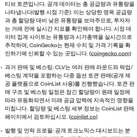
티브 토큰입니다. 공개 데이터는 총 공급량과 유통량을
나타냅니다(발행 시점 기준). 이는 상당한 명목 공급량
과 총 할당량 대비 낮은 유통량을 보여주므로, 투자자
는 거래 전에 실시간 지표를 확인해야 합니다. 시장 데
이터 집계 사이트는 유통량과 시가총액을 실시간으로
추적하며, CoinGecko는 현재 수치 및 가격 기록을 확
인하기에 신뢰할 수 있는 곳입니다. (
coingecko.com
)
과거 판매 및 베스팅:
CLV는 여러 판매 라운드와 락업/
베스팅 계약을 포함하는 다중 옵션 토큰 판매(공개 제
공 플랫폼으로 CoinList 사용)를 진행했습니다. 토큰 판
매 구조 및 베스팅 일정은 잠긴 할당량이 원래 일정에
따라 유동화되면서 미래 공급 압력에 지속적인 영향을
미칩니다. 할당량 및 베스팅 세부 정보는 CoinList 판매
페이지에서 검토하십시오. (
coinlist.co
)
발행 및 언락 프로필:
공개 토크노믹스 대시보드는 분