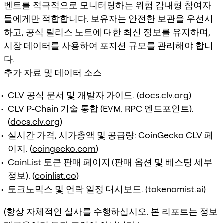
벤트를 적극적으로 모니터링하는 위험 감내형 참여자
들에게만 적합합니다. 보유자는 안전한 보관을 우선시
하고, 공식 릴리스 노트에 대한 최신 정보를 유지하며,
시장 데이터를 사용하여 포지션 규모를 관리해야 합니
다.
추가 자료 및 데이터 소스
CLV 공식 문서 및 개발자 가이드. (
docs.clv.org
)
CLV P-Chain 기술 통합 (EVM, RPC 엔드포인트).
(
docs.clv.org
)
실시간 가격, 시가총액 및 공급량: CoinGecko CLV 페
이지. (
coingecko.com
)
CoinList 토큰 판매 페이지 (판매 옵션 및 베스팅 세부
정보). (
coinlist.co
)
토크노믹스 및 언락 일정 대시보드. (
tokenomist.ai
)
(항상 자체적인 실사를 수행하십시오. 본 리포트는 정보