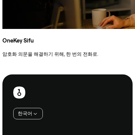
OneKey Sifu
암호화 의문을 해결하기 위해, 한 번의 전화로.
Sifu에 문의
보
행
인
한국어