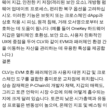
웨어 지갑, 안전한 키 저장(격리된 보안 요소), 개방형 펌
웨어 업데이트 프로세스, 편리한 복구 옵션을 고려하십
시오. 이러한 기능은 브릿지 또는 크로스체인 dApp과
상호 작용 시 피싱, 원격 침해, 거래 오서명으로부터 보
호하는 데 도움이 됩니다. (예를 들어 OneKey 하드웨어
지갑은 멀티체인 호환성, 보안 요소, 사용자 친화적인
UX에 중점을 두어 CLV와 같이 EVM과 패러체인 환경 간
을 이동하는 자산을 관리하는 데 유용한 특성을 제공합
니다.)
결론
CLV는 EVM 호환 패러체인과 사용자 대면 지갑 및 크로
스체인 도구를 결합한 흥미로운 교차점에 위치합니다.
상승 잠재력은 P-Chain의 개발자 채택, 지갑의 매력도,
그리고 토큰 언락이 시장 수요에 의해 어떻게 흡수되는
지에 크게 달려 있습니다. 토큰의 낮은 시가총액과 유동
성 프로필은 변동성이 높으며, 온체인 지표 및 베스팅 이