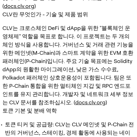
(
docs.clv.org
)
CLV란 무엇인가 - 기술 및 제품 범위
CLV는 크로스체인 DeFi 및 dApp을 위한 "블록체인 운
영체제" 역할을 목표로 합니다. 이 프로젝트는 두 개의
체인 방식을 사용합니다. 거버넌스 및 거래 관련 기능을
위한 메인넷(M-Chain)과 스마트 계약을 위한 EVM 호환
패러체인(P-Chain)입니다. 주요 기술 목표에는 Solidity
dApp의 원활한 마이그레이션, 낮은 가스 수수료,
Polkadot 패러체인 상호운용성이 포함됩니다. 팀은 또
한 P-Chain 통합을 위한 멀티체인 지갑 및 RPC 엔드포
인트를 유지 관리합니다. 개발자 및 네트워크 세부 정보
는 CLV 문서를 참조하십시오. (
docs.clv.org
)
토큰 기본 및 분배 역학
토큰 티커 및 공급량:
CLV는 CLV 메인넷 및 P-Chain 전
반의 거버넌스, 스테이킹, 경제 활동에 사용되는 네이