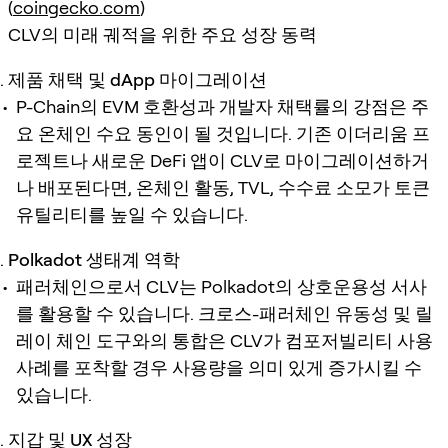
(
coingecko.com
)
CLV의 미래 궤적을 위한 주요 성장 동력
제품 채택 및 dApp 마이그레이션
P-Chain의 EVM 호환성과 개발자 채택률의 강점은 주
요 온체인 수요 동인이 될 것입니다. 기존 이더리움 프
로젝트나 새로운 DeFi 앱이 CLV로 마이그레이션하거
나 배포된다면, 온체인 활동, TVL, 수수료 소모가 토큰
유틸리티를 높일 수 있습니다.
Polkadot 생태계 역학
패러체인으로서 CLV는 Polkadot의 상호운용성 서사
를 활용할 수 있습니다. 크로스-패러체인 유동성 및 릴
레이 체인 도구와의 통합은 CLV가 컴포저빌리티 사용
사례를 포착할 경우 사용량을 의미 있게 증가시킬 수
있습니다.
지갑 및 UX 성장