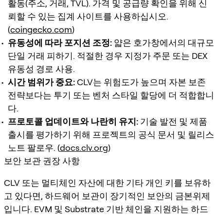
활동(주소, 거래, TVL). 가격 및 공급량 확인을 위해 신
뢰할 수 있는 집계 사이트를 사용하십시오.
(
coingecko.com
)
유동성에 따라 포지션 조정:
얇은 호가창에서의 대규모
단일 거래 피하기. 적절한 경우 지정가 주문 또는 DEX
유동성 경로 사용.
시간 범위가 중요:
CLV는 위험도가 높으며 자본 보존
전략보다는 투기 또는 벤처 스타일 할당에 더 적합합니
다.
프로토콜 업데이트와 나란히 유지:
기술 발전 및 제품
출시를 평가하기 위해 프로젝트의 공식 문서 및 릴리스
노트 팔로우. (
docs.clv.org
)
보안 보관 권장 사항
CLV 또는 멀티체인 자산에 대한 기타 개인 키를 보유하
고 있다면, 하드웨어 보관이 장기적인 보안의 금본위제
입니다. EVM 및 Substrate 기반 체인을 지원하는 하드