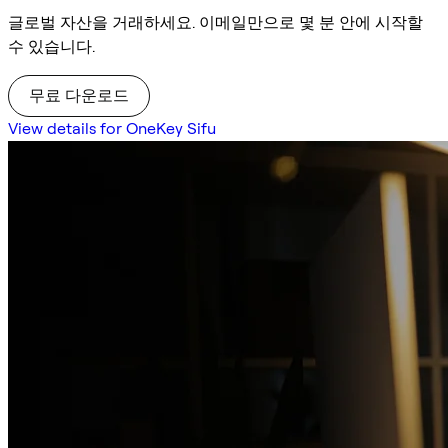
글로벌 자산을 거래하세요. 이메일만으로 몇 분 안에 시작할
수 있습니다.
무료 다운로드
View details for OneKey Sifu