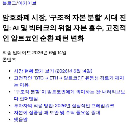
블로그
/
아카이브
암호화폐 시장, '구조적 자본 분할' 시대 진
입: AI 및 빅테크의 위험 자본 흡수, 고전적
인 알트코인 순환 패턴 변화
최종 업데이트 2026년 6월 14일
콘텐츠
시장 현황 짧게 보기 (2026년 6월 14일)
고전적인 "BTC → ETH → 알트코인" 유동성 경로가 깨지
는 이유
"구조적 분할"이 알트코인에게 의미하는 것: 내러티브보
다 펀더멘털
투자자의 적응 방법: 2026년 실질적인 프레임워크
자본이 집중될 때 보안 및 수탁 중요성 증대
맺음말