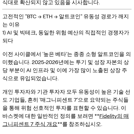
식대로 확산되지 않고 있음을 시사합니다.
고전적인 "BTC → ETH → 알트코인" 유동성 경로가 깨지
는 이유
1) AI 및 빅테크, 동일한 위험 예산의 직접적인 경쟁자가
되다
이전 사이클에서 '높은 베타'는 종종 소형 알트코인을 의
미했습니다. 2025-2026년에는 투기 및 성장 자본의 상
당 부분이 AI 인프라 및 이에 가장 많이 노출된 상장 주
식으로 유입되었습니다.
개인 투자자와 기관 투자자 모두 유동성이 높은 기술 선
도 기업들, 흔히 '매그니피센트 7'으로 요약되는 주식들
을 통해 위험 선호적인 투자를 표현할 수 있습니다. 이
바스켓에 대한 일반적인 정의를 보려면 **
Fidelity의 매
그니피센트 7 주식 개요
**를 참조하십시오.