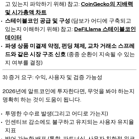
고 있는지 파악하기 위해) 참고:
CoinGecko의 지배력
및 시가총액 차트
스테이블코인 공급 및 구성
(담보가 어디에 구축되고
있는지 이해하기 위해) 참고:
DeFiLlama 스테이블코인
데이터
파생 상품 미결제 약정, 펀딩 체제, 교차 거래소 스프레
드와 같은 시장 구조 신호
(종종 순환이 지속될 수 있는
지 여부를 결정)
3) 증거 요구: 수익, 사용자 및 검증 가능성
2026년에 알트코인에 투자한다면, 무엇을 봐야 하는지
명확히 하는 것이 도움이 됩니다.
투명한 수수료 발생(그리고 어디로 가는지)
인센티브 감소에도 불구하고 유지되는 사용자 유지율
지표
방어 가능한 배포 (통합, 파트너십, 사용자 친화적 워크