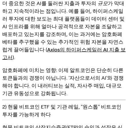
더 중요한 것은 AI를 둘러싼 지출과 투자의
규모
가 막대
하고 지속적이라는 점입니다. 예를 들어, 하이퍼스케일
러 투자에 대한 보도는 최대 플랫폼들이 데이터 센터 및
AI 인프라를 위해 얼마나 공격적으로 자본을 조달하고
배포하고 있는지를 강조하며, 이는 과거에는 암호화폐
베타를 추구했을 수 있는 추가적인 위험 자본을 자연스
럽게 끌어들입니다 (
Axios의 하이퍼스케일러 AI 지출 보
고서
).
암호화폐에 미치는 영향:
이제 알트코인은 단순히 다른
토큰들과의 경쟁이 아닙니다. '자산으로서의 AI'와 경쟁
해야 합니다. 이 내러티브는 실적, 자사주 매입, 대규모
기관 유동성으로 강화됩니다.
2) 현물 비트코인 ETF 및 기관 레일, "원스톱" 비트코인
투자를 가능하게 하다
현물 비트코인 상장지수증권(ETP)의 승인과 성장은 신