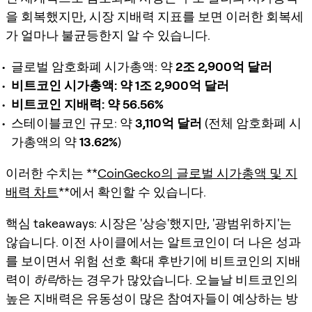
을 회복했지만, 시장 지배력 지표를 보면 이러한 회복세
가 얼마나 불균등한지 알 수 있습니다.
글로벌 암호화폐 시가총액: 약
2조 2,900억 달러
비트코인 시가총액: 약 1조 2,900억 달러
비트코인 지배력: 약 56.56%
스테이블코인 규모: 약
3,110억 달러
(전체 암호화폐 시
가총액의 약
13.62%
)
이러한 수치는 **
CoinGecko의 글로벌 시가총액 및 지
배력 차트
**에서 확인할 수 있습니다.
핵심 takeaways: 시장은 '상승'했지만, '광범위하지'는
않습니다. 이전 사이클에서는 알트코인이 더 나은 성과
를 보이면서 위험 선호 확대 후반기에 비트코인의 지배
력이
하락
하는 경우가 많았습니다. 오늘날 비트코인의
높은 지배력은 유동성이 많은 참여자들이 예상하는 방