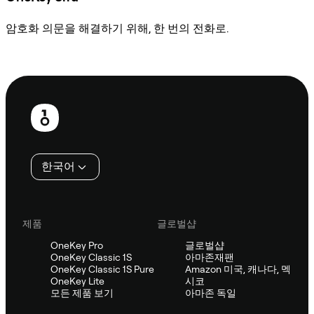
암호화 의문을 해결하기 위해, 한 번의 전화로.
Sifu에 문의
보
행
인
한국어
제품
글로벌샵
OneKey Pro
글로벌샵
OneKey Classic 1S
아마존재팬
OneKey Classic 1S Pure
Amazon 미국, 캐나다, 멕
OneKey Lite
시코
모든 제품 보기
아마존 독일