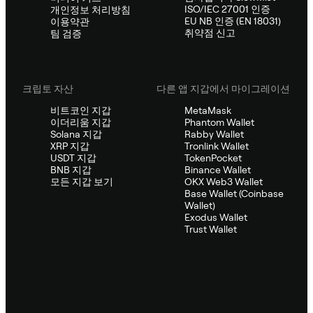
ISO/IEC 27001 인증
개인정보 처리방침
EU NB 인증 (EN 18031)
이용약관
취약점 신고
팀 검증
크립토 자산
다른 앱 지갑에서 마이그레이션
비트코인 지갑
MetaMask
이더리움 지갑
Phantom Wallet
Solana 지갑
Rabby Wallet
XRP 지갑
Tronlink Wallet
USDT 지갑
TokenPocket
BNB 지갑
Binance Wallet
모든 지갑 보기
OKX Web3 Wallet
Base Wallet (Coinbase
Wallet)
Exodus Wallet
Trust Wallet