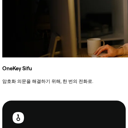
OneKey Sifu
암호화 의문을 해결하기 위해, 한 번의 전화로.
Sifu에 문의
보
행