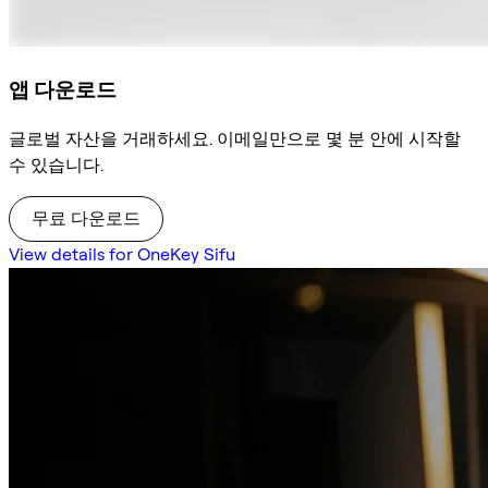
앱 다운로드
글로벌 자산을 거래하세요. 이메일만으로 몇 분 안에 시작할
수 있습니다.
무료 다운로드
View details for OneKey Sifu