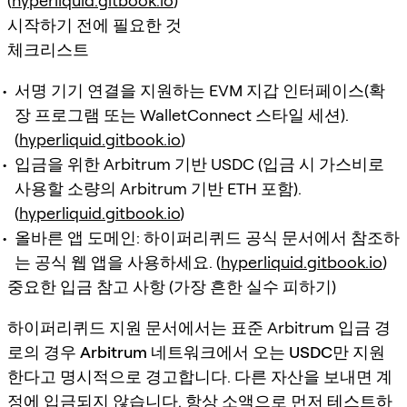
(
hyperliquid.gitbook.io
)
시작하기 전에 필요한 것
체크리스트
서명 기기 연결을 지원하는 EVM 지갑 인터페이스(확
장 프로그램 또는 WalletConnect 스타일 세션).
(
hyperliquid.gitbook.io
)
입금을 위한 Arbitrum 기반 USDC (입금 시 가스비로
사용할 소량의 Arbitrum 기반 ETH 포함).
(
hyperliquid.gitbook.io
)
올바른 앱 도메인: 하이퍼리퀴드 공식 문서에서 참조하
는 공식 웹 앱을 사용하세요. (
hyperliquid.gitbook.io
)
중요한 입금 참고 사항 (가장 흔한 실수 피하기)
하이퍼리퀴드 지원 문서에서는 표준 Arbitrum 입금 경
로의 경우
Arbitrum 네트워크에서 오는 USDC만 지원
한다고 명시적으로 경고합니다. 다른 자산을 보내면 계
정에 입금되지 않습니다. 항상 소액으로 먼저 테스트하