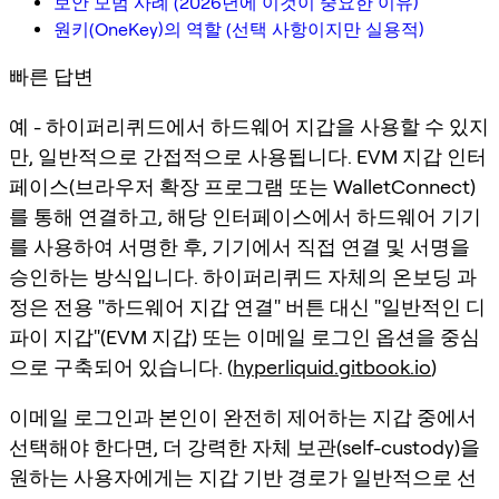
보안 모범 사례 (2026년에 이것이 중요한 이유)
원키(OneKey)의 역할 (선택 사항이지만 실용적)
빠른 답변
예 - 하이퍼리퀴드에서
하드웨어 지갑
을 사용할 수 있지
만, 일반적으로
간접적
으로 사용됩니다. EVM 지갑 인터
페이스(브라우저 확장 프로그램 또는 WalletConnect)
를 통해 연결하고, 해당 인터페이스에서 하드웨어 기기
를 사용하여 서명한 후, 기기에서 직접 연결 및 서명을
승인하는 방식입니다. 하이퍼리퀴드 자체의 온보딩 과
정은 전용 "하드웨어 지갑 연결" 버튼 대신 "일반적인 디
파이 지갑"(EVM 지갑) 또는 이메일 로그인 옵션을 중심
으로 구축되어 있습니다. (
hyperliquid.gitbook.io
)
이메일 로그인과 본인이 완전히 제어하는 지갑 중에서
선택해야 한다면, 더 강력한 자체 보관(self-custody)을
원하는 사용자에게는 지갑 기반 경로가 일반적으로 선