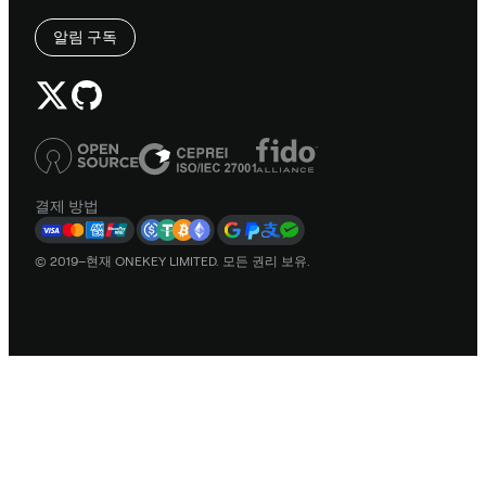
알림 구독
결제 방법
© 2019–현재 ONEKEY LIMITED. 모든 권리 보유.