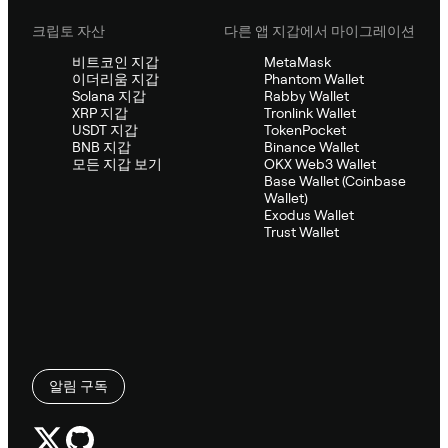
크립토 자산
다른 앱 지갑에서 마이그레이션
비트코인 지갑
MetaMask
이더리움 지갑
Phantom Wallet
Solana 지갑
Rabby Wallet
XRP 지갑
Tronlink Wallet
USDT 지갑
TokenPocket
BNB 지갑
Binance Wallet
모든 지갑 보기
OKX Web3 Wallet
Base Wallet (Coinbase
Wallet)
Exodus Wallet
Trust Wallet
알림 구독