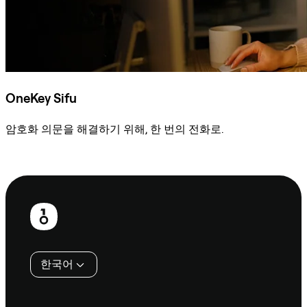
OneKey Sifu
암호화 의문을 해결하기 위해, 한 번의 전화로.
Sifu에 문의
보
행
인
한국어