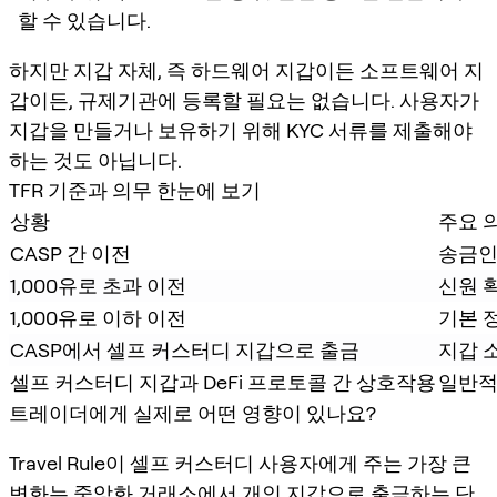
할 수 있습니다.
하지만 지갑 자체, 즉 하드웨어 지갑이든 소프트웨어 지
갑이든, 규제기관에 등록할 필요는 없습니다. 사용자가
지갑을 만들거나 보유하기 위해 KYC 서류를 제출해야
하는 것도 아닙니다.
TFR 기준과 의무 한눈에 보기
상황
주요 
CASP 간 이전
송금인
1,000유로 초과 이전
신원 
1,000유로 이하 이전
기본 
CASP에서 셀프 커스터디 지갑으로 출금
지갑 
셀프 커스터디 지갑과 DeFi 프로토콜 간 상호작용
일반적
트레이더에게 실제로 어떤 영향이 있나요?
Travel Rule이 셀프 커스터디 사용자에게 주는 가장 큰
변화는
중앙화 거래소에서 개인 지갑으로 출금하는 단