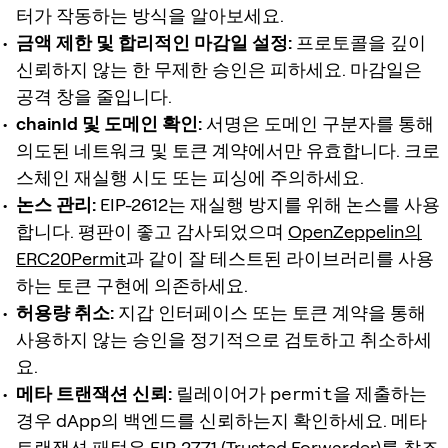
터가 작동하는 방식을 알아보세요.
금액 제한 및 합리적인 마감일 설정:
프로토콜을 깊이
신뢰하지 않는 한 무제한 승인은 피하세요. 마감일은
공격 창을 줄입니다.
chainId 및 도메인 확인:
서명은 도메인 구분자를 통해
의도된 네트워크 및 토큰 계약에서만 유효합니다. 크로
스체인 재실행 시도 또는 피싱에 주의하세요.
논스 관리:
EIP-2612는 재실행 방지를 위해 논스를 사용
합니다. 평판이 좋고 감사되었으며
OpenZeppelin의
ERC20Permit
과 같이 잘 테스트된 라이브러리를 사용
하는 토큰 구현에 의존하세요.
허용량 취소:
지갑 인터페이스 또는 토큰 계약을 통해
사용하지 않는 승인을 정기적으로 검토하고 취소하세
요.
메타 트랜잭션 신뢰:
릴레이어가
permit
을 제출하는
경우 dApp의 백엔드를 신뢰하는지 확인하세요. 메타
트랜잭션 패턴은
EIP-2771 (Trusted Forwarder)
를 참조