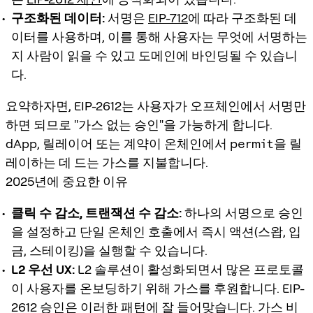
구조화된 데이터:
서명은
EIP-712
에 따라 구조화된 데
이터를 사용하며, 이를 통해 사용자는 무엇에 서명하는
지 사람이 읽을 수 있고 도메인에 바인딩될 수 있습니
다.
요약하자면, EIP-2612는 사용자가 오프체인에서 서명만
하면 되므로 "가스 없는 승인"을 가능하게 합니다.
dApp, 릴레이어 또는 계약이 온체인에서
permit
을 릴
레이하는 데 드는 가스를 지불합니다.
2025년에 중요한 이유
클릭 수 감소, 트랜잭션 수 감소:
하나의 서명으로 승인
을 설정하고 단일 온체인 호출에서 즉시 액션(스왑, 입
금, 스테이킹)을 실행할 수 있습니다.
L2 우선 UX:
L2 솔루션이 활성화되면서 많은 프로토콜
이 사용자를 온보딩하기 위해 가스를 후원합니다. EIP-
2612 승인은 이러한 패턴에 잘 들어맞습니다. 가스 비