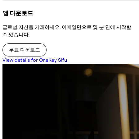
앱 다운로드
글로벌 자산을 거래하세요. 이메일만으로 몇 분 안에 시작할
수 있습니다.
무료 다운로드
View details for OneKey Sifu