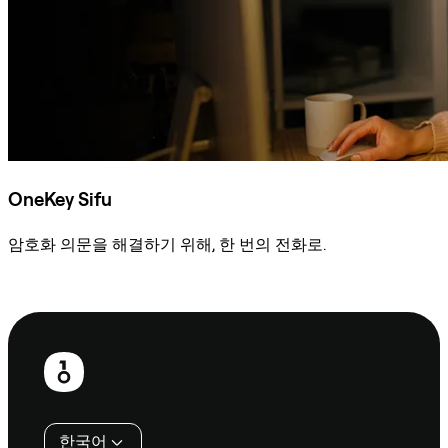
OneKey Sifu
암호화 의문을 해결하기 위해, 한 번의 전화로.
Sifu에 문의
보
행
인
한국어