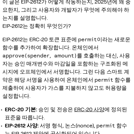
이 글은 EIP-2612가 어떻게 작동하는지, 2025년에 왜 중
요한지, 그리고 사용자와 개발자가 무엇에 주의해야 하
는지를 설명합니다.
EIP-2612는 정확히 무엇인가?
EIP-2612는 ERC-20 토큰 표준에
permit
이라는 새로운
함수를 추가하여 확장합니다. 온체인에서
approve(spender, amount)
를 호출하는 대신, 사용
자는 승인 매개변수와 마감일을 포함하는 구조화된 메
시지에 오프체인에서 서명합니다. 그런 다음 스마트 계
약은 해당 서명을 사용하여 온체인에서
permit
함수를
제출하여 사용자가 가스를 지불하지 않고도 허용량을
설정합니다.
ERC-20 기본:
승인 및 전송은
ERC-20 사양
에 정의된
표준을 따릅니다.
EIP-2612 사양:
서명 형식, 논스(nonce),
permit
함수
는
EIP-2612 제안
에 공식화되어 있습니다.