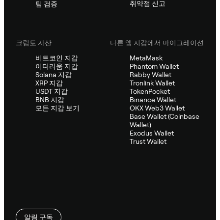
취약점 신고
팀 검증
크립토 자산
다른 앱 지갑에서 마이그레이션
비트코인 지갑
MetaMask
이더리움 지갑
Phantom Wallet
Solana 지갑
Rabby Wallet
XRP 지갑
Tronlink Wallet
USDT 지갑
TokenPocket
BNB 지갑
Binance Wallet
모든 지갑 보기
OKX Web3 Wallet
Base Wallet (Coinbase
Wallet)
Exodus Wallet
Trust Wallet
알림 구독