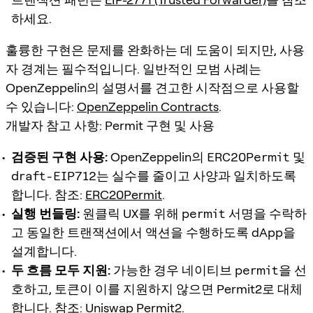
하세요.
훌륭한 구현은 문제를 완화하는 데 도움이 되지만, 사용
자 경계는 필수적입니다. 일반적인 모범 사례는
OpenZeppelin의 설명서를 견고한 시작점으로 사용할
수 있습니다:
OpenZeppelin Contracts
.
개발자 참고 사항: Permit 구현 및 사용
검증된 구현 사용:
OpenZeppelin의
ERC20Permit
및
draft-EIP712
는 실수를 줄이고 사양과 일치하도록
합니다. 참조:
ERC20Permit
.
실행 번들링:
원클릭 UX를 위해
permit
서명을 수락하
고 동일한 트랜잭션에서 액션을 수행하도록 dApp을
설계합니다.
두 흐름 모두 지원:
가능한 경우 네이티브
permit
을 선
호하고, 토큰이 이를 지원하지 않으면 Permit2로 대체
합니다. 참조:
Uniswap Permit2
.