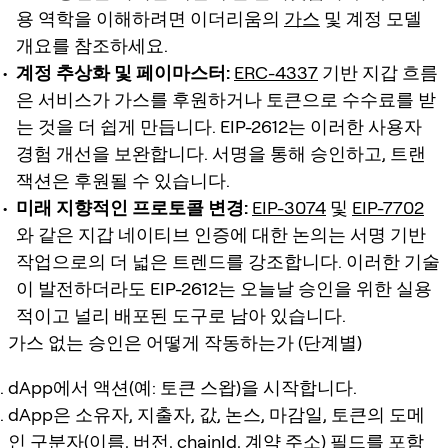
용 역학을 이해하려면 이더리움의
가스
및 계정 모델
개요를 참조하세요.
계정 추상화 및 페이마스터:
ERC-4337
기반 지갑 흐름
은 서비스가 가스를 후원하거나 토큰으로 수수료를 받
는 것을 더 쉽게 만듭니다. EIP-2612는 이러한 사용자
경험 개선을 보완합니다. 서명을 통해 승인하고, 트랜
잭션은 후원될 수 있습니다.
미래 지향적인 프로토콜 변경:
EIP-3074
및
EIP-7702
와 같은 지갑 네이티브 인증에 대한 논의는 서명 기반
작업으로의 더 넓은 트렌드를 강조합니다. 이러한 기술
이 발전하더라도 EIP-2612는 오늘날 승인을 위한 실용
적이고 널리 배포된 도구로 남아 있습니다.
가스 없는 승인은 어떻게 작동하는가 (단계별)
dApp에서 액션(예: 토큰 스왑)을 시작합니다.
dApp은 소유자, 지출자, 값, 논스, 마감일, 토큰의 도메
인 구분자(이름, 버전, chainId, 계약 주소) 필드를 포함