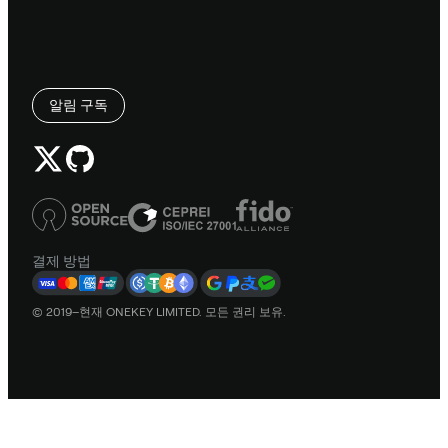
알림 구독
결제 방법
© 2019–현재 ONEKEY LIMITED. 모든 권리 보유.