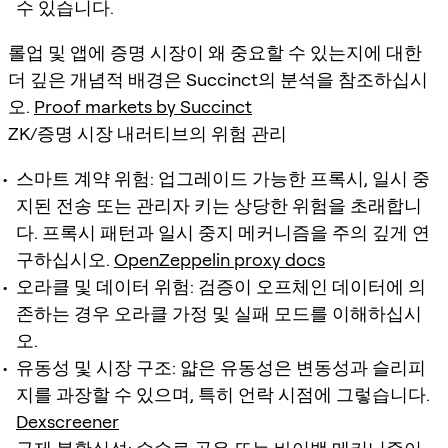
수 있습니다.
롤업 및 앱에 증명 시장이 왜 중요할 수 있는지에 대한
더 깊은 개념적 배경은 Succinct의 분석을 참조하십시
오.
Proof markets by Succinct
ZK/증명 시장 내러티브의 위험 관리
스마트 계약 위험: 업그레이드 가능한 프록시, 일시 중
지된 전송 또는 관리자 키는 상당한 위험을 초래합니
다. 프록시 패턴과 일시 중지 메커니즘을 주의 깊게 연
구하십시오.
OpenZeppelin proxy docs
오라클 및 데이터 위험: 검증이 오프체인 데이터에 의
존하는 경우 오라클 가정 및 실패 모드를 이해하십시
오.
유동성 및 시장 구조: 얇은 유동성은 변동성과 슬리피
지를 과장할 수 있으며, 특히 언락 시점에 그렇습니다.
Dexscreener