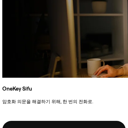
OneKey Sifu
암호화 의문을 해결하기 위해, 한 번의 전화로.
Sifu에 문의