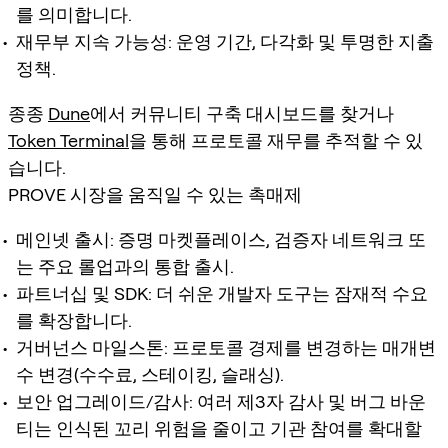
를 의미합니다.
재무부 지속 가능성: 운영 기간, 다각화 및 투명한 지출
정책.
종종
Dune
에서 커뮤니티 구축 대시보드를 찾거나
Token Terminal
을 통해 프로토콜 재무를 추적할 수 있
습니다.
PROVE 시장을 움직일 수 있는 촉매제
메인넷 출시: 증명 마켓플레이스, 검증자 네트워크 또
는 주요 롤업과의 통합 출시.
파트너십 및 SDK: 더 쉬운 개발자 도구는 잠재적 수요
를 확장합니다.
거버넌스 마일스톤: 프로토콜 경제를 변경하는 매개변
수 변경(수수료, 스테이킹, 슬래싱).
보안 업그레이드/감사: 여러 제3자 감사 및 버그 바운
티는 인식된 꼬리 위험을 줄이고 기관 참여를 확대할