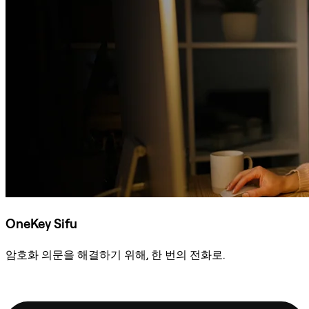
OneKey Sifu
암호화 의문을 해결하기 위해, 한 번의 전화로.
Sifu에 문의