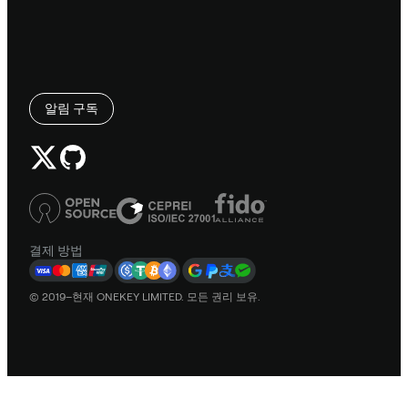
알림 구독
결제 방법
© 2019–현재 ONEKEY LIMITED. 모든 권리 보유.