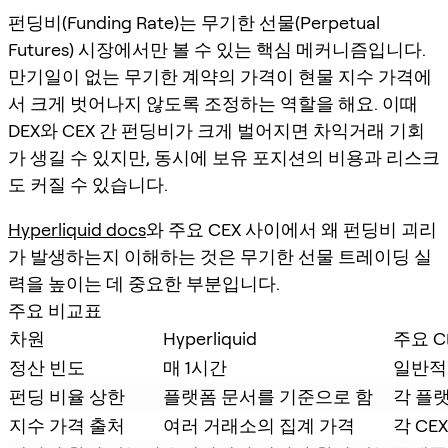
펀딩비(Funding Rate)는 무기한 선물(Perpetual
Futures) 시장에서만 볼 수 있는 핵심 메커니즘입니다.
만기일이 없는 무기한 계약의 가격이 현물 지수 가격에
서 크게 벗어나지 않도록 조정하는 역할을 해요. 이때
DEX와 CEX 간 펀딩비가 크게 벌어지면 차익거래 기회
가 생길 수 있지만, 동시에 보유 포지션의 비용과 리스크
도 커질 수 있습니다.
Hyperliquid docs
와 주요 CEX 사이에서 왜 펀딩비 괴리
가 발생하는지 이해하는 것은 무기한 선물 트레이딩 실
력을 높이는 데 중요한 부분입니다.
주요 비교표
차원
Hyperliquid
주요 C
정산 빈도
매 1시간
일반적
펀딩 비율 상한
플랫폼 문서를 기준으로 함
각 플
지수 가격 출처
여러 거래소의 집계 가격
각 CE