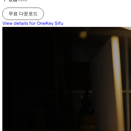
무료 다운로드
View details for OneKey Sifu