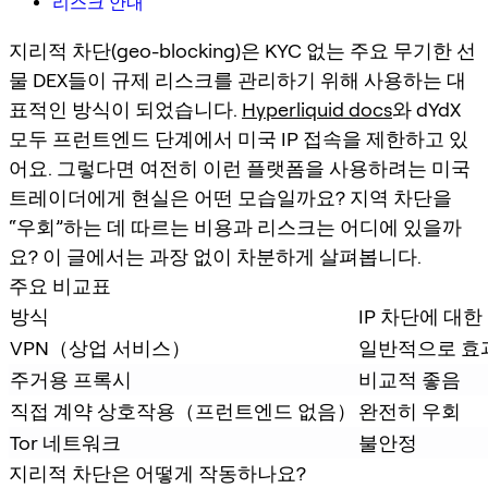
리스크 안내
지리적 차단(geo-blocking)은 KYC 없는 주요 무기한 선
물 DEX들이 규제 리스크를 관리하기 위해 사용하는 대
표적인 방식이 되었습니다.
Hyperliquid docs
와 dYdX
모두 프런트엔드 단계에서 미국 IP 접속을 제한하고 있
어요. 그렇다면 여전히 이런 플랫폼을 사용하려는 미국
트레이더에게 현실은 어떤 모습일까요? 지역 차단을
“우회”하는 데 따르는 비용과 리스크는 어디에 있을까
요? 이 글에서는 과장 없이 차분하게 살펴봅니다.
주요 비교표
방식
IP 차단에 대한
VPN（상업 서비스）
일반적으로 효
주거용 프록시
비교적 좋음
직접 계약 상호작용（프런트엔드 없음）
완전히 우회
Tor 네트워크
불안정
지리적 차단은 어떻게 작동하나요?