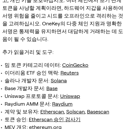
고, 개인 키를 보호하십시오. 여러 체인에서 초기 단계
토큰을 사냥할 계획이라면, 하드웨어 지갑을 사용하여
서명 위험을 줄이고 시드를 오프라인으로 격리하는 것
을 고려하십시오. OneKey의 다중 체인 지원과 명확한
서명은 통제력을 유지하면서 대담하게 거래하는 데 도
움이 될 수 있습니다.
추가 읽을거리 및 도구:
밈 토큰 카테고리 데이터:
CoinGecko
이더리움 ETF 승인 맥락:
Reuters
솔라나 개발자 문서:
Solana
Base 개발자 문서:
Base
Uniswap 프로토콜 문서:
Uniswap
Raydium AMM 문서:
Raydium
계약 및 보유자:
Etherscan
,
Solscan
,
Basescan
토큰 승인:
Etherscan 승인 검사기
MEV 개요:
ethereum.org