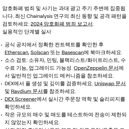
암호화폐 범죄 및 사기는 과대 광고 주기 주변에 집중됩
니다. 최신 Chainalysis 연구의 최신 동향 및 공격 패턴을
검토하세요:
2024 암호화폐 범죄 보고서
.
실용적인 단계별 실사
공식 공지에서 정확한 컨트랙트를 확인한 후
Etherscan
,
Solscan
또는
Basescan
에 북마크하세요.
소스 검토: 소유자, 민팅, 블랙리스트/화이트리스트, 수
수료 기능, 업그레이드 가능성.
OpenZeppelin 문서
에
서 일반적인 업그레이드 메커니즘을 참조하세요.
DEX에서 풀 생성 및 깊이를 검증하세요.
Uniswap 문서
및
Raydium 문서
를 참조하세요.
DEX Screener
에서 실시간 주문장 역학 및 슬리피지를
확인하세요.
작은 규모의 매수 및 매도를 테스트하여 전송이 제한되
지 않았는지 확인하세요.