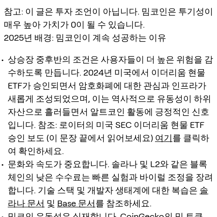
참고: 이 글은 투자 조언이 아닙니다. 밈코인은 투기성이
매우 높아 가치가 0이 될 수 있습니다.
2025년 배경: 밈코인이 계속 성공하는 이유
상승장 중후반의 조건은 사용자들이 더 높은 위험을 감
수하도록 만듭니다. 2024년 미국에서 이더리움 현물
ETF가 승인되면서 암호화폐에 대한 관심과 인프라가
새롭게 조성되었으며, 이는 역사적으로 유동성이 하위
자산으로 흘러들면서 알트코인 활동에 긍정적인 신호
입니다. 참조: 로이터의 미국 SEC 이더리움 현물 ETF
승인 보도 (이 문장 끝에서 읽어보세요)
여기
를 클릭하
여 확인하세요.
문화와 속도가 중요합니다. 솔라나 및 L2와 같은 블록
체인의 낮은 수수료는 빠른 실험과 바이럴 조정을 장려
합니다. 기술 스택 및 개발자 생태계에 대한 복습은
솔
라나 문서
및
Base 문서
를 참조하세요.
밈코인 유동성은 실재합니다.
CoinGecko의 밈 토큰