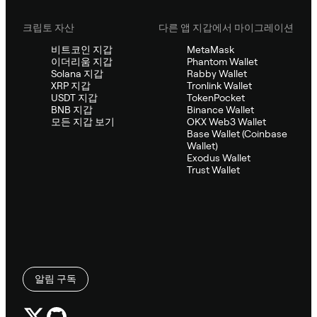
크립토 자산
다른 앱 지갑에서 마이그레이션
비트코인 지갑
MetaMask
이더리움 지갑
Phantom Wallet
Solana 지갑
Rabby Wallet
XRP 지갑
Tronlink Wallet
USDT 지갑
TokenPocket
BNB 지갑
Binance Wallet
모든 지갑 보기
OKX Web3 Wallet
Base Wallet (Coinbase
Wallet)
Exodus Wallet
Trust Wallet
알림 구독