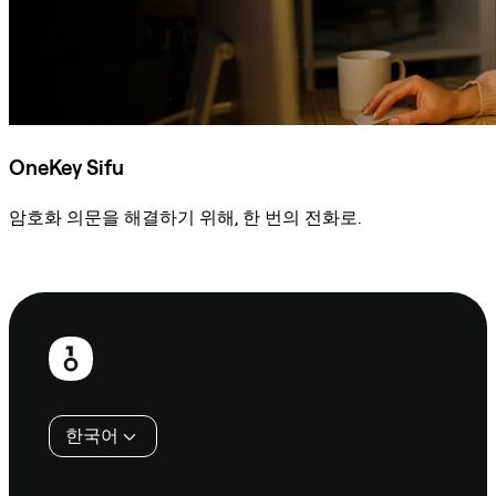
OneKey Sifu
암호화 의문을 해결하기 위해, 한 번의 전화로.
Sifu에 문의
보
행
인
한국어