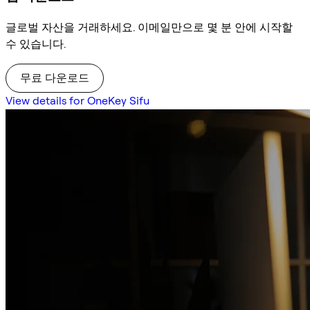
글로벌 자산을 거래하세요. 이메일만으로 몇 분 안에 시작할
수 있습니다.
무료 다운로드
View details for OneKey Sifu