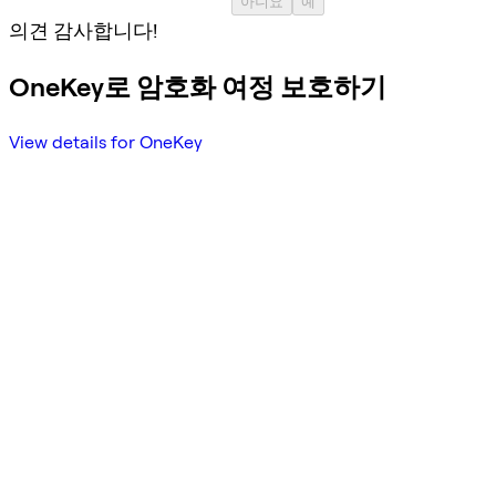
아니요
예
의견 감사합니다!
OneKey로 암호화 여정 보호하기
View details for OneKey