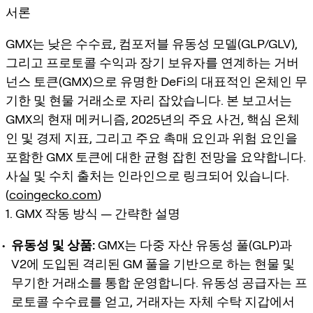
서론
GMX는 낮은 수수료, 컴포저블 유동성 모델(GLP/GLV),
그리고 프로토콜 수익과 장기 보유자를 연계하는 거버
넌스 토큰(GMX)으로 유명한 DeFi의 대표적인 온체인 무
기한 및 현물 거래소로 자리 잡았습니다. 본 보고서는
GMX의 현재 메커니즘, 2025년의 주요 사건, 핵심 온체
인 및 경제 지표, 그리고 주요 촉매 요인과 위험 요인을
포함한 GMX 토큰에 대한 균형 잡힌 전망을 요약합니다.
사실 및 수치 출처는 인라인으로 링크되어 있습니다.
(
coingecko.com
)
1. GMX 작동 방식 — 간략한 설명
유동성 및 상품:
GMX는 다중 자산 유동성 풀(GLP)과
V2에 도입된 격리된 GM 풀을 기반으로 하는 현물 및
무기한 거래소를 통합 운영합니다. 유동성 공급자는 프
로토콜 수수료를 얻고, 거래자는 자체 수탁 지갑에서