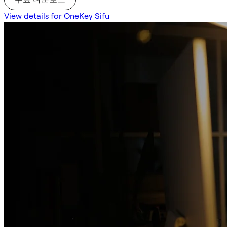
View details for OneKey Sifu