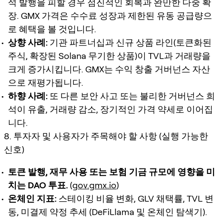
석 발행을 피할 경우 점진적인 회복과 완만한 다중 확
장. GMX 가격은 수수료 성장과 제한된 유동 공급량으
로 혜택을 볼 것입니다.
상향 사례:
기관 파트너십과 신규 상품 라인(토큰화된
주식, 확장된 Solana 무기한 상품)이 TVL과 거래량을
크게 증가시킵니다. GMX는 수익 창출 거버넌스 자산
으로 재평가됩니다.
하향 사례:
또 다른 보안 사고 또는 불리한 거버넌스 희
석이 유출, 거래량 감소, 장기적인 가격 약세로 이어집
니다.
8. 투자자 및 사용자가 주목해야 할 사항 (실행 가능한
신호)
토큰 발행, 재무 사용 또는 보험 기금 규모에 영향을 미
치는 DAO 투표.
(
gov.gmx.io
)
온체인 지표:
스테이킹 비율 변화, GLV 채택률, TVL 변
동, 미결제 약정 추세 (DeFiLlama 및 온체인 탐색기).