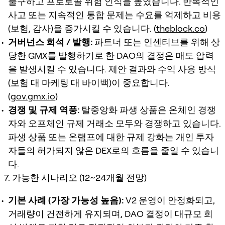
불구하고 프로토콜 위험 인식을 높였습니다. 반복적인
사고 또는 지속적인 통합 문제는 수요를 억제하고 비용
(보험, 감사)을 증가시킬 수 있습니다. (
theblock.co
)
거버넌스 희석 / 발행:
파트너 또는 인센티브를 위해 상
당한 GMX를 발행하기로 한 DAO의 결정은 매도 압력
을 발생시킬 수 있습니다. 제안 결과와 수익 사용 방식
(보험 대 마케팅 대 바이백)이 중요합니다.
(
gov.gmx.io
)
경쟁 및 규제 역풍:
탈중앙화 파생 상품은 온체인 경쟁
자와 오프체인 규제 거래소 모두와 경쟁하고 있습니다.
파생 상품 또는 온램프에 대한 규제 강화는 개인 투자
자들의 허가되지 않은 DEX로의 흐름을 줄일 수 있습니
다.
7. 가능한 시나리오 (12~24개월 전망)
기본 사례 (가장 가능성 높음):
V2 운영이 안정화되고,
거래량이 건전하게 유지되며, DAO 결정이 대규모 희