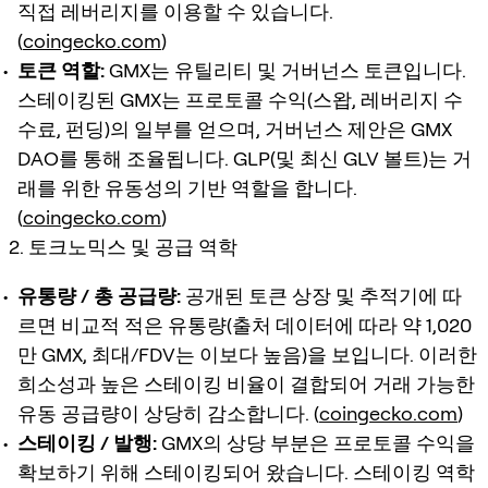
직접 레버리지를 이용할 수 있습니다.
(
coingecko.com
)
토큰 역할:
GMX는 유틸리티 및 거버넌스 토큰입니다.
스테이킹된 GMX는 프로토콜 수익(스왑, 레버리지 수
수료, 펀딩)의 일부를 얻으며, 거버넌스 제안은 GMX
DAO를 통해 조율됩니다. GLP(및 최신 GLV 볼트)는 거
래를 위한 유동성의 기반 역할을 합니다.
(
coingecko.com
)
2. 토크노믹스 및 공급 역학
유통량 / 총 공급량:
공개된 토큰 상장 및 추적기에 따
르면 비교적 적은 유통량(출처 데이터에 따라 약 1,020
만 GMX, 최대/FDV는 이보다 높음)을 보입니다. 이러한
희소성과 높은 스테이킹 비율이 결합되어 거래 가능한
유동 공급량이 상당히 감소합니다. (
coingecko.com
)
스테이킹 / 발행:
GMX의 상당 부분은 프로토콜 수익을
확보하기 위해 스테이킹되어 왔습니다. 스테이킹 역학