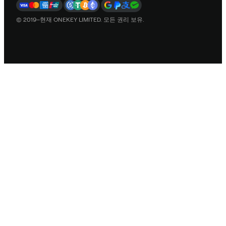
© 2019–현재 ONEKEY LIMITED. 모든 권리 보유.