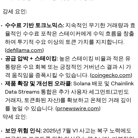
강세 요인:
수수료 기반 토크노믹스:
지속적인 무기한 거래량과 효
율적인 수수료 포착은 스테이커에게 수익 흐름을 창출
하여 투기적 수요 이상의 토큰 가치를 지지합니다.
(
defillama.com
)
공급 압박 + 스테이킹:
높은 스테이킹 비율과 적은 유
통량은 수요 회복 또는 긍정적인 거버넌스 결과 시 가
격 움직임을 증폭시킬 수 있습니다. (
coingecko.com
)
제품 확장 및 개선된 오라클:
Solana 배포 및 Chainlink
Data Streams 통합은 추가 사용자 세그먼트(고빈도
거래자, 토큰화된 자산)를 확보하고 온체인 거래 깊이
를 높일 수 있습니다. (
prnewswire.com
)
약세 요인:
보안 위험 인식:
2025년 7월 V1 사고는 복구 노력에도