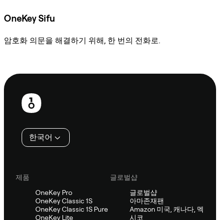
OneKey Sifu
암호화 의문을 해결하기 위해, 한 번의 전화로.
Sifu에 문의
보
행
인
한국어
제품
글로벌샵
OneKey Pro
글로벌샵
OneKey Classic 1S
아마존재팬
OneKey Classic 1S Pure
Amazon 미국, 캐나다, 멕
OneKey Lite
시코