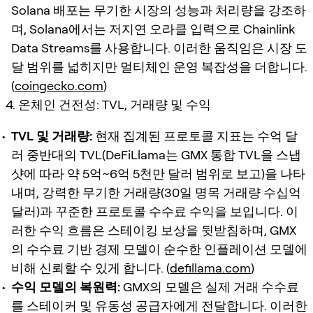
Solana 배포는 무기한 시장의 성능과 처리량을 강조하
며, Solana에서는 저지연 오라클 입력으로 Chainlink
Data Streams를 사용합니다. 이러한 움직임은 시장 도
달 범위를 넓히지만 멀티체인 운영 복잡성을 더합니다.
(
coingecko.com
)
4. 온체인 건전성: TVL, 거래량 및 수익
TVL 및 거래량:
현재 집계된 프로토콜 지표는 수억 달
러 중반대의 TVL(DeFiLlama는 GMX 통합 TVL을 스냅
샷에 따라 약 5억~6억 5천만 달러 범위로 보고)을 나타
내며, 강력한 무기한 거래량(30일 명목 거래량 수십억
달러)과 꾸준한 프로토콜 수수료 수익을 보입니다. 이
러한 수익 흐름은 스테이킹 보상을 뒷받침하며, GMX
의 수수료 기반 경제 모델이 순수한 인플레이션 모델에
비해 신뢰할 수 있게 합니다. (
defillama.com
)
수익 모델의 복원력:
GMX의 모델은 실제 거래 수수료
를 스테이커 및 유동성 공급자에게 전달합니다. 이러한