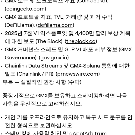
GMX 토큰 및 토크노믹스 개요 (CoinGecko).
(
coingecko.com
)
GMX 프로토콜 지표, TVL, 거래량 및 과거 수익
(DeFiLlama). (
defillama.com
)
2025년 7월 V1 익스플로잇 및 4,400만 달러 보상 계획
에 대한 보도 (The Block). (
theblock.co
)
GMX 거버넌스 스레드 및 GLP V1 배포 세부 정보 (GMX
Governance). (
gov.gmx.io
)
Chainlink Data Streams 및 GMX-Solana 통합에 대한
발표 (Chainlink / PR). (
prnewswire.com
)
부록 — 실질적인 권장 사항 (수탁)
중장기적으로 GMX를 보유하고 스테이킹하려면 다음
사항을 우선적으로 고려하십시오.
개인 키를 오프라인으로 유지하고 복구 시드 문구를 안
전한 형식으로 보관하십시오.
스테이킹에 사용할 체인 및 dApp(Arbitrum,