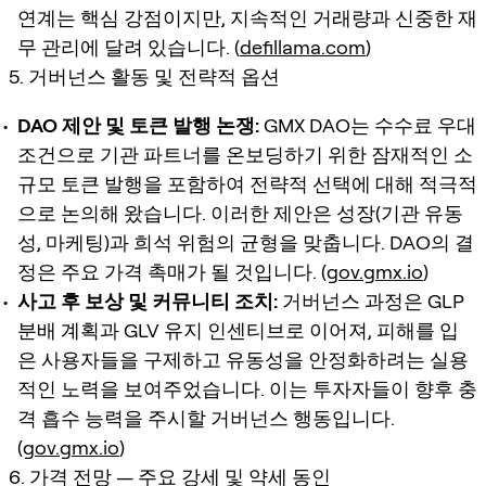
연계는 핵심 강점이지만, 지속적인 거래량과 신중한 재
무 관리에 달려 있습니다. (
defillama.com
)
5. 거버넌스 활동 및 전략적 옵션
DAO 제안 및 토큰 발행 논쟁:
GMX DAO는 수수료 우대
조건으로 기관 파트너를 온보딩하기 위한 잠재적인 소
규모 토큰 발행을 포함하여 전략적 선택에 대해 적극적
으로 논의해 왔습니다. 이러한 제안은 성장(기관 유동
성, 마케팅)과 희석 위험의 균형을 맞춥니다. DAO의 결
정은 주요 가격 촉매가 될 것입니다. (
gov.gmx.io
)
사고 후 보상 및 커뮤니티 조치:
거버넌스 과정은 GLP
분배 계획과 GLV 유지 인센티브로 이어져, 피해를 입
은 사용자들을 구제하고 유동성을 안정화하려는 실용
적인 노력을 보여주었습니다. 이는 투자자들이 향후 충
격 흡수 능력을 주시할 거버넌스 행동입니다.
(
gov.gmx.io
)
6. 가격 전망 — 주요 강세 및 약세 동인