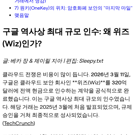
거래에서 영감)
7) 원키(OneKey)의 위치: 암호화폐 보안의 "마지막 마일"
맺음말
구글 역사상 최대 규모 인수: 왜 위즈
(Wiz)인가?
글: 베카 장 & 제이릴 지아 | 편집: Sleepy.txt
클라우드 전쟁은 비용이 많이 듭니다.
2026년 3월 11일
,
구글은 클라우드 보안 회사인 **위즈(Wiz)**를
320억
달러
에 전액 현금으로 인수하는 계약을 공식적으로 완
료했습니다. 이는 구글 역사상 최대 규모의 인수였습니
다. 해당 거래는 2025년 3월에 처음 발표되었으며, 규제
승인을 거쳐 최종적으로 성사되었습니다.
(
TechCrunch
)