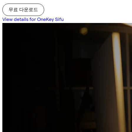
무료 다운로드
View details for OneKey Sifu