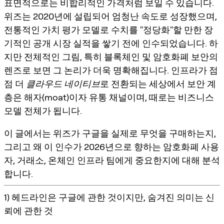
표면적으로는 비합리적인 가격처럼 보일 수 있습니다.
위즈는 2020년에 설립되어 엄청난 속도로 성장했으며,
전통적인 가치 평가 모델로 수치를 "정당화"할 만한 장
기적인 공개 시장 실적을 쌓기 전에 인수되었습니다. 하
지만 전체적인 그림, 특히
블록체인 및 암호화폐 보안
의
렌즈로 보면 그 논리가 더욱 명확해집니다. 인프라가 점
점 더
클라우드 네이티브
로 전환되는 세상에서 보안 계
층은 해자(moat)이자 유통 채널이며, 때로는 비즈니스
모델 전체가 됩니다.
이 글에서는
위즈가 구글을 실제로 무엇을 구매하는지
,
그리고 왜 이 인수가 2026년으로 향하는 암호화폐 사용
자, 거래소, 온체인 인프라 팀에게 중요한지에 대해 분석
합니다.
1) 헤드라인은 구글에 관한 것이지만, 숨겨진 의미는 신
뢰에 관한 것