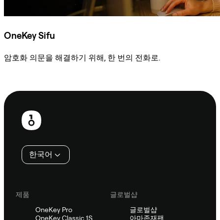
OneKey Sifu
암호화 의문을 해결하기 위해, 한 번의 전화로.
Sifu에 문의
보
행
인
한국어
제품
글로벌샵
OneKey Pro
글로벌샵
OneKey Classic 1S
아마존재팬