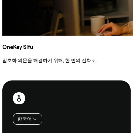
OneKey Sifu
암호화 의문을 해결하기 위해, 한 번의 전화로.
Sifu에 문의
보
행
인
한국어