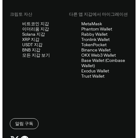
크립토 자산
다른 앱 지갑에서 마이그레이션
비트코인 지갑
MetaMask
이더리움 지갑
Phantom Wallet
Solana 지갑
Rabby Wallet
XRP 지갑
Tronlink Wallet
USDT 지갑
TokenPocket
BNB 지갑
Binance Wallet
모든 지갑 보기
OKX Web3 Wallet
Base Wallet (Coinbase
Wallet)
Exodus Wallet
Trust Wallet
알림 구독