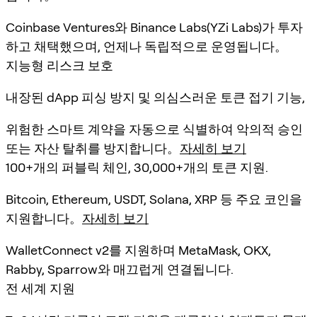
Coinbase Ventures와 Binance Labs(YZi Labs)가 투자
하고 채택했으며, 언제나 독립적으로 운영됩니다。
지능형 리스크 보호
내장된 dApp 피싱 방지 및 의심스러운 토큰 접기 기능,
위험한 스마트 계약을 자동으로 식별하여 악의적 승인
또는 자산 탈취를 방지합니다。
자세히 보기
100+개의 퍼블릭 체인, 30,000+개의 토큰 지원.
Bitcoin, Ethereum, USDT, Solana, XRP 등 주요 코인을
지원합니다。
자세히 보기
WalletConnect v2를 지원하며 MetaMask, OKX,
Rabby, Sparrow와 매끄럽게 연결됩니다.
전 세계 지원