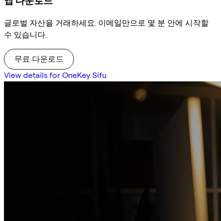
앱 다운로드
글로벌 자산을 거래하세요. 이메일만으로 몇 분 안에 시작할
수 있습니다.
무료 다운로드
View details for OneKey Sifu