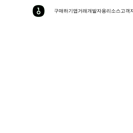
구매하기
앱
거래
개발자용
리소스
고객