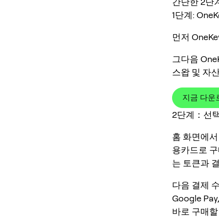
간단한 2단계
1단계: On
먼저 OneK
그다음 One
스왑 및 자
지금 다운
2단계：선택
홈 화면에서 
용카드로 구
는 토큰과 
다음 결제 수
Google P
바로 구매할