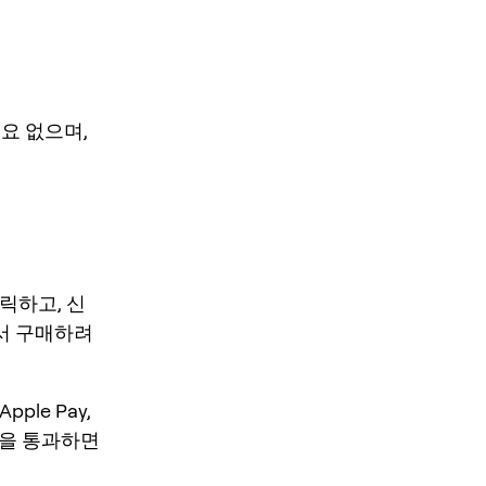
필요 없으며,
클릭하고, 신
서 구매하려
le Pay,
인증을 통과하면