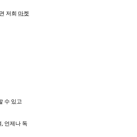
면 저희
마켓
할 수 있고
으며, 언제나 독