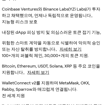
Coinbase Ventures와 Binance Labs(YZi Labs)가 투자
하고 채택했으며, 언제나 독립적으로 운영됩니다。
지능형 리스크 보호
내장된 dApp 피싱 방지 및 의심스러운 토큰 접기 기능,
위험한 스마트 계약을 자동으로 식별하여 악의적 승인
또는 자산 탈취를 방지합니다。
자세히 보기
100+개의 퍼블릭 체인, 30,000+개의 토큰 지원.
Bitcoin, Ethereum, USDT, Solana, XRP 등 주요 코인을
지원합니다。
자세히 보기
WalletConnect v2를 지원하며 MetaMask, OKX,
Rabby, Sparrow와 매끄럽게 연결됩니다.
전 세계 지원