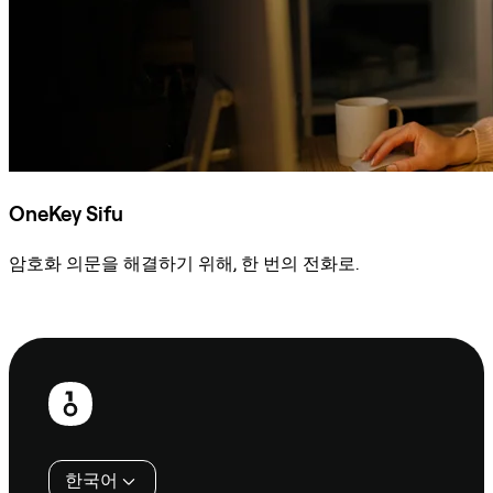
OneKey Sifu
암호화 의문을 해결하기 위해, 한 번의 전화로.
Sifu에 문의
보
행
인
한국어