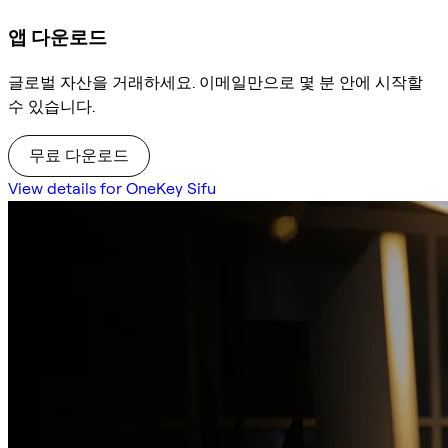
앱 다운로드
글로벌 자산을 거래하세요. 이메일만으로 몇 분 안에 시작할
수 있습니다.
무료 다운로드
View details for OneKey Sifu