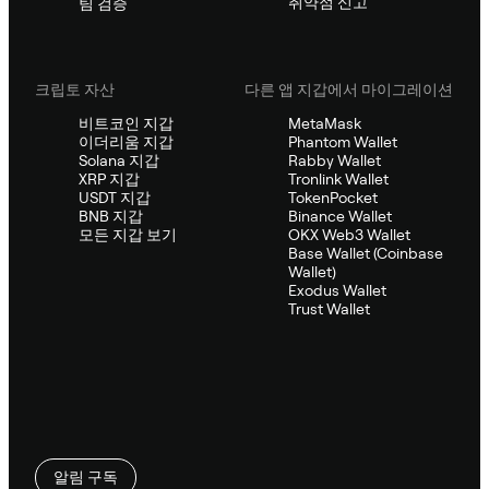
취약점 신고
팀 검증
크립토 자산
다른 앱 지갑에서 마이그레이션
비트코인 지갑
MetaMask
이더리움 지갑
Phantom Wallet
Solana 지갑
Rabby Wallet
XRP 지갑
Tronlink Wallet
USDT 지갑
TokenPocket
BNB 지갑
Binance Wallet
모든 지갑 보기
OKX Web3 Wallet
Base Wallet (Coinbase
Wallet)
Exodus Wallet
Trust Wallet
알림 구독