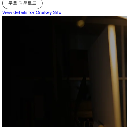
무료 다운로드
View details for OneKey Sifu