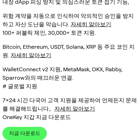
내장 dApp 피싱 방지 및 의심스러운 토큰 접기 기능,
위험 계약을 자동으로 인식하여 악의적인 승인을 방지
하고 자산 도난을 막습니다.
자세히 알아보기
100+ 퍼블릭 체인, 30,000+ 토큰 지원.
Bitcoin, Ethereum, USDT, Solana, XRP 등 주요 코인 지
원.
자세히 알아보기
WalletConnect v2 지원, MetaMask, OKX, Rabby,
Sparrow와의 매끄러운 연결.
# 글로벌 지원
7×24 시간 다국어 고객 지원을 제공하여 언제든지 문제
를 해결해드립니다。
자세히 알아보기
OneKey 지갑 지금 다운로드
지금 다운로드