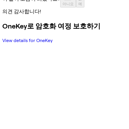
아니요
예
의견 감사합니다!
OneKey로 암호화 여정 보호하기
View details for OneKey