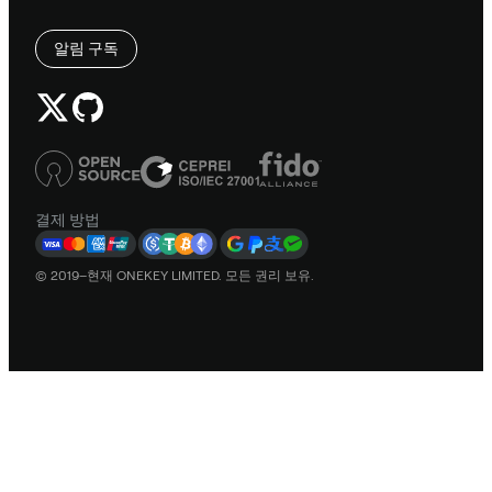
알림 구독
결제 방법
© 2019–현재 ONEKEY LIMITED. 모든 권리 보유.