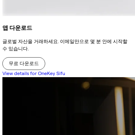
앱 다운로드
글로벌 자산을 거래하세요. 이메일만으로 몇 분 안에 시작할
수 있습니다.
무료 다운로드
View details for OneKey Sifu