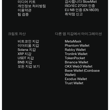
감사합니다 SlowMist
미디어 키트
ISO/IEC 27001 인증
개인정보 처리방침
EU NB 인증 (EN 18031)
이용약관
취약점 신고
팀 검증
크립토 자산
다른 앱 지갑에서 마이그레이션
비트코인 지갑
MetaMask
이더리움 지갑
Phantom Wallet
Solana 지갑
Rabby Wallet
XRP 지갑
Tronlink Wallet
USDT 지갑
TokenPocket
BNB 지갑
Binance Wallet
모든 지갑 보기
OKX Web3 Wallet
Base Wallet (Coinbase
Wallet)
Exodus Wallet
Trust Wallet