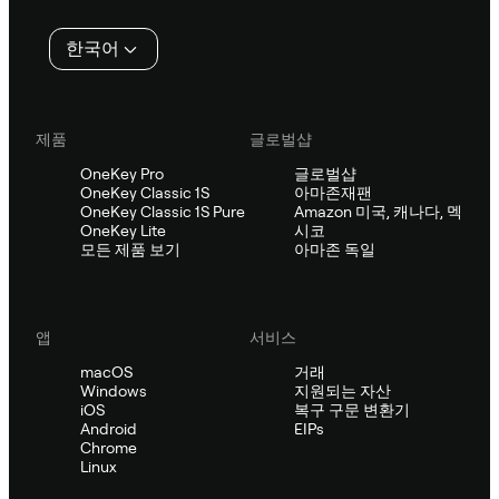
인
한국어
제품
글로벌샵
OneKey Pro
글로벌샵
OneKey Classic 1S
아마존재팬
OneKey Classic 1S Pure
Amazon 미국, 캐나다, 멕
OneKey Lite
시코
모든 제품 보기
아마존 독일
앱
서비스
macOS
거래
Windows
지원되는 자산
iOS
복구 구문 변환기
Android
EIPs
Chrome
Linux