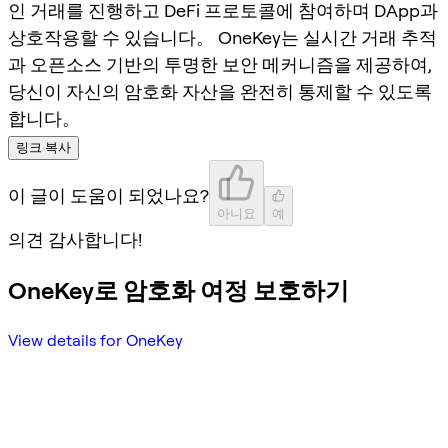
인 거래를 진행하고 DeFi 프로토콜에 참여하며 DApp과
상호작용할 수 있습니다。 OneKey는 실시간 거래 추적
과 오픈소스 기반의 투명한 보안 메커니즘을 제공하여,
당신이 자신의 암호화 자산을 완전히 통제할 수 있도록
합니다。
링크 복사
이 글이 도움이 되었나요?
아니요
예
의견 감사합니다!
OneKey로 암호화 여정 보호하기
View details for OneKey