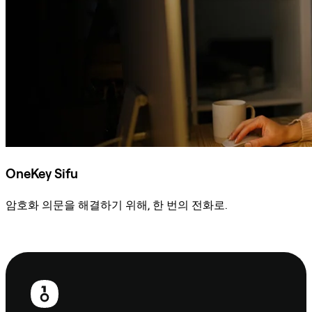
OneKey Sifu
암호화 의문을 해결하기 위해, 한 번의 전화로.
Sifu에 문의
보
행