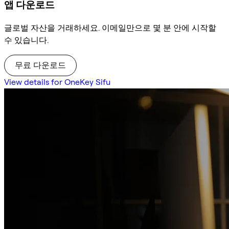
앱 다운로드
글로벌 자산을 거래하세요. 이메일만으로 몇 분 안에 시작할
수 있습니다.
무료 다운로드
View details for OneKey Sifu