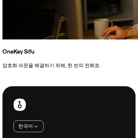
OneKey Sifu
암호화 의문을 해결하기 위해, 한 번의 전화로.
Sifu에 문의
보
행
인
한국어