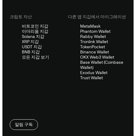
크립토 자산
다른 앱 지갑에서 마이그레이션
비트코인 지갑
MetaMask
이더리움 지갑
Phantom Wallet
Solana 지갑
Rabby Wallet
XRP 지갑
Tronlink Wallet
USDT 지갑
TokenPocket
BNB 지갑
Binance Wallet
모든 지갑 보기
OKX Web3 Wallet
Base Wallet (Coinbase
Wallet)
Exodus Wallet
Trust Wallet
알림 구독