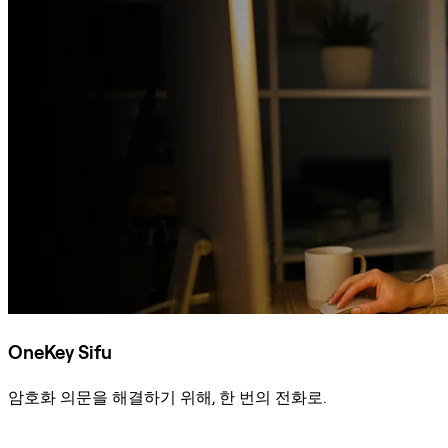
OneKey Sifu
암호화 의문을 해결하기 위해, 한 번의 전화로.
Sifu에 문의