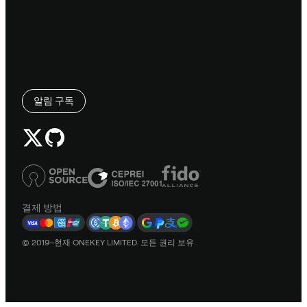
알림 구독
결제 방법
© 2019–현재 ONEKEY LIMITED. 모든 권리 보유.