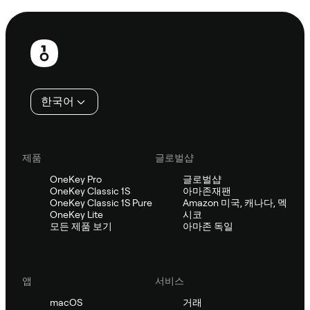
보
행
인
한국어
제품
글로벌샵
OneKey Pro
글로벌샵
OneKey Classic 1S
아마존재팬
OneKey Classic 1S Pure
Amazon 미국, 캐나다, 멕
OneKey Lite
시코
모든 제품 보기
아마존 독일
앱
서비스
macOS
거래