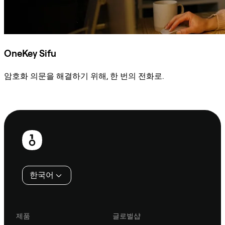
OneKey Sifu
암호화 의문을 해결하기 위해, 한 번의 전화로.
Sifu에 문의
보
행
인
한국어
제품
글로벌샵