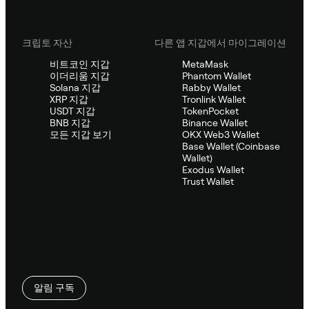
크립토 자산
다른 앱 지갑에서 마이그레이션
비트코인 지갑
MetaMask
이더리움 지갑
Phantom Wallet
Solana 지갑
Rabby Wallet
XRP 지갑
Tronlink Wallet
USDT 지갑
TokenPocket
BNB 지갑
Binance Wallet
모든 지갑 보기
OKX Web3 Wallet
Base Wallet (Coinbase
Wallet)
Exodus Wallet
Trust Wallet
알림 구독