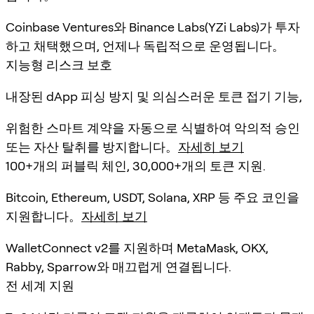
Coinbase Ventures와 Binance Labs(YZi Labs)가 투자
하고 채택했으며, 언제나 독립적으로 운영됩니다。
지능형 리스크 보호
내장된 dApp 피싱 방지 및 의심스러운 토큰 접기 기능,
위험한 스마트 계약을 자동으로 식별하여 악의적 승인
또는 자산 탈취를 방지합니다。
자세히 보기
100+개의 퍼블릭 체인, 30,000+개의 토큰 지원.
Bitcoin, Ethereum, USDT, Solana, XRP 등 주요 코인을
지원합니다。
자세히 보기
WalletConnect v2를 지원하며 MetaMask, OKX,
Rabby, Sparrow와 매끄럽게 연결됩니다.
전 세계 지원