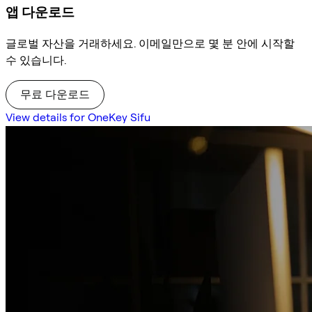
앱 다운로드
글로벌 자산을 거래하세요. 이메일만으로 몇 분 안에 시작할
수 있습니다.
무료 다운로드
View details for OneKey Sifu