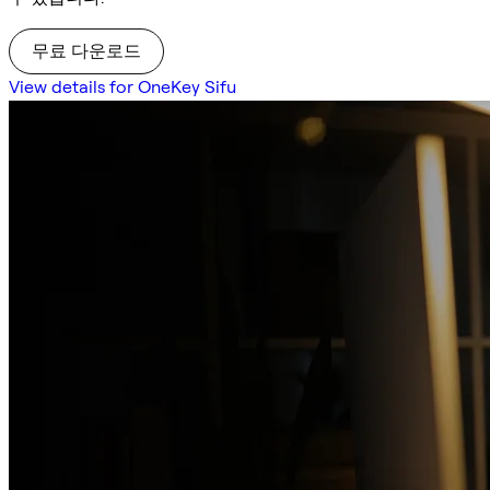
무료 다운로드
View details for OneKey Sifu