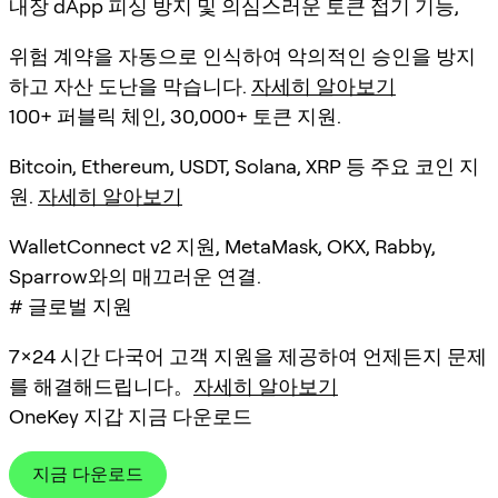
내장 dApp 피싱 방지 및 의심스러운 토큰 접기 기능,
위험 계약을 자동으로 인식하여 악의적인 승인을 방지
하고 자산 도난을 막습니다.
자세히 알아보기
100+ 퍼블릭 체인, 30,000+ 토큰 지원.
Bitcoin, Ethereum, USDT, Solana, XRP 등 주요 코인 지
원.
자세히 알아보기
WalletConnect v2 지원, MetaMask, OKX, Rabby,
Sparrow와의 매끄러운 연결.
# 글로벌 지원
7×24 시간 다국어 고객 지원을 제공하여 언제든지 문제
를 해결해드립니다。
자세히 알아보기
OneKey 지갑 지금 다운로드
지금 다운로드