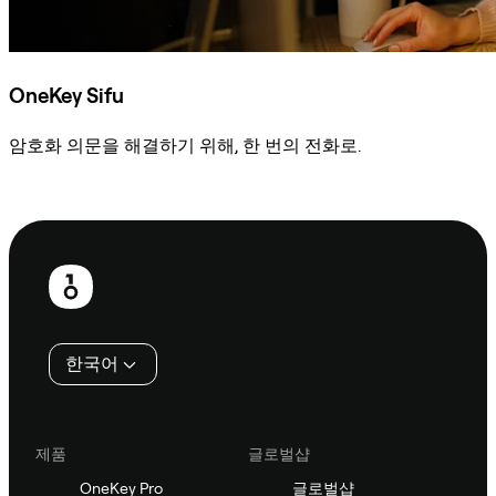
OneKey Sifu
암호화 의문을 해결하기 위해, 한 번의 전화로.
Sifu에 문의
보
행
인
한국어
제품
글로벌샵
OneKey Pro
글로벌샵